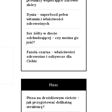
produkty wspierające zdrowie
skóry
Dynia – superfood pełen
witamin i właściwości
zdrowotnych
Ser żółty w diecie
odchudzającej – czy można go
jeść?
Fasola czarna – właściwości
zdrowotne i odżywcze dla
Ciebie
Pizze
Pizza na drożdżowym cieście –
jak przygotować delikatną
strukturę?