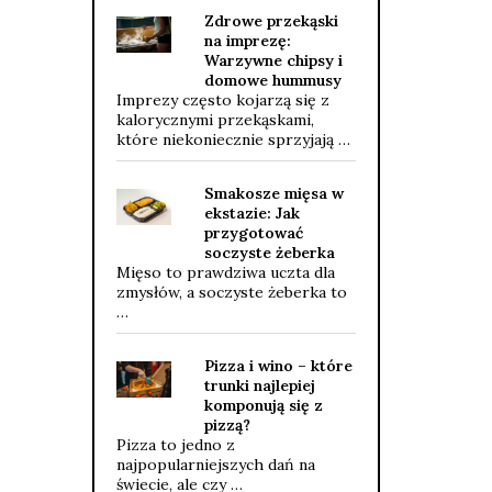
Zdrowe przekąski
na imprezę:
Warzywne chipsy i
domowe hummusy
Imprezy często kojarzą się z
kalorycznymi przekąskami,
które niekoniecznie sprzyjają …
Smakosze mięsa w
ekstazie: Jak
przygotować
soczyste żeberka
Mięso to prawdziwa uczta dla
zmysłów, a soczyste żeberka to
…
Pizza i wino – które
trunki najlepiej
komponują się z
pizzą?
Pizza to jedno z
najpopularniejszych dań na
świecie, ale czy …