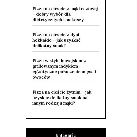
Pizza na cieście z mąki razowej
– dobry wybór dla
dietetycznych smakoszy
Pizza na cieście z dyni
hokkaido – jak uzyskać
delikatny smak?
Pizza w stylu hawajskim z
grillowanym indykiem –
egzotyczne połączenie mięsa i
owoców
Pizza na cieście żytnim – jak
uzyskać delikatny smak na
innym rodzaju mąki?
Kategorie