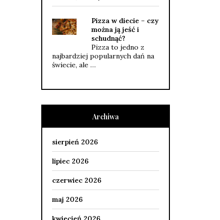
Pizza w diecie – czy
można ją jeść i
schudnąć?
Pizza to jedno z
najbardziej popularnych dań na
świecie, ale …
Archiwa
sierpień 2026
lipiec 2026
czerwiec 2026
maj 2026
kwiecień 2026