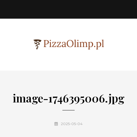
image-1746395006.jpg
2025-05-04