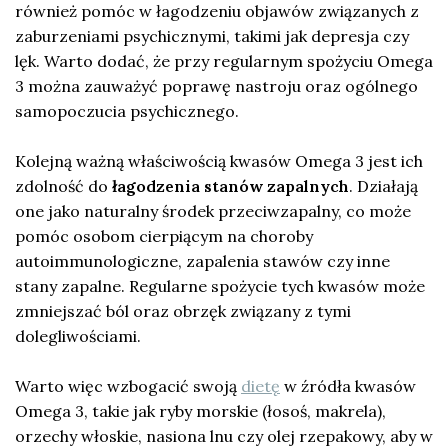
również pomóc w łagodzeniu objawów związanych z
zaburzeniami psychicznymi, takimi jak depresja czy
lęk. Warto dodać, że przy regularnym spożyciu Omega
3 można zauważyć poprawę nastroju oraz ogólnego
samopoczucia psychicznego.
Kolejną ważną właściwością kwasów Omega 3 jest ich
zdolność do
łagodzenia stanów zapalnych
. Działają
one jako naturalny środek przeciwzapalny, co może
pomóc osobom cierpiącym na choroby
autoimmunologiczne, zapalenia stawów czy inne
stany zapalne. Regularne spożycie tych kwasów może
zmniejszać ból oraz obrzęk związany z tymi
dolegliwościami.
Warto więc wzbogacić swoją
dietę
w źródła kwasów
Omega 3, takie jak ryby morskie (łosoś, makrela),
orzechy włoskie, nasiona lnu czy olej rzepakowy, aby w