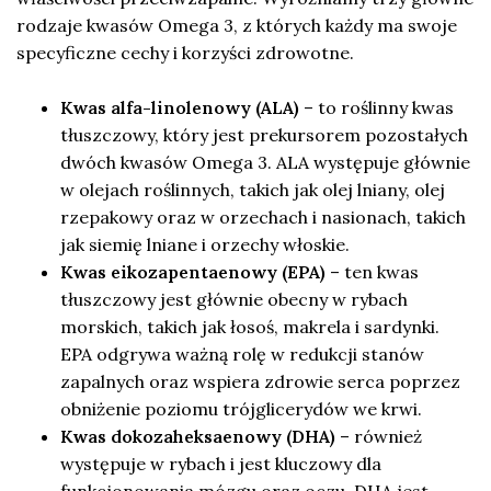
rodzaje kwasów Omega 3, z których każdy ma swoje
specyficzne cechy i korzyści zdrowotne.
Kwas alfa-linolenowy (ALA)
– to roślinny kwas
tłuszczowy, który jest prekursorem pozostałych
dwóch kwasów Omega 3. ALA występuje głównie
w olejach roślinnych, takich jak olej lniany, olej
rzepakowy oraz w orzechach i nasionach, takich
jak siemię lniane i orzechy włoskie.
Kwas eikozapentaenowy (EPA)
– ten kwas
tłuszczowy jest głównie obecny w rybach
morskich, takich jak łosoś, makrela i sardynki.
EPA odgrywa ważną rolę w redukcji stanów
zapalnych oraz wspiera zdrowie serca poprzez
obniżenie poziomu trójglicerydów we krwi.
Kwas dokozaheksaenowy (DHA)
– również
występuje w rybach i jest kluczowy dla