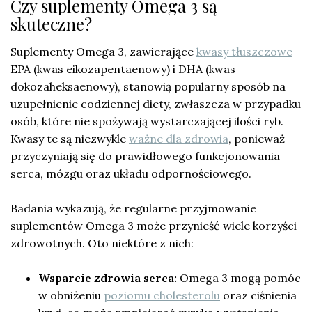
Czy suplementy Omega 3 są
skuteczne?
Suplementy Omega 3, zawierające
kwasy tłuszczowe
EPA (kwas eikozapentaenowy) i DHA (kwas
dokozaheksaenowy), stanowią popularny sposób na
uzupełnienie codziennej diety, zwłaszcza w przypadku
osób, które nie spożywają wystarczającej ilości ryb.
Kwasy te są niezwykle
ważne dla zdrowia
, ponieważ
przyczyniają się do prawidłowego funkcjonowania
serca, mózgu oraz układu odpornościowego.
Badania wykazują, że regularne przyjmowanie
suplementów Omega 3 może przynieść wiele korzyści
zdrowotnych. Oto niektóre z nich:
Wsparcie zdrowia serca:
Omega 3 mogą pomóc
w obniżeniu
poziomu cholesterolu
oraz ciśnienia