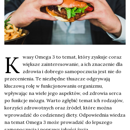
K
wasy Omega 3 to temat, który zyskuje coraz
większe zainteresowanie, a ich znaczenie dla
zdrowia i dobrego samopoczucia jest nie do
przecenienia. Te niezbędne tłuszcze odgrywają
kluczową rolę w funkcjonowaniu organizmu,
wpływając na wiele jego aspektów, od zdrowia serca
po funkcje mózgu. Warto zgłębić temat ich rodzajów,
korzyści zdrowotnych oraz źródeł, które można
wprowadzić do codziennej diety. Odpowiednia wiedza
na temat Omega 3 może prowadzić do lepszego
samopoczucia i poprawy jakości życia.