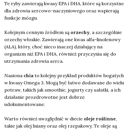
Te ryby zawierają kwasy EPA i DHA, które są korzystne
dla zdrowia sercowo-naczyniowego oraz wspierają
funkcje mózgu.
Kolejnym cennym źródłem są
orzechy
, a szczególnie
orzechy włoskie. Zawierają one kwas alfa-linolenowy
(ALA), który, choć nieco inaczej działający na
organizm niż EPA i DHA, również przyczynia się do
utrzymania zdrowia serca.
Nasiona
chia
to kolejny przykład produktów bogatych
w kwasy Omega 3. Mogą być łatwo dodawane do wielu
potraw, takich jak smoothie, jogurty czy sałatki, a ich
działanie prozdrowotne jest dobrze
udokumentowane.
Warto również uwzględnić w diecie
oleje roślinne
,
takie jak olej lniany oraz olej rzepakowy. Te oleje są