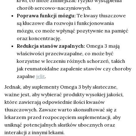
krwi, co może zmniejszać ryzyko wystąpienia
chorób sercowo-naczyniowych.
Poprawa funkcji mózgu:
Te kwasy tłuszczowe
są kluczowe dla rozwoju i funkcjonowania
mózgu, co może wpłynąć pozytywnie na pamięć
oraz koncentrację.
Redukcja stanów zapalnych:
Omega 3 mają
właściwości przeciwzapalne, co może być
korzystne w leczeniu różnych schorzeń, takich
jak reumatoidalne zapalenie stawów czy choroby
zapalne
jelit
.
Jednak, aby suplementy Omega 3 były skuteczne,
ważne jest, aby wybierać produkty wysokiej jakości,
które zawierają odpowiednie ilości kwasów
tłuszczowych. Zawsze warto skonsultować się z
lekarzem przed rozpoczęciem suplementacji, aby
uniknąć potencjalnych skutków ubocznych oraz
interakcji z innymi lekami.