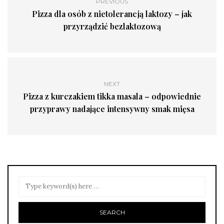
PREVIOUS
Pizza dla osób z nietolerancją laktozy – jak
przyrządzić bezlaktozową
NEXT
Pizza z kurczakiem tikka masala – odpowiednie
przyprawy nadające intensywny smak mięsa