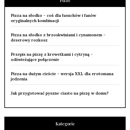
Pizze
Pizza na słodko – coś dla łasuchów i fanów
oryginalnych kombinacji
Pizza na słodko z brzoskwiniami i cynamonem –
deserowy rozkosz
Przepis na pizzę z krewetkami i cytryną –
odświeżające połączenie
Pizza na dużym cieście – wersja XXL dla erotomana
jedzenia
Jak przygotować pyszne ciasto na pizzę w domu?
Kategorie