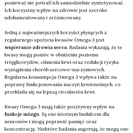
ponieważ nie potrafi ich samodzielnie syntetyzować.
Ich korzystny wpływ na zdrowie jest szeroko
udokumentowany i zróżnicowany.
Jedną z najważniejszych korzyści płynących z
regularnego spożycia kwasów Omega 3 jest
wspieranie zdrowia serca
. Badania wykazują, że te
kwasy mogą pomóc w obniżeniu poziomu
trójglicerydów, ciśnienia krwi oraz redukcji ryzyka
wystąpienia chorób sercowo-naczyniowych.
Regularna konsumpcja Omega 3 wpływa także na
poprawę funkcjonowania naczyń krwionośnych, co
przekłada się na lepszą circulación krwi.
Kwasy Omega 3 mają także pozytywny wpływ na
funkcje mózgu
. Są one istotnym budulcem dla
neuronów i mogą poprawić pamięć oraz
koncentrację. Niektóre badania sugerują, że mogą one