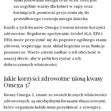
funkcjonowania mózgu oraz oczu. DHA jest
szczególnie ważny dla kobiet w ciąży oraz
karmiących, ponieważ przyczynia się do
prawidłowego rozwoju mózgu dziecka.
Każdy z tych kwasów Omega 3 wnosi istotne korzyści
zdrowotne. Regularne spożywanie źródeł ALA, EPA i
DHA może przyczynić się do poprawy ogólnego stanu
zdrowia, wspierając m.in. układ krążenia oraz funkcje
poznawcze. Warto zatem zadbać o ich obecność w
naszej diecie, aby w pełni korzystać z ich
dobroczynnych właściwości.
Jakie korzyści zdrowotne niosą kwasy
Omega 3?
Kwasy Omega 3, znane ze swoich licznych właściwości
zdrowotnych, są niezbędnymi kwasami tłuszczowymi,
które organizm ludzki musi pozyskiwać z zewnątrz,