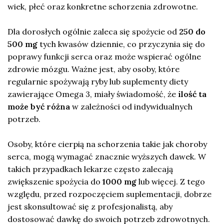
wiek, płeć oraz konkretne schorzenia zdrowotne.
Dla dorosłych ogólnie zaleca się spożycie od
250 do
500 mg
tych kwasów dziennie, co przyczynia się do
poprawy funkcji serca oraz może wspierać ogólne
zdrowie mózgu. Ważne jest, aby osoby, które
regularnie spożywają ryby lub suplementy diety
zawierające Omega 3, miały świadomość, że
ilość ta
może być różna
w zależności od indywidualnych
potrzeb.
Osoby, które cierpią na schorzenia takie jak choroby
serca, mogą wymagać znacznie wyższych dawek. W
takich przypadkach lekarze często zalecają
zwiększenie spożycia do
1000 mg
lub więcej. Z tego
względu, przed rozpoczęciem suplementacji, dobrze
jest skonsultować się z profesjonalistą, aby
dostosować dawkę do swoich potrzeb zdrowotnych.