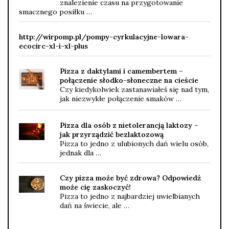
znalezienie czasu na przygotowanie
smacznego posiłku …
http://wirpomp.pl/pompy-cyrkulacyjne-lowara-
ecocirc-xl-i-xl-plus
Pizza z daktylami i camembertem –
połączenie słodko-słoneczne na cieście
Czy kiedykolwiek zastanawiałeś się nad tym,
jak niezwykłe połączenie smaków …
Pizza dla osób z nietolerancją laktozy –
jak przyrządzić bezlaktozową
Pizza to jedno z ulubionych dań wielu osób,
jednak dla …
Czy pizza może być zdrowa? Odpowiedź
może cię zaskoczyć!
Pizza to jedno z najbardziej uwielbianych
dań na świecie, ale …