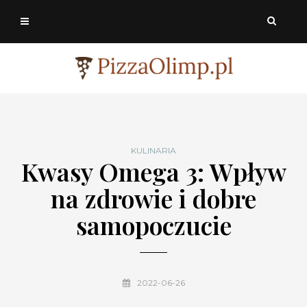
KULINARIA
Kwasy Omega 3: Wpływ
na zdrowie i dobre
samopoczucie
2022-06-26