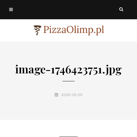
image-1746423751.jpg
2025-05-05