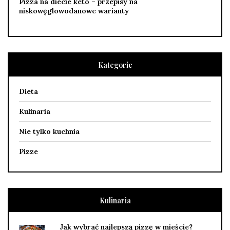
Pizza na diecie keto – przepisy na
niskowęglowodanowe warianty
Kategorie
Dieta
Kulinaria
Nie tylko kuchnia
Pizze
Kulinaria
Jak wybrać najlepszą pizzę w mieście?