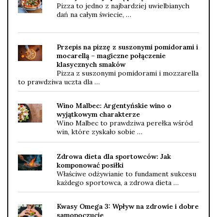
Pizza to jedno z najbardziej uwielbianych
dań na całym świecie, …
Przepis na pizzę z suszonymi pomidorami i
mocarellą – magiczne połączenie
klasycznych smaków
Pizza z suszonymi pomidorami i mozzarella
to prawdziwa uczta dla …
Wino Malbec: Argentyńskie wino o
wyjątkowym charakterze
Wino Malbec to prawdziwa perełka wśród
win, które zyskało sobie …
Zdrowa dieta dla sportowców: Jak
komponować posiłki
Właściwe odżywianie to fundament sukcesu
każdego sportowca, a zdrowa dieta …
Kwasy Omega 3: Wpływ na zdrowie i dobre
samopoczucie