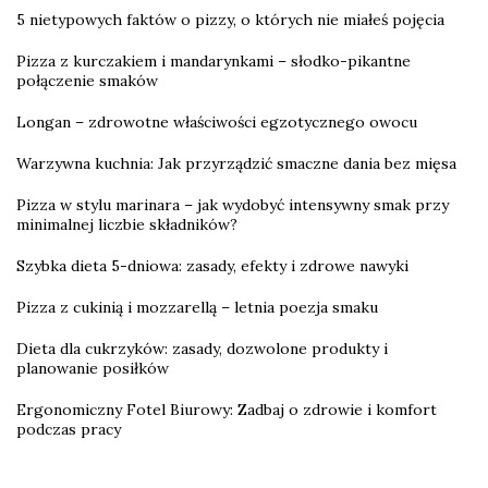
5 nietypowych faktów o pizzy, o których nie miałeś pojęcia
Pizza z kurczakiem i mandarynkami – słodko-pikantne
połączenie smaków
Longan – zdrowotne właściwości egzotycznego owocu
Warzywna kuchnia: Jak przyrządzić smaczne dania bez mięsa
Pizza w stylu marinara – jak wydobyć intensywny smak przy
minimalnej liczbie składników?
Szybka dieta 5-dniowa: zasady, efekty i zdrowe nawyki
Pizza z cukinią i mozzarellą – letnia poezja smaku
Dieta dla cukrzyków: zasady, dozwolone produkty i
planowanie posiłków
Ergonomiczny Fotel Biurowy: Zadbaj o zdrowie i komfort
podczas pracy