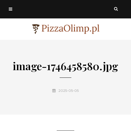
image-1746458580.jpg
2025-05-05