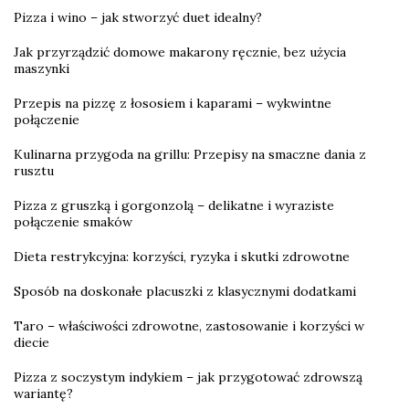
Pizza i wino – jak stworzyć duet idealny?
Jak przyrządzić domowe makarony ręcznie, bez użycia
maszynki
Przepis na pizzę z łososiem i kaparami – wykwintne
połączenie
Kulinarna przygoda na grillu: Przepisy na smaczne dania z
rusztu
Pizza z gruszką i gorgonzolą – delikatne i wyraziste
połączenie smaków
Dieta restrykcyjna: korzyści, ryzyka i skutki zdrowotne
Sposób na doskonałe placuszki z klasycznymi dodatkami
Taro – właściwości zdrowotne, zastosowanie i korzyści w
diecie
Pizza z soczystym indykiem – jak przygotować zdrowszą
wariantę?