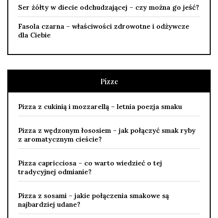
Ser żółty w diecie odchudzającej – czy można go jeść?
Fasola czarna – właściwości zdrowotne i odżywcze
dla Ciebie
Pizze
Pizza z cukinią i mozzarellą – letnia poezja smaku
Pizza z wędzonym łososiem – jak połączyć smak ryby
z aromatycznym cieście?
Pizza capricciosa – co warto wiedzieć o tej
tradycyjnej odmianie?
Pizza z sosami – jakie połączenia smakowe są
najbardziej udane?