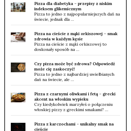
Pizza dla diabetyka – przepisy z niskim
indeksem glikemicznym
Pizza to jedno z najpopularniejszych dań na
świecie, jednak dla …
Pizza na cieście z mąki orkiszowej – smak
zdrowia w każdym kęsie
Pizza na cieście z mąki orkiszowej to
doskonały sposób na …
Czy pizza może być zdrowa? Odpowiedź
może cię zaskoczyć!
Pizza to jedno z najbardziej uwielbianych
dań na świecie, ale …
Pizza z czarnymi oliwkami i fetą – grecki
akcent na włoskim wypieku
Czy kiedykolwiek marzyłeś o połączeniu
włoskiej pizzy z greckimi smakami? …
Pizza z karczochami – unikalny smak na
cieście