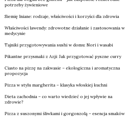
potrzeby żywieniowe
Siemię lniane: rodzaje, właściwości i korzyści dla zdrowia
Właściwości lawendy: zdrowotne działanie i zastosowania w
medycynie
Tajniki przygotowywania sushi w domu: Nori i wasabi
Pikantne przysmaki z Azji: Jak przygotować pyszne curry
Ciasto na pizzę na zakwasie – ekologiczna i aromatyczna
propozycja
Pizza w stylu margherita – klasyka włoskiej kuchni
Dieta zachodnia – co warto wiedzieć o jej wpływie na
zdrowie?
Pizza z suszonymi śliwkami i gorgonzolą – esencja smaków