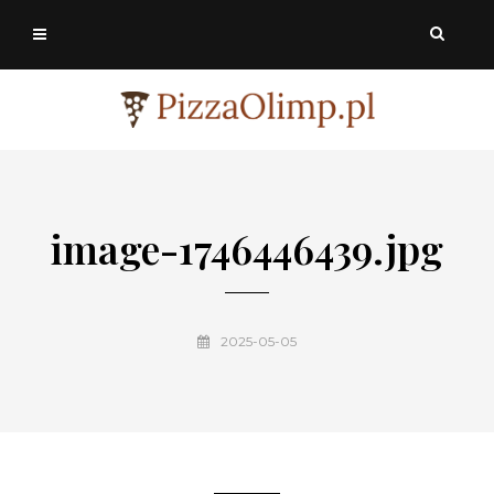
image-1746446439.jpg
2025-05-05