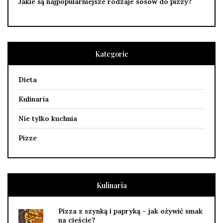
Jakie są najpopularniejsze rodzaje sosów do pizzy?
Kategorie
Dieta
Kulinaria
Nie tylko kuchnia
Pizze
Kulinaria
Pizza z szynką i papryką – jak ożywić smak
na cieście?