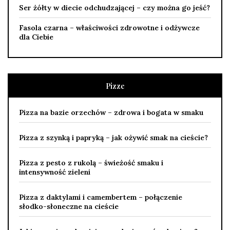
Ser żółty w diecie odchudzającej – czy można go jeść?
Fasola czarna – właściwości zdrowotne i odżywcze
dla Ciebie
Pizze
Pizza na bazie orzechów – zdrowa i bogata w smaku
Pizza z szynką i papryką – jak ożywić smak na cieście?
Pizza z pesto z rukolą – świeżość smaku i
intensywność zieleni
Pizza z daktylami i camembertem – połączenie
słodko-słoneczne na cieście