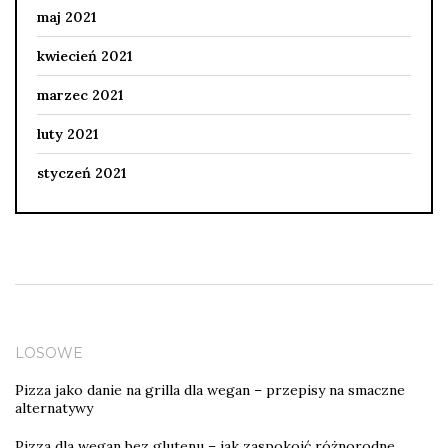
maj 2021
kwiecień 2021
marzec 2021
luty 2021
styczeń 2021
LOSOWE
Pizza jako danie na grilla dla wegan – przepisy na smaczne
alternatywy
Pizza dla wegan bez glutenu – jak zaspokoić różnorodne