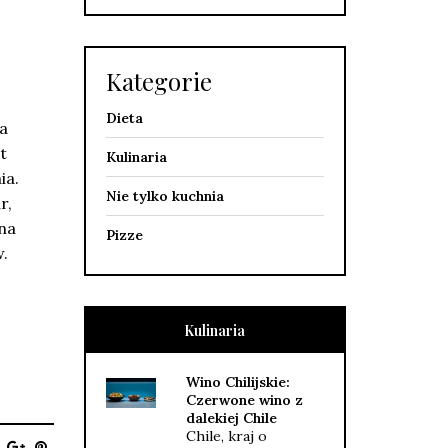
Kategorie
Dieta
a
t
Kulinaria
ia.
Nie tylko kuchnia
r,
 na
Pizze
.
Kulinaria
Wino Chilijskie:
Czerwone wino z
dalekiej Chile
Chile, kraj o