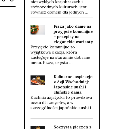
niezwykłych krajobrazach i
różnorodnych kulturach, jest
również domem dla jednych …
Pizza jako danie na
przyjęcie komunijne
– przepisy na
eleganckie warianty
Przyjęcie komunijne to
wyjątkowa okazja, która
zasługuje na starannie dobrane
menu. Pizza, często …
Kulinarne inspiracje
z Azji Wschodniej:
Japońskie sushi i
chińskie dania
Kuchnia azjatycka to prawdziwa
uczta dla zmysłów, a w
szczególności japońskie sushi i
…
Soczysta pieczeń z