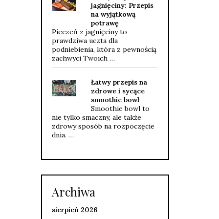
jagnięciny: Przepis
na wyjątkową
potrawę
Pieczeń z jagnięciny to
prawdziwa uczta dla
podniebienia, która z pewnością
zachwyci Twoich …
Łatwy przepis na
zdrowe i sycące
smoothie bowl
Smoothie bowl to
nie tylko smaczny, ale także
zdrowy sposób na rozpoczęcie
dnia. …
Archiwa
sierpień 2026