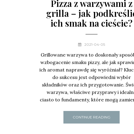
Pizza z warzywami z
grilla – jak podkreśli
ich smak na cieście?
2021-04-05
Grillowane warzywa to doskonały sposó
wzbogacenie smaku pizzy, ale jak sprawić
ich aromat naprawdę się wyróżniał? Klu
do sukcesu jest odpowiedni wybór
składników oraz ich przygotowanie. Św
warzywa, właściwe przyprawy i ideal
ciasto to fundamenty, które mogą zamie
CONTINUE READING