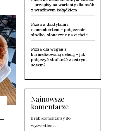
– przepisy na warianty dla osób
z wrażliwym żołądkiem
Pizza z daktylami i
camembertem – połączenie
słodko-słoneczne na cieście
Pizza dla wegan z
karmelizowaną cebulą – jak
połączyć słodkość z ostrym
sosem?
Najnowsze
komentarze
 –
Brak komentarzy do
wyświetlenia.