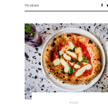
715 VIEWS
PIZZE