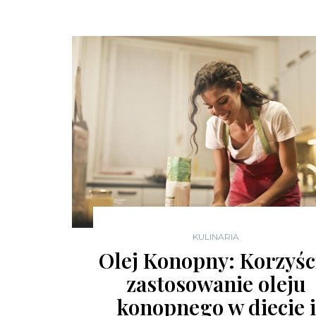
KULINARIA
Olej Konopny: Korzyści
zastosowanie oleju
konopnego w diecie i