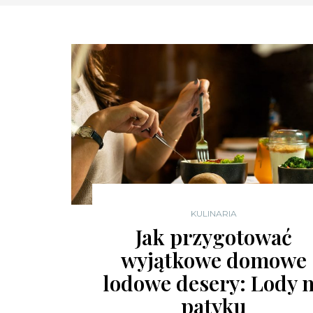
KULINARIA
Jak przygotować
wyjątkowe domowe
lodowe desery: Lody 
patyku