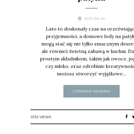
2021-04-24
Lato to doskonały czas na orzeźwiają
przyjemności, a domowe lody na paty
mogą stać się nie tylko smacznym dese
ale również świetną zabawą w kuchni. Dz
prostym składnikom, takim jak owoce, jo
czy mleko, oraz odrobinie kreatywnośc
możesz stworzyć wyjątkowe…
CONTINUE READING
1032 VIEWS