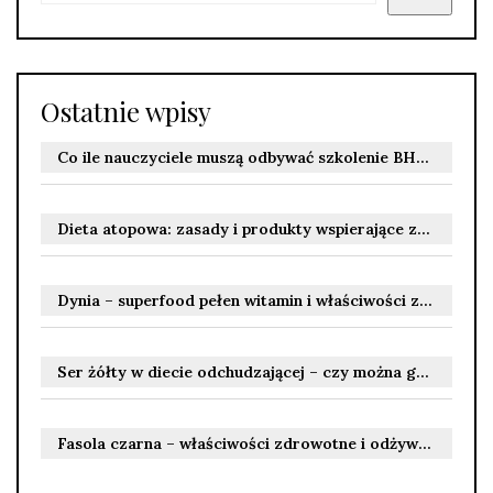
Ostatnie wpisy
Co ile nauczyciele muszą odbywać szkolenie BHP? Terminy szkoleń wstępnych i okresowych
Dieta atopowa: zasady i produkty wspierające zdrowie skóry
Dynia – superfood pełen witamin i właściwości zdrowotnych
Ser żółty w diecie odchudzającej – czy można go jeść?
Fasola czarna – właściwości zdrowotne i odżywcze dla Ciebie