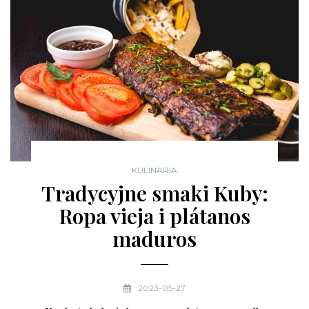
KULINARIA
Tradycyjne smaki Kuby:
Ropa vieja i plátanos
maduros
2023-05-27