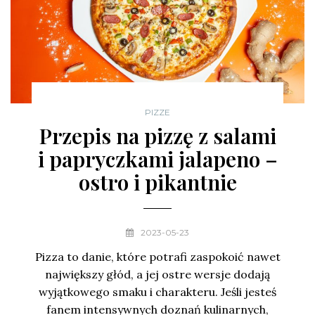
PIZZE
Przepis na pizzę z salami
i papryczkami jalapeno –
ostro i pikantnie
2023-05-23
Pizza to danie, które potrafi zaspokoić nawet
największy głód, a jej ostre wersje dodają
wyjątkowego smaku i charakteru. Jeśli jesteś
fanem intensywnych doznań kulinarnych,