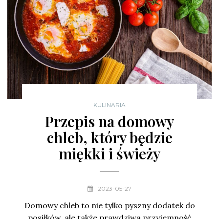
KULINARIA
Przepis na domowy
chleb, który będzie
miękki i świeży
2023-05-27
Domowy chleb to nie tylko pyszny dodatek do
posiłków, ale także prawdziwa przyjemność