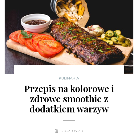
KULINARIA
Przepis na kolorowe i
zdrowe smoothie z
dodatkiem warzyw
2023-05-30