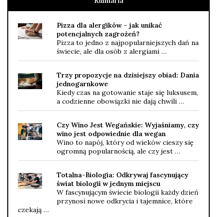
Kulinaria
Pizza dla alergików – jak unikać
potencjalnych zagrożeń?
Pizza to jedno z najpopularniejszych dań na
świecie, ale dla osób z alergiami …
Trzy propozycje na dzisiejszy obiad: Dania
jednogarnkowe
Kiedy czas na gotowanie staje się luksusem,
a codzienne obowiązki nie dają chwili …
Czy Wino Jest Wegańskie: Wyjaśniamy, czy
wino jest odpowiednie dla wegan
Wino to napój, który od wieków cieszy się
ogromną popularnością, ale czy jest …
Totalna-Biologia: Odkrywaj fascynujący
świat biologii w jednym miejscu
W fascynującym świecie biologii każdy dzień
przynosi nowe odkrycia i tajemnice, które
czekają …