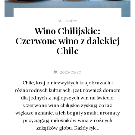
KULINARIA
Wino Chilijskie:
Czerwone wino z dalekiej
Chile
2023-05-20
Chile, kraj o niezwykłych krajobrazach i
różnorodnych kulturach, jest również domem
dla jednych z najlepszych win na świecie.
Czerwone wina chilijskie zyskują coraz
większe uznanie, a ich bogaty smak i aromaty
przyciągają miłośników wina z różnych
zakątków globu. Każdy łyk…