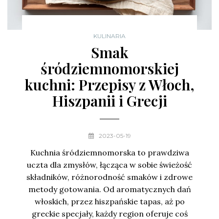
KULINARIA
Smak
śródziemnomorskiej
kuchni: Przepisy z Włoch,
Hiszpanii i Grecji
2023-05-19
Kuchnia śródziemnomorska to prawdziwa
uczta dla zmysłów, łącząca w sobie świeżość
składników, różnorodność smaków i zdrowe
metody gotowania. Od aromatycznych dań
włoskich, przez hiszpańskie tapas, aż po
greckie specjały, każdy region oferuje coś