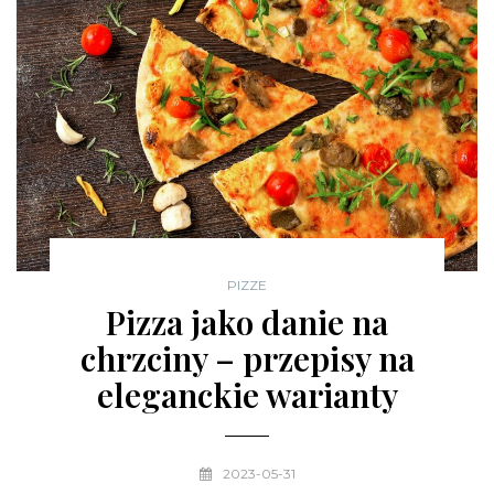
PIZZE
Pizza jako danie na
chrzciny – przepisy na
eleganckie warianty
2023-05-31