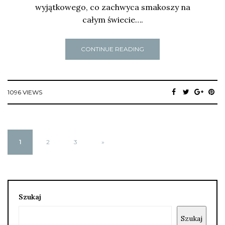
wyjątkowego, co zachwyca smakoszy na
całym świecie….
CONTINUE READING
1096 VIEWS
1
2
3
»
Szukaj
Szukaj