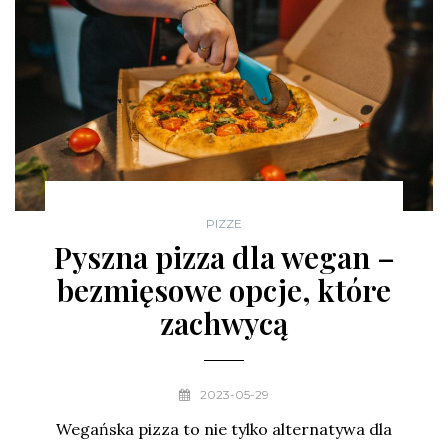
PIZZE
Pyszna pizza dla wegan –
bezmięsowe opcje, które
zachwycą
2023-05-29
Wegańska pizza to nie tylko alternatywa dla