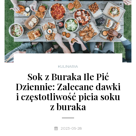
KULINARIA
Sok z Buraka Ile Pić
Dziennie: Zalecane dawki
i częstotliwość picia soku
z buraka
2023-05-28