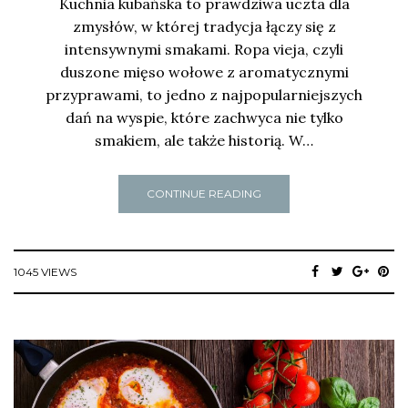
Kuchnia kubańska to prawdziwa uczta dla
zmysłów, w której tradycja łączy się z
intensywnymi smakami. Ropa vieja, czyli
duszone mięso wołowe z aromatycznymi
przyprawami, to jedno z najpopularniejszych
dań na wyspie, które zachwyca nie tylko
smakiem, ale także historią. W…
CONTINUE READING
1045 VIEWS