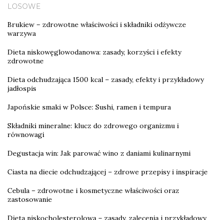
LOSOWE
Brukiew – zdrowotne właściwości i składniki odżywcze
warzywa
Dieta niskowęglowodanowa: zasady, korzyści i efekty
zdrowotne
Dieta odchudzająca 1500 kcal – zasady, efekty i przykładowy
jadłospis
Japońskie smaki w Polsce: Sushi, ramen i tempura
Składniki mineralne: klucz do zdrowego organizmu i
równowagi
Degustacja win: Jak parować wino z daniami kulinarnymi
Ciasta na diecie odchudzającej – zdrowe przepisy i inspiracje
Cebula – zdrowotne i kosmetyczne właściwości oraz
zastosowanie
Dieta niskocholesterolowa – zasady, zalecenia i przykładowy