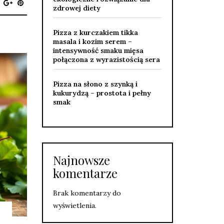
zdrowej diety
Pizza z kurczakiem tikka
masala i kozim serem –
intensywność smaku mięsa
połączona z wyrazistością sera
Pizza na słono z szynką i
kukurydzą – prostota i pełny
smak
Najnowsze
komentarze
Brak komentarzy do
wyświetlenia.