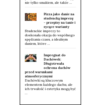
nie tylko smakiem, ale także …
Pizza jako danie na
studencką imprezę
– przepisy na tanie i
sycące warianty
Studenckie imprezy to
doskonała okazja do wspólnego
spędzania czasu, a idealnym
daniem, które …
Impregnat do
Dachówek:
Długotrwała
ochrona dachów
przed warunkami
atmosferycznymi
Dachówki są kluczowym
elementem każdego dachu, ale
ich trwałość i estetyka mogą być
…