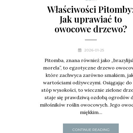
Właściwości Pitomby
Jak uprawiać to
owocowe drzewo?
2026-01-25
Pitomba, znana również jako „brazylijs
morela”, to egzotyczne drzewo owoco
które zachwyca zarówno smakiem, jak
wartościami odżywczymi. Osiągając do
stóp wysokości, to wiecznie zielone dr
staje się prawdziwą ozdobą ogrodów d
miłośników roślin owocowych. Jego owoc
miękkim…
CONTINUE READING