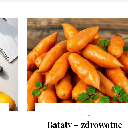
DIETA
Bataty – zdrowotne