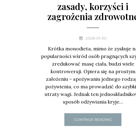
zasady, korzyści i
zagrożenia zdrowotn
2026-01-30
Krótka monodieta, mimo że zyskuje n
popularności wśród osób pragnących sz
zredukować masę ciała, budzi wiele
kontrowersji. Opiera się na prostym
założeniu – spożywaniu jednego rodza
pożywienia, co ma prowadzić do szybki
utraty wagi. Jednak ten jednoskładnik
sposób odżywiania kryje…
CONTINUE READING