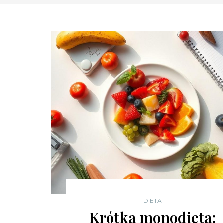
DIETA
Krótka monodieta: