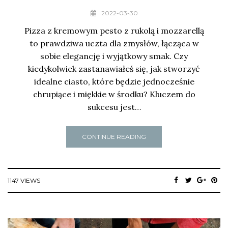
2022-03-30
Pizza z kremowym pesto z rukolą i mozzarellą
to prawdziwa uczta dla zmysłów, łącząca w
sobie elegancję i wyjątkowy smak. Czy
kiedykolwiek zastanawiałeś się, jak stworzyć
idealne ciasto, które będzie jednocześnie
chrupiące i miękkie w środku? Kluczem do
sukcesu jest…
CONTINUE READING
1147 VIEWS