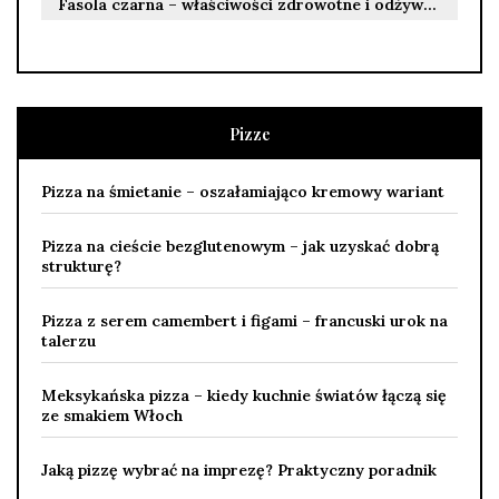
Fasola czarna – właściwości zdrowotne i odżywcze dla Ciebie
Pizze
Pizza na śmietanie – oszałamiająco kremowy wariant
Pizza na cieście bezglutenowym – jak uzyskać dobrą
strukturę?
Pizza z serem camembert i figami – francuski urok na
talerzu
Meksykańska pizza – kiedy kuchnie światów łączą się
ze smakiem Włoch
Jaką pizzę wybrać na imprezę? Praktyczny poradnik