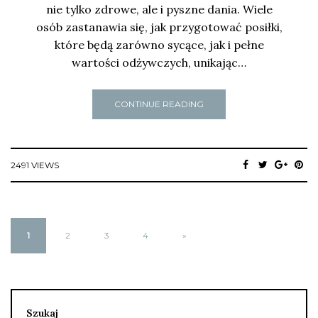
nie tylko zdrowe, ale i pyszne dania. Wiele
osób zastanawia się, jak przygotować posiłki,
które będą zarówno sycące, jak i pełne
wartości odżywczych, unikając…
CONTINUE READING
2491 VIEWS
1
2
3
4
»
Szukaj