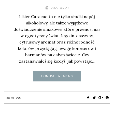
2022-03-29
Likier Curacao to nie tylko słodki napój
alkoholowy, ale także wyjątkowe
doświadczenie smakowe, które przenosi nas
w egzotyczny świat. Jego intensywny,
cytrusowy aromat oraz różnorodność
kolorów przyciągają uwagę koneserów i
barmanów na całym świecie. Czy
zastanawiałeś się kiedyś, jak powstaje…
CONTINUE READING
900 VIEWS