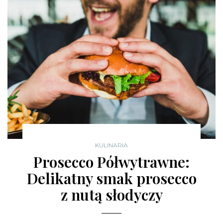
KULINARIA
Prosecco Półwytrawne:
Delikatny smak prosecco
z nutą słodyczy