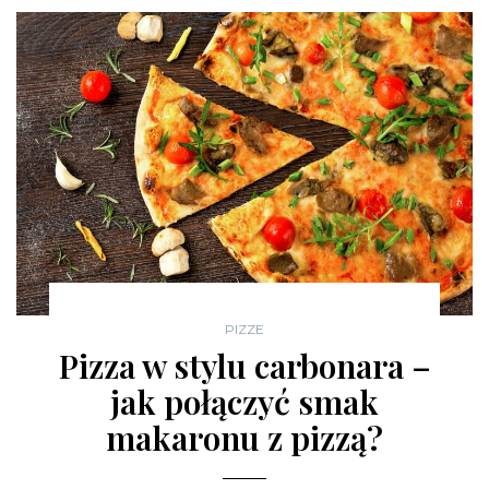
PIZZE
Pizza w stylu carbonara –
jak połączyć smak
makaronu z pizzą?