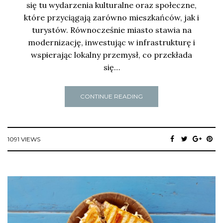
się tu wydarzenia kulturalne oraz społeczne,
które przyciągają zarówno mieszkańców, jak i
turystów. Równocześnie miasto stawia na
modernizację, inwestując w infrastrukturę i
wspierając lokalny przemysł, co przekłada
się…
CONTINUE READING
1091 VIEWS