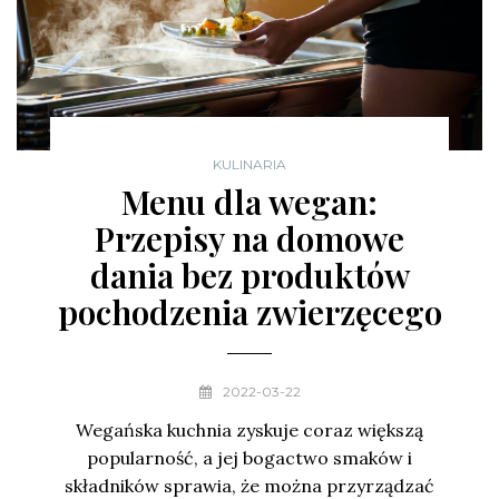
KULINARIA
Menu dla wegan:
Przepisy na domowe
dania bez produktów
pochodzenia zwierzęcego
2022-03-22
Wegańska kuchnia zyskuje coraz większą
popularność, a jej bogactwo smaków i
składników sprawia, że można przyrządzać