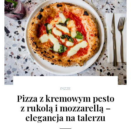
PIZZE
Pizza z kremowym pesto
z rukolą i mozzarellą –
elegancja na talerzu