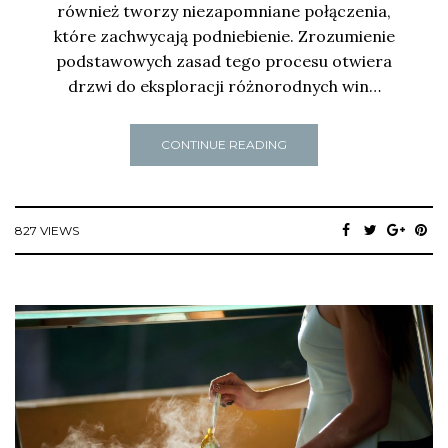
również tworzy niezapomniane połączenia,
które zachwycają podniebienie. Zrozumienie
podstawowych zasad tego procesu otwiera
drzwi do eksploracji różnorodnych win…
CONTINUE READING
827 VIEWS