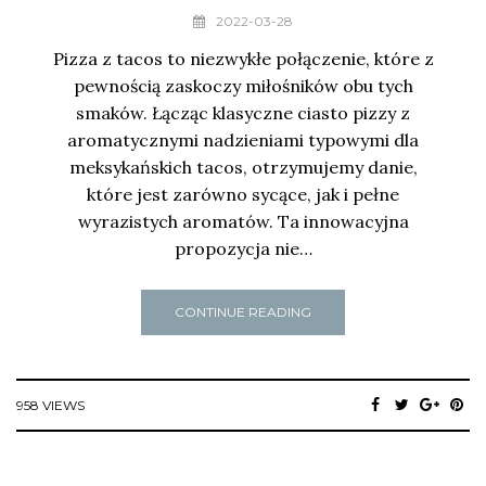
2022-03-28
Pizza z tacos to niezwykłe połączenie, które z
pewnością zaskoczy miłośników obu tych
smaków. Łącząc klasyczne ciasto pizzy z
aromatycznymi nadzieniami typowymi dla
meksykańskich tacos, otrzymujemy danie,
które jest zarówno sycące, jak i pełne
wyrazistych aromatów. Ta innowacyjna
propozycja nie…
CONTINUE READING
958 VIEWS