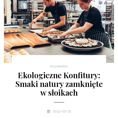
KULINARIA
Ekologiczne Konfitury:
Smaki natury zamknięte
w słoikach
2022-03-25