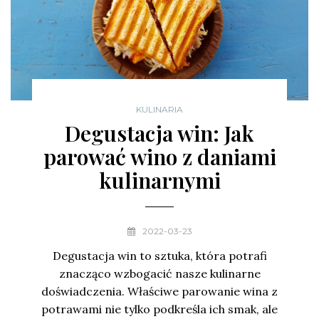
KULINARIA
Degustacja win: Jak
parować wino z daniami
kulinarnymi
2022-03-23
Degustacja win to sztuka, która potrafi
znacząco wzbogacić nasze kulinarne
doświadczenia. Właściwe parowanie wina z
potrawami nie tylko podkreśla ich smak, ale