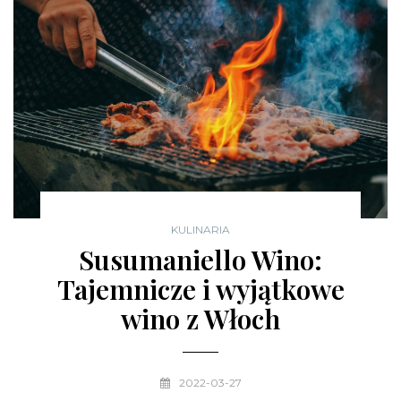
KULINARIA
Susumaniello Wino:
Tajemnicze i wyjątkowe
wino z Włoch
2022-03-27