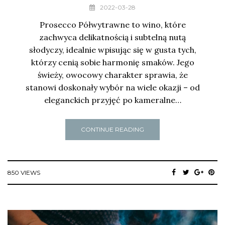
2022-03-28
Prosecco Półwytrawne to wino, które
zachwyca delikatnością i subtelną nutą
słodyczy, idealnie wpisując się w gusta tych,
którzy cenią sobie harmonię smaków. Jego
świeży, owocowy charakter sprawia, że
stanowi doskonały wybór na wiele okazji – od
eleganckich przyjęć po kameralne…
CONTINUE READING
850 VIEWS