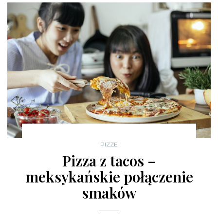
PIZZE
Pizza z tacos –
meksykańskie połączenie
smaków