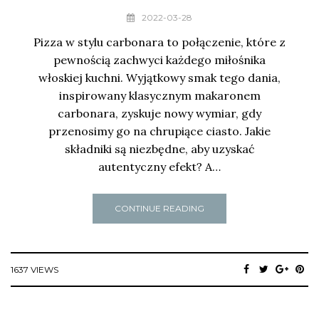
2022-03-28
Pizza w stylu carbonara to połączenie, które z
pewnością zachwyci każdego miłośnika
włoskiej kuchni. Wyjątkowy smak tego dania,
inspirowany klasycznym makaronem
carbonara, zyskuje nowy wymiar, gdy
przenosimy go na chrupiące ciasto. Jakie
składniki są niezbędne, aby uzyskać
autentyczny efekt? A…
CONTINUE READING
1637 VIEWS