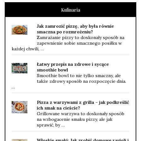
Kulinaria
Jak zamrozić pizzę, aby była równie
smaczna po rozmrożeniu?
Zamrażanie pizzy to doskonały sposób na
zapewnienie sobie smacznego posiłku w
każdej chwili, …
Łatwy przepis na zdrowe i sycące
smoothie bowl
Smoothie bowl to nie tylko smaczny, ale
także zdrowy sposób na rozpoczęcie dnia.
…
Pizza z warzywami z grilla – jak podkreślić
ich smak na cieście?
Grillowane warzywa to doskonały sposób
na wzbogacenie smaku pizzy, ale jak
sprawić, by …
Włoskie smaki: Jak zrobić domowe ravioli i