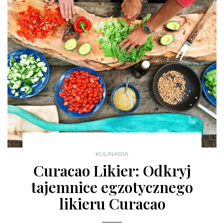
KULINARIA
Curacao Likier: Odkryj
tajemnice egzotycznego
likieru Curacao