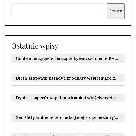
Szukaj
Ostatnie wpisy
Co ile nauczyciele muszą odbywać szkolenie BHP? Terminy szkoleń wstępnych i okresowych
Dieta atopowa: zasady i produkty wspierające zdrowie skóry
Dynia – superfood pełen witamin i właściwości zdrowotnych
Ser żółty w diecie odchudzającej – czy można go jeść?