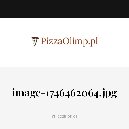
image-1746462064.jpg
2025-05-05