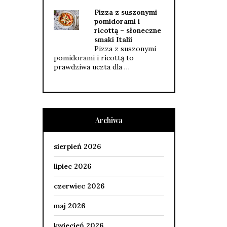
Pizza z suszonymi
pomidorami i
ricottą – słoneczne
smaki Italii
Pizza z suszonymi
pomidorami i ricottą to
prawdziwa uczta dla …
Archiwa
sierpień 2026
lipiec 2026
czerwiec 2026
maj 2026
kwiecień 2026