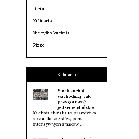
Dieta
Kulinaria
Nie tylko kuchnia
Pizze
Kulinaria
Smak kuchni
wschodniej: Jak
przygotować
jedzenie chińskie
Kuchnia chińska to prawdziwa
uczta dla zmysłów, pełna
intensywnych smaków …