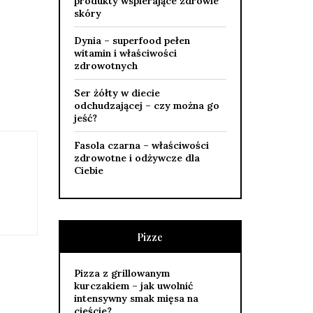
produkty wspierające zdrowie
skóry
Dynia – superfood pełen
witamin i właściwości
zdrowotnych
Ser żółty w diecie
odchudzającej – czy można go
jeść?
Fasola czarna – właściwości
zdrowotne i odżywcze dla
Ciebie
Pizze
Pizza z grillowanym
kurczakiem – jak uwolnić
intensywny smak mięsa na
cieście?