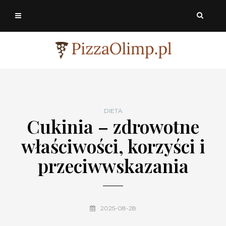
DIETA
Cukinia – zdrowotne
właściwości, korzyści i
przeciwwskazania
2025-08-28