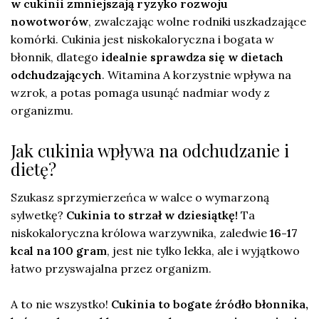
w cukinii zmniejszają ryzyko rozwoju
nowotworów
, zwalczając wolne rodniki uszkadzające
komórki. Cukinia jest niskokaloryczna i bogata w
błonnik, dlatego
idealnie sprawdza się w dietach
odchudzających
. Witamina A korzystnie wpływa na
wzrok, a potas pomaga usunąć nadmiar wody z
organizmu.
Jak cukinia wpływa na odchudzanie i
dietę?
Szukasz sprzymierzeńca w walce o wymarzoną
sylwetkę?
Cukinia to strzał w dziesiątkę!
Ta
niskokaloryczna królowa warzywnika, zaledwie
16-17
kcal na 100 gram
, jest nie tylko lekka, ale i wyjątkowo
łatwo przyswajalna przez organizm.
A to nie wszystko!
Cukinia to bogate źródło błonnika,