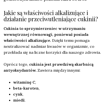
Jakie są właściwości alkalizujące i
działanie przeciwutleniające cukinii?
Cukinia to sprzymierzeniec w utrzymaniu
wewnętrznej równowagi, ponieważ posiada
właściwości alkalizujące.
Dzięki temu pomaga
neutralizować nadmiar kwasów w organizmie, co
przekłada się na liczne korzyści dla naszego zdrowia.
Oprócz tego,
cukinia jest prawdziwą skarbnicą
antyoksydantów.
Zawiera między innymi:
witaminę C
,
beta-karoten
,
cynk
,
miedź
.