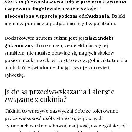
który odgrywa kluczową rolę w procesie trawienia
i zapewnia długotrwałe uczucie sytości –
nieocenione wsparcie podczas odchudzania.
Dzięki
niemu zapomnisz o podjadaniu między posiłkami.
Dodatkowym atutem cukinii jest jej
niski indeks
glikemiczny
. To oznacza, że delektując się jej
smakiem, nie musisz obawiać się nagłych skoków
poziomu cukru we krwi. Jest to szczególnie istotne dla
osób, które świadomie dbają o swoje zdrowie i
sylwetkę.
Jakie są przeciwwskazania i alergie
związane z cukinią?
Cukinia to warzywo zazwyczaj dobrze tolerowane
przez większość osób. Mimo to, w pewnych
sytuacjach warto zachować czujność, szczególnie jeśli