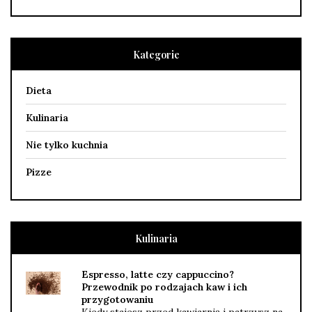
Kategorie
Dieta
Kulinaria
Nie tylko kuchnia
Pizze
Kulinaria
Espresso, latte czy cappuccino?
Przewodnik po rodzajach kaw i ich
przygotowaniu
Kiedy stajesz przed kawiarnią i patrzysz na