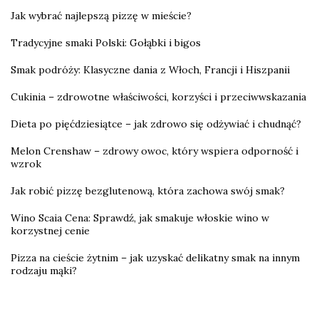
Jak wybrać najlepszą pizzę w mieście?
Tradycyjne smaki Polski: Gołąbki i bigos
Smak podróży: Klasyczne dania z Włoch, Francji i Hiszpanii
Cukinia – zdrowotne właściwości, korzyści i przeciwwskazania
Dieta po pięćdziesiątce – jak zdrowo się odżywiać i chudnąć?
Melon Crenshaw – zdrowy owoc, który wspiera odporność i
wzrok
Jak robić pizzę bezglutenową, która zachowa swój smak?
Wino Scaia Cena: Sprawdź, jak smakuje włoskie wino w
korzystnej cenie
Pizza na cieście żytnim – jak uzyskać delikatny smak na innym
rodzaju mąki?