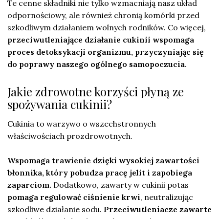
Te cenne składniki nie tylko wzmacniają nasz układ
odpornościowy, ale również chronią komórki przed
szkodliwym działaniem wolnych rodników. Co więcej,
przeciwutleniające działanie cukinii wspomaga
proces detoksykacji organizmu, przyczyniając się
do poprawy naszego ogólnego samopoczucia.
Jakie zdrowotne korzyści płyną ze
spożywania cukinii?
Cukinia to warzywo o wszechstronnych
właściwościach prozdrowotnych.
Wspomaga trawienie dzięki wysokiej zawartości
błonnika, który pobudza pracę jelit i zapobiega
zaparciom.
Dodatkowo, zawarty w cukinii potas
pomaga regulować ciśnienie krwi
, neutralizując
szkodliwe działanie sodu.
Przeciwutleniacze zawarte