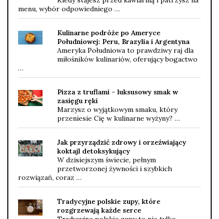
menu, wybór odpowiedniego …
Kulinarne podróże po Ameryce
Południowej: Peru, Brazylia i Argentyna
Ameryka Południowa to prawdziwy raj dla
miłośników kulinariów, oferujący bogactwo
…
Pizza z truflami – luksusowy smak w
zasięgu ręki
Marzysz o wyjątkowym smaku, który
przeniesie Cię w kulinarne wyżyny? …
Jak przyrządzić zdrowy i orzeźwiający
koktajl detoksykujący
W dzisiejszym świecie, pełnym
przetworzonej żywności i szybkich
rozwiązań, coraz …
Tradycyjne polskie zupy, które
rozgrzewają każde serce
Tradycyjne polskie zupy to nie tylko