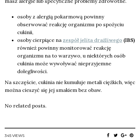
masz alergie lub specyficzne problemy zdrowotne.
osoby z alergią pokarmową powinny
obserwować reakcję organizmu po spożyciu
cukinii,
osoby cierpiące na
zespół jelita drażliwego
(IBS)
również powinny monitorować reakcję
organizmu na to warzywo, u niektórych osób
cukinia może wywoływać nieprzyjemne
dolegliwości.
Na szczęście, cukinia nie kumuluje metali ciężkich, więc
można cieszyć się jej smakiem bez obaw.
No related posts.
345 VIEWS