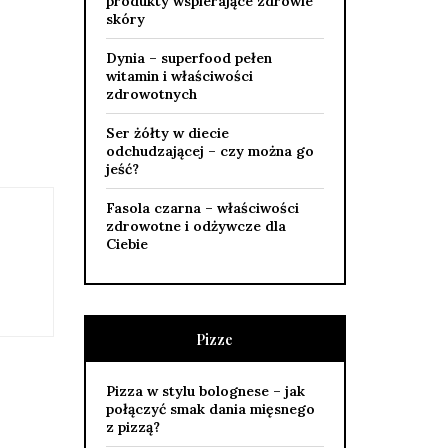
produkty wspierające zdrowie
skóry
Dynia – superfood pełen
witamin i właściwości
zdrowotnych
Ser żółty w diecie
odchudzającej – czy można go
jeść?
Fasola czarna – właściwości
zdrowotne i odżywcze dla
Ciebie
Pizze
Pizza w stylu bolognese – jak
połączyć smak dania mięsnego
z pizzą?