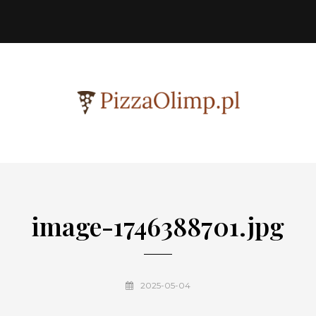
image-1746388701.jpg
2025-05-04