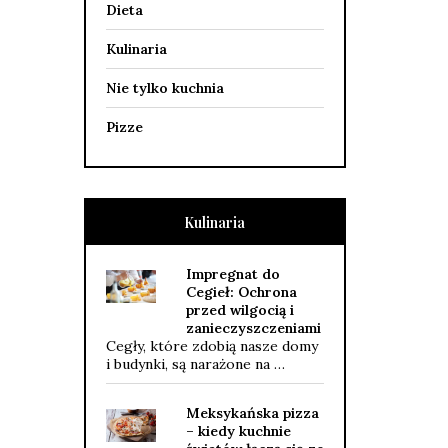
Dieta
Kulinaria
Nie tylko kuchnia
Pizze
Kulinaria
Impregnat do
Cegieł: Ochrona
przed wilgocią i
zanieczyszczeniami
Cegły, które zdobią nasze domy
i budynki, są narażone na …
Meksykańska pizza
– kiedy kuchnie