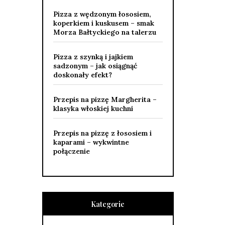
Pizza z wędzonym łososiem,
koperkiem i kuskusem – smak
Morza Bałtyckiego na talerzu
Pizza z szynką i jajkiem
sadzonym – jak osiągnąć
doskonały efekt?
Przepis na pizzę Margherita –
klasyka włoskiej kuchni
Przepis na pizzę z łososiem i
kaparami – wykwintne
połączenie
Kategorie