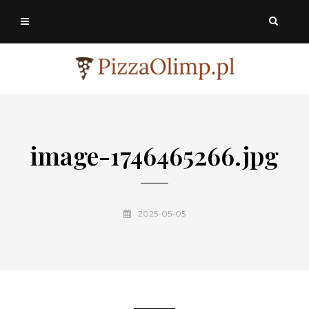
image-1746465266.jpg
2025-05-05