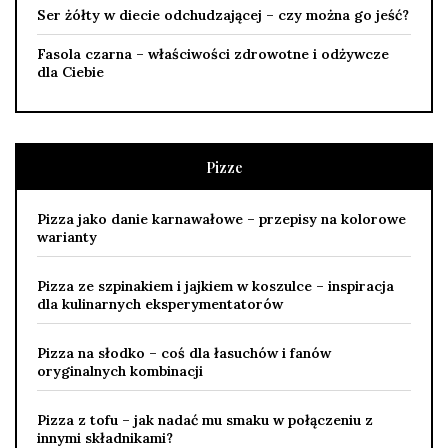
Ser żółty w diecie odchudzającej – czy można go jeść?
Fasola czarna – właściwości zdrowotne i odżywcze
dla Ciebie
Pizze
Pizza jako danie karnawałowe – przepisy na kolorowe
warianty
Pizza ze szpinakiem i jajkiem w koszulce – inspiracja
dla kulinarnych eksperymentatorów
Pizza na słodko – coś dla łasuchów i fanów
oryginalnych kombinacji
Pizza z tofu – jak nadać mu smaku w połączeniu z
innymi składnikami?