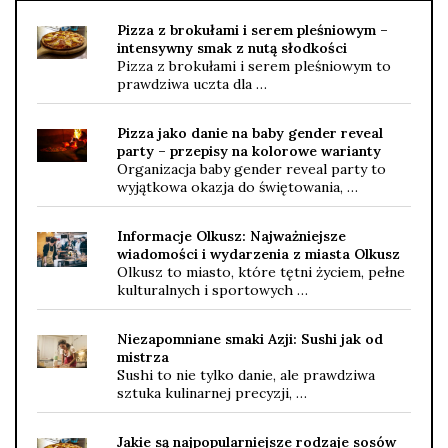
Pizza z brokułami i serem pleśniowym –
intensywny smak z nutą słodkości
Pizza z brokułami i serem pleśniowym to
prawdziwa uczta dla …
Pizza jako danie na baby gender reveal
party – przepisy na kolorowe warianty
Organizacja baby gender reveal party to
wyjątkowa okazja do świętowania, …
Informacje Olkusz: Najważniejsze
wiadomości i wydarzenia z miasta Olkusz
Olkusz to miasto, które tętni życiem, pełne
kulturalnych i sportowych …
Niezapomniane smaki Azji: Sushi jak od
mistrza
Sushi to nie tylko danie, ale prawdziwa
sztuka kulinarnej precyzji, …
Jakie są najpopularniejsze rodzaje sosów