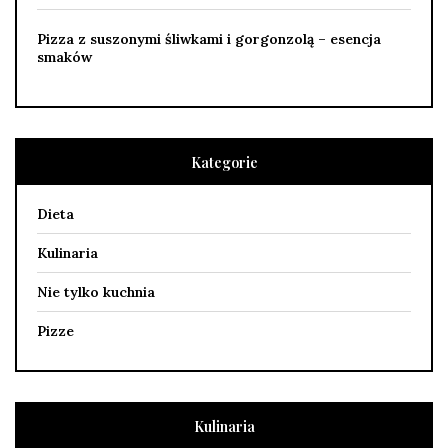
Pizza z suszonymi śliwkami i gorgonzolą – esencja
smaków
Kategorie
Dieta
Kulinaria
Nie tylko kuchnia
Pizze
Kulinaria