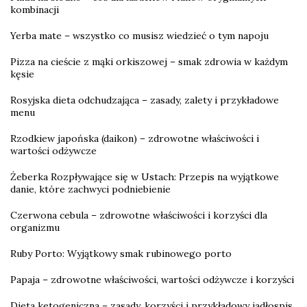
kombinacji
Yerba mate – wszystko co musisz wiedzieć o tym napoju
Pizza na cieście z mąki orkiszowej – smak zdrowia w każdym
kęsie
Rosyjska dieta odchudzająca – zasady, zalety i przykładowe
menu
Rzodkiew japońska (daikon) – zdrowotne właściwości i
wartości odżywcze
Żeberka Rozpływające się w Ustach: Przepis na wyjątkowe
danie, które zachwyci podniebienie
Czerwona cebula – zdrowotne właściwości i korzyści dla
organizmu
Ruby Porto: Wyjątkowy smak rubinowego porto
Papaja – zdrowotne właściwości, wartości odżywcze i korzyści
Dieta ketogeniczna – zasady, korzyści i przykładowy jadłospis