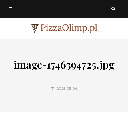
image-1746394725.jpg
2025-05-04