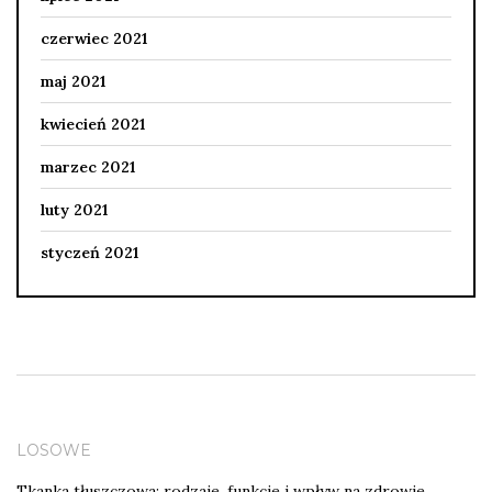
czerwiec 2021
maj 2021
kwiecień 2021
marzec 2021
luty 2021
styczeń 2021
LOSOWE
Tkanka tłuszczowa: rodzaje, funkcje i wpływ na zdrowie