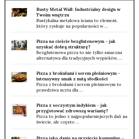
Rusty Metal Wall: Industrialny design w
Twoim wnętrzu
Rustykalna metalowa ściana to element,
który zyskuje na popularności w …
Pizza na cieście bezglutenowym – jak
uzyskać dobrą strukturę?
Bezglutenowa pizza to nie tylko smaczna
alternatywa dla tradycyjnych wypieków, …
Pizza z brokułami i serem pleśniowym –
intensywny smak z nutą słodkości
Pizza z brokułami i serem pleśniowym to
prawdziwa uczta dla …
Pizza z soczystym indykiem – jak
przygotować zdrowszą wariantę?
Pizza to jedno z najpopularniejszych dań na
świecie, ale często …
Pizza jako danie na przyjęcie komunijne –