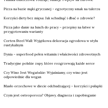
Pizza na bazie mąki gryczanej – egzotyczny smak na talerzu
Korzyści diety bez mięsa: Jak schudnąć i dbać o zdrowie?
Pizza jako danie na lunch do pracy – przepisy na łatwe w
przygotowaniu warianty
Corten Steel Wall: Wyjątkowa dekoracja ogrodowa w stylu
rustykalnym
Dynia – superfood pełen witamin i właściwości zdrowotnych
Tradycyjne polskie zupy, które rozgrzewają każde serce
Czy Wino Jest Wegańskie: Wyjaśniamy, czy wino jest
odpowiednie dla wegan
Masło orzechowe w diecie odchudzającej – korzyści i pułapki
Czym jest osteoporoza? Objawy, diagnoza i zapobieganie