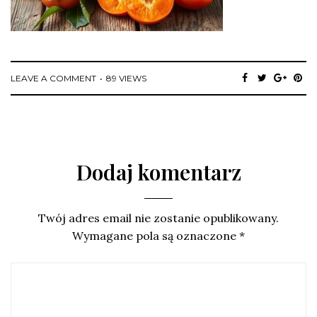
LEAVE A COMMENT
89 VIEWS
Dodaj komentarz
Twój adres email nie zostanie opublikowany.
Wymagane pola są oznaczone
*