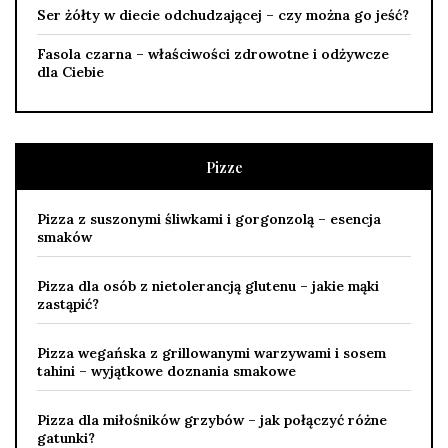
Ser żółty w diecie odchudzającej – czy można go jeść?
Fasola czarna – właściwości zdrowotne i odżywcze
dla Ciebie
Pizze
Pizza z suszonymi śliwkami i gorgonzolą – esencja
smaków
Pizza dla osób z nietolerancją glutenu – jakie mąki
zastąpić?
Pizza wegańska z grillowanymi warzywami i sosem
tahini – wyjątkowe doznania smakowe
Pizza dla miłośników grzybów – jak połączyć różne
gatunki?