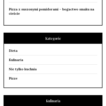
Pizza z suszonymi pomidorami – bogactwo smaku na
cieście
Kategorie
Dieta
Kulinaria
Nie tylko kuchnia
Pizze
Kulinaria