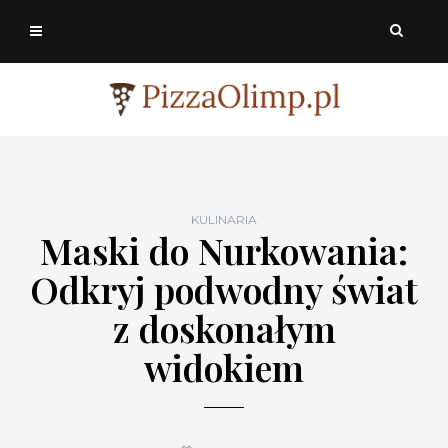
KULINARIA
Maski do Nurkowania:
Odkryj podwodny świat
z doskonałym
widokiem