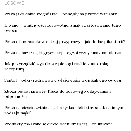
LOSOWE
Pizza jako danie wegańskie – pomysły na pyszne warianty
Kiwano – właściwości zdrowotne, smak i zastosowanie tego
owocu
Pizza dla miłośników ostrej przyprawy – jak dodać pikanterii?
Pizza na bazie mąki gryczanej – egzotyczny smak na talerzu
Jak przyrządzić wyjątkowe pierogi ruskie z autorską
recepturą
Santol – odkryj zdrowotne właściwości tropikalnego owocu
Zboża pełnoziarniste: Klucz do zdrowego odżywiania i
odporności
Pizza na cieście żytnim – jak uzyskać delikatny smak na innym
rodzaju mąki?
Produkty zakazane w diecie odchudzającej – co unikać?