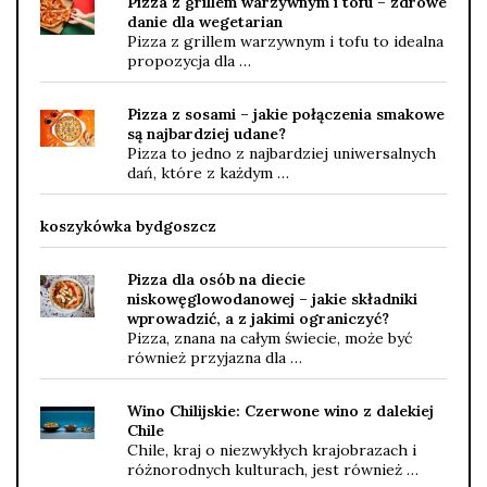
Pizza z grillem warzywnym i tofu – zdrowe
danie dla wegetarian
Pizza z grillem warzywnym i tofu to idealna
propozycja dla …
Pizza z sosami – jakie połączenia smakowe
są najbardziej udane?
Pizza to jedno z najbardziej uniwersalnych
dań, które z każdym …
koszykówka bydgoszcz
Pizza dla osób na diecie
niskowęglowodanowej – jakie składniki
wprowadzić, a z jakimi ograniczyć?
Pizza, znana na całym świecie, może być
również przyjazna dla …
Wino Chilijskie: Czerwone wino z dalekiej
Chile
Chile, kraj o niezwykłych krajobrazach i
różnorodnych kulturach, jest również …