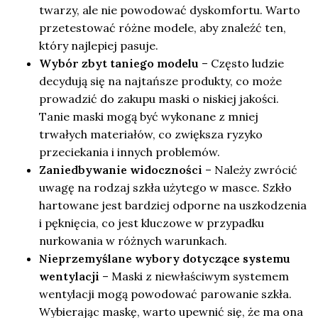
twarzy, ale nie powodować dyskomfortu. Warto
przetestować różne modele, aby znaleźć ten,
który najlepiej pasuje.
Wybór zbyt taniego modelu
– Często ludzie
decydują się na najtańsze produkty, co może
prowadzić do zakupu maski o niskiej jakości.
Tanie maski mogą być wykonane z mniej
trwałych materiałów, co zwiększa ryzyko
przeciekania i innych problemów.
Zaniedbywanie widoczności
– Należy zwrócić
uwagę na rodzaj szkła użytego w masce. Szkło
hartowane jest bardziej odporne na uszkodzenia
i pęknięcia, co jest kluczowe w przypadku
nurkowania w różnych warunkach.
Nieprzemyślane wybory dotyczące systemu
wentylacji
– Maski z niewłaściwym systemem
wentylacji mogą powodować parowanie szkła.
Wybierając maskę, warto upewnić się, że ma ona