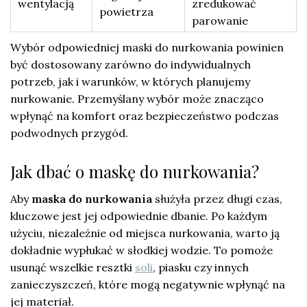
wentylacją
zredukować
powietrza
parowanie
Wybór odpowiedniej maski do nurkowania powinien
być dostosowany zarówno do indywidualnych
potrzeb, jak i warunków, w których planujemy
nurkowanie. Przemyślany wybór może znacząco
wpłynąć na komfort oraz bezpieczeństwo podczas
podwodnych przygód.
Jak dbać o maskę do nurkowania?
Aby
maska do nurkowania
służyła przez długi czas,
kluczowe jest jej odpowiednie dbanie. Po każdym
użyciu, niezależnie od miejsca nurkowania, warto ją
dokładnie wypłukać w słodkiej wodzie. To pomoże
usunąć wszelkie resztki
soli
, piasku czy innych
zanieczyszczeń, które mogą negatywnie wpłynąć na
jej materiał.