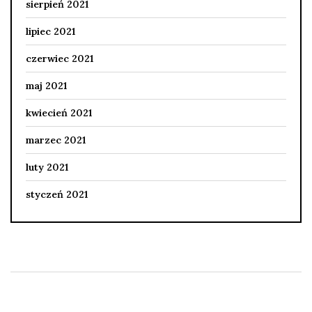
sierpień 2021
lipiec 2021
czerwiec 2021
maj 2021
kwiecień 2021
marzec 2021
luty 2021
styczeń 2021