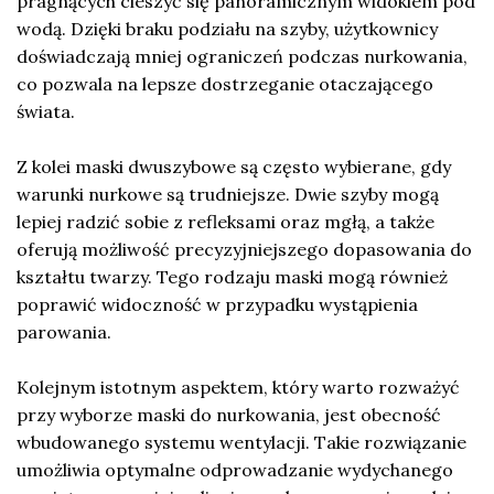
pragnących cieszyć się panoramicznym widokiem pod
wodą. Dzięki braku podziału na szyby, użytkownicy
doświadczają mniej ograniczeń podczas nurkowania,
co pozwala na lepsze dostrzeganie otaczającego
świata.
Z kolei maski dwuszybowe są często wybierane, gdy
warunki nurkowe są trudniejsze. Dwie szyby mogą
lepiej radzić sobie z refleksami oraz mgłą, a także
oferują możliwość precyzyjniejszego dopasowania do
kształtu twarzy. Tego rodzaju maski mogą również
poprawić widoczność w przypadku wystąpienia
parowania.
Kolejnym istotnym aspektem, który warto rozważyć
przy wyborze maski do nurkowania, jest obecność
wbudowanego systemu wentylacji. Takie rozwiązanie
umożliwia optymalne odprowadzanie wydychanego