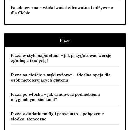
Fasola czarna – właściwości zdrowotne i odżywcze
dla Ciebie
Pizze
Pizza w stylu napoletana – jak przygotować wersję
zgodną z tradycją?
Pizza na cieście z mąki ryżowej – idealna opcja dla
osób nietolerujących glutenu
Pizza po włosku – jak uradować podniebienia
oryginalnymi smakami?
Pizza z dodatkiem fig i prosciutto – połączenie
słodko-słoneczne