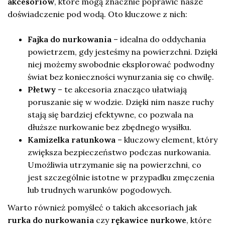
akcesoriów
, które mogą znacznie poprawić nasze
doświadczenie pod wodą. Oto kluczowe z nich:
Fajka do nurkowania
– idealna do oddychania
powietrzem, gdy jesteśmy na powierzchni. Dzięki
niej możemy swobodnie eksplorować podwodny
świat bez konieczności wynurzania się co chwilę.
Płetwy
– te akcesoria znacząco ułatwiają
poruszanie się w wodzie. Dzięki nim nasze ruchy
stają się bardziej efektywne, co pozwala na
dłuższe nurkowanie bez zbędnego wysiłku.
Kamizelka ratunkowa
– kluczowy element, który
zwiększa bezpieczeństwo podczas nurkowania.
Umożliwia utrzymanie się na powierzchni, co
jest szczególnie istotne w przypadku zmęczenia
lub trudnych warunków pogodowych.
Warto również pomyśleć o takich akcesoriach jak
rurka do nurkowania
czy
rękawice nurkowe
, które