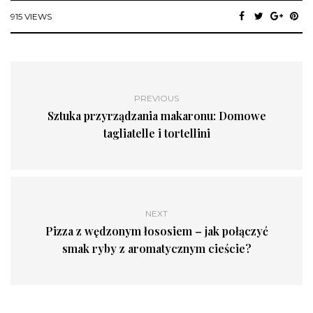
915 VIEWS
PREVIOUS
Sztuka przyrządzania makaronu: Domowe
tagliatelle i tortellini
NEXT
Pizza z wędzonym łososiem – jak połączyć
smak ryby z aromatycznym cieście?