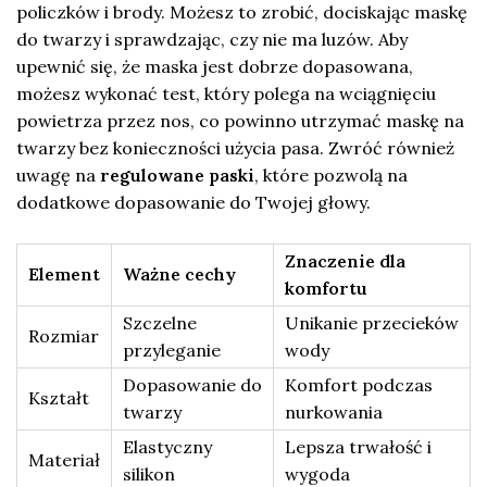
policzków i brody. Możesz to zrobić, dociskając maskę
do twarzy i sprawdzając, czy nie ma luzów. Aby
upewnić się, że maska jest dobrze dopasowana,
możesz wykonać test, który polega na wciągnięciu
powietrza przez nos, co powinno utrzymać maskę na
twarzy bez konieczności użycia pasa. Zwróć również
uwagę na
regulowane paski
, które pozwolą na
dodatkowe dopasowanie do Twojej głowy.
Znaczenie dla
Element
Ważne cechy
komfortu
Szczelne
Unikanie przecieków
Rozmiar
przyleganie
wody
Dopasowanie do
Komfort podczas
Kształt
twarzy
nurkowania
Elastyczny
Lepsza trwałość i
Materiał
silikon
wygoda