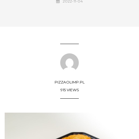
2022-11-04
PIZZAOLIMP.PL
915 VIEWS