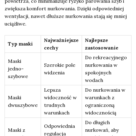
powietrza, co minimalizuje ryzyko parowania szyb i
zwiększa komfort nurkowania. Dzięki odpowiedniej
wentylacji, nawet dłuższe nurkowania stają się mniej
uciążliwe.
Najważniejsze
Najlepsze
Typ maski
cechy
zastosowanie
Do rekreacyjnego
Maski
Szerokie pole
nurkowania w
jedno-
widzenia
spokojnych
szybowe
wodach
Lepsza
Do nurkowania w
Maski
widoczność w
warunkach z
dwuszybowe
trudnych
ograniczoną
warunkach
widocznością
Do długich
Odpowiednia
Maski z
nurkowań, aby
regulacja