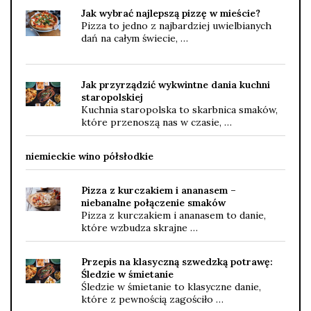
Jak wybrać najlepszą pizzę w mieście?
Pizza to jedno z najbardziej uwielbianych
dań na całym świecie, …
Jak przyrządzić wykwintne dania kuchni
staropolskiej
Kuchnia staropolska to skarbnica smaków,
które przenoszą nas w czasie, …
niemieckie wino półsłodkie
Pizza z kurczakiem i ananasem –
niebanalne połączenie smaków
Pizza z kurczakiem i ananasem to danie,
które wzbudza skrajne …
Przepis na klasyczną szwedzką potrawę:
Śledzie w śmietanie
Śledzie w śmietanie to klasyczne danie,
które z pewnością zagościło …