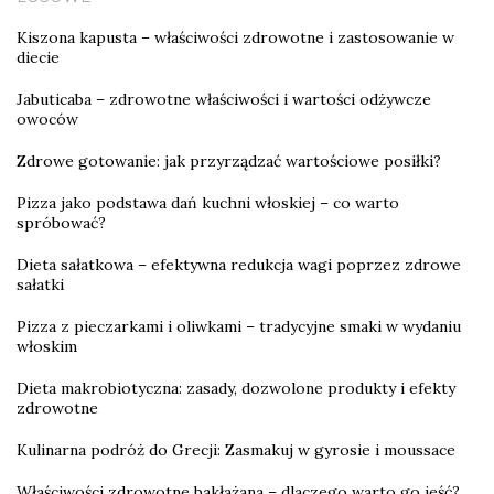
Kiszona kapusta – właściwości zdrowotne i zastosowanie w
diecie
Jabuticaba – zdrowotne właściwości i wartości odżywcze
owoców
Zdrowe gotowanie: jak przyrządzać wartościowe posiłki?
Pizza jako podstawa dań kuchni włoskiej – co warto
spróbować?
Dieta sałatkowa – efektywna redukcja wagi poprzez zdrowe
sałatki
Pizza z pieczarkami i oliwkami – tradycyjne smaki w wydaniu
włoskim
Dieta makrobiotyczna: zasady, dozwolone produkty i efekty
zdrowotne
Kulinarna podróż do Grecji: Zasmakuj w gyrosie i moussace
Właściwości zdrowotne bakłażana – dlaczego warto go jeść?