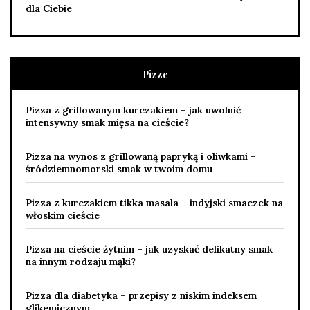
dla Ciebie
Pizze
Pizza z grillowanym kurczakiem – jak uwolnić
intensywny smak mięsa na cieście?
Pizza na wynos z grillowaną papryką i oliwkami –
śródziemnomorski smak w twoim domu
Pizza z kurczakiem tikka masala – indyjski smaczek na
włoskim cieście
Pizza na cieście żytnim – jak uzyskać delikatny smak
na innym rodzaju mąki?
Pizza dla diabetyka – przepisy z niskim indeksem
glikemicznym