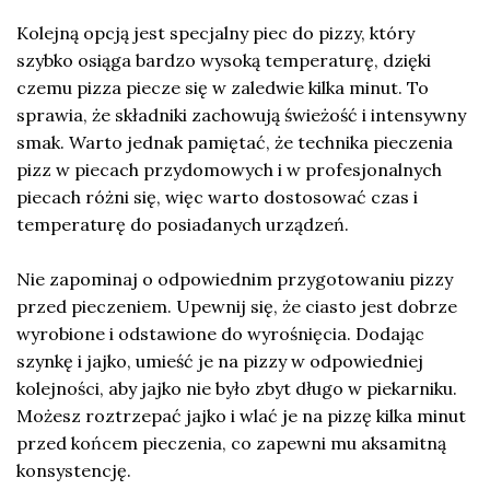
Kolejną opcją jest specjalny piec do pizzy, który
szybko osiąga bardzo wysoką temperaturę, dzięki
czemu pizza piecze się w zaledwie kilka minut. To
sprawia, że składniki zachowują świeżość i intensywny
smak. Warto jednak pamiętać, że technika pieczenia
pizz w piecach przydomowych i w profesjonalnych
piecach różni się, więc warto dostosować czas i
temperaturę do posiadanych urządzeń.
Nie zapominaj o odpowiednim przygotowaniu pizzy
przed pieczeniem. Upewnij się, że ciasto jest dobrze
wyrobione i odstawione do wyrośnięcia. Dodając
szynkę i jajko, umieść je na pizzy w odpowiedniej
kolejności, aby jajko nie było zbyt długo w piekarniku.
Możesz roztrzepać jajko i wlać je na pizzę kilka minut
przed końcem pieczenia, co zapewni mu aksamitną
konsystencję.