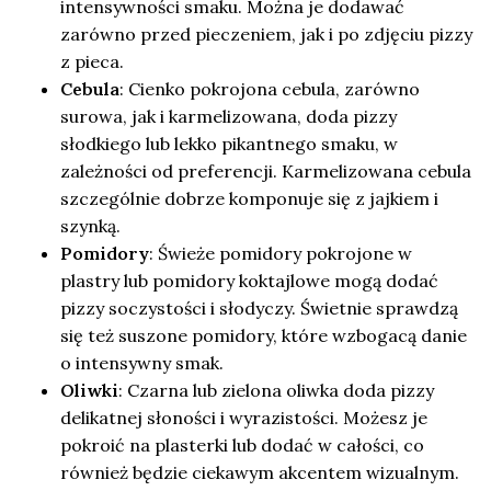
intensywności smaku. Można je dodawać
zarówno przed pieczeniem, jak i po zdjęciu pizzy
z pieca.
Cebula
: Cienko pokrojona cebula, zarówno
surowa, jak i karmelizowana, doda pizzy
słodkiego lub lekko pikantnego smaku, w
zależności od preferencji. Karmelizowana cebula
szczególnie dobrze komponuje się z jajkiem i
szynką.
Pomidory
: Świeże pomidory pokrojone w
plastry lub pomidory koktajlowe mogą dodać
pizzy soczystości i słodyczy. Świetnie sprawdzą
się też suszone pomidory, które wzbogacą danie
o intensywny smak.
Oliwki
: Czarna lub zielona oliwka doda pizzy
delikatnej słoności i wyrazistości. Możesz je
pokroić na plasterki lub dodać w całości, co
również będzie ciekawym akcentem wizualnym.