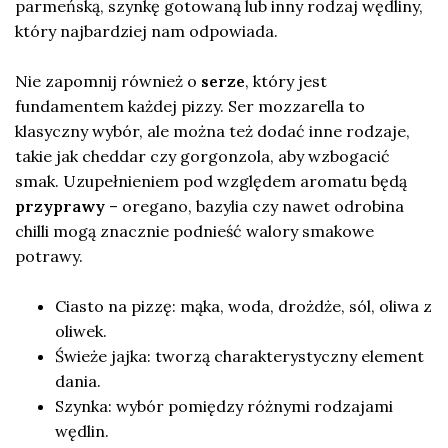
parmeńską, szynkę gotowaną lub inny rodzaj wędliny,
który najbardziej nam odpowiada.
Nie zapomnij również o
serze
, który jest
fundamentem każdej pizzy. Ser mozzarella to
klasyczny wybór, ale można też dodać inne rodzaje,
takie jak cheddar czy gorgonzola, aby wzbogacić
smak. Uzupełnieniem pod względem aromatu będą
przyprawy
– oregano, bazylia czy nawet odrobina
chilli mogą znacznie podnieść walory smakowe
potrawy.
Ciasto na pizzę: mąka, woda, drożdże, sól, oliwa z
oliwek.
Świeże jajka: tworzą charakterystyczny element
dania.
Szynka: wybór pomiędzy różnymi rodzajami
wędlin.