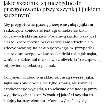
Jakie składniki są niezbędne do
przygotowania pizzy z szynką i jajkiem
sadzonym?
Aby przygotować pyszną
pizzę z szynką i jajkiem
sadzonym
, konieczne jest zgromadzenie kilku
kluczowych
składników
. Podstawą każdej pizzy jest
ciasto, które można przyrządzić samodzielnie lub
zdecydować się na zakup gotowego. W przypadku
ciasta domowego, ważne są składniki takie jak mąka,
woda, drożdże, sól oraz oliwa z oliwek, które zapewnią
odpowiednią teksturę i smak.
Kolejnym niezbędnym składnikiem są
świeże jajka
.
Jajka sadzone dodają nie tylko smaku, ale również
atrakcyjnego wyglądu, a to właśnie one nadają pizzy
wyjątkowy charakter.
Wysokiej jakości szynka
to
kolejny istotny element. Można wybrać szynkę