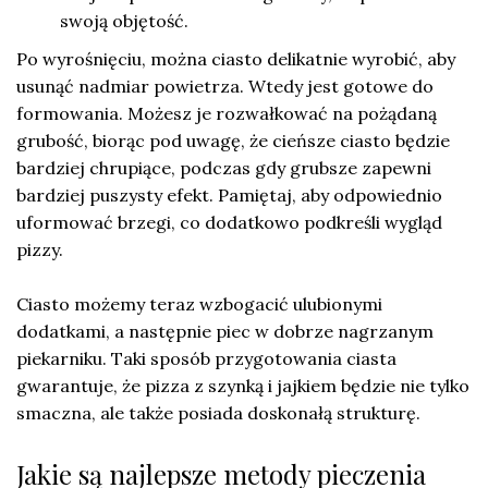
swoją objętość.
Po wyrośnięciu, można ciasto delikatnie wyrobić, aby
usunąć nadmiar powietrza. Wtedy jest gotowe do
formowania. Możesz je rozwałkować na pożądaną
grubość, biorąc pod uwagę, że cieńsze ciasto będzie
bardziej chrupiące, podczas gdy grubsze zapewni
bardziej puszysty efekt. Pamiętaj, aby odpowiednio
uformować brzegi, co dodatkowo podkreśli wygląd
pizzy.
Ciasto możemy teraz wzbogacić ulubionymi
dodatkami, a następnie piec w dobrze nagrzanym
piekarniku. Taki sposób przygotowania ciasta
gwarantuje, że pizza z szynką i jajkiem będzie nie tylko
smaczna, ale także posiada doskonałą strukturę.
Jakie są najlepsze metody pieczenia