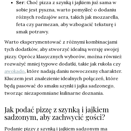
Ser
: Choć pizza z szynką i jajkiem już sama w
sobie jest pyszna, warto pomyśleć o dodaniu
różnych rodzajów sera, takich jak mozzarella,
feta czy parmezan, aby wzbogacić teksturę i
smak potrawy.
Warto eksperymentować z różnymi kombinacjami
tych dodatków, aby stworzyć idealną wersję swojej
pizzy. Oprócz klasycznych wyborów, można również
rozważyć mniej typowe dodatki, takie jak rukola czy
awokado
, które nadają daniu nowoczesny charakter.
Kluczem jest znalezienie idealnych połączeń, które
będą pasować do smaku szynki i jajka sadzonego,
tworząc niezapomniane kulinarne doznania.
Jak podać pizzę z szynką i jajkiem
sadzonym, aby zachwycić gości?
Podanie pizzy z szynką i jajkiem sadzonym ma