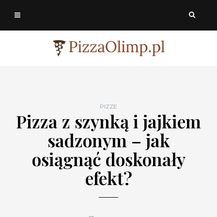
PIZZE
Pizza z szynką i jajkiem
sadzonym – jak
osiągnąć doskonały
efekt?