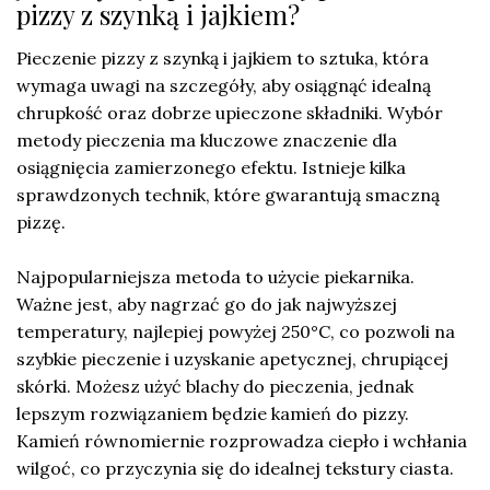
pizzy z szynką i jajkiem?
Pieczenie pizzy z szynką i jajkiem to sztuka, która
wymaga uwagi na szczegóły, aby osiągnąć idealną
chrupkość oraz dobrze upieczone składniki. Wybór
metody pieczenia ma kluczowe znaczenie dla
osiągnięcia zamierzonego efektu. Istnieje kilka
sprawdzonych technik, które gwarantują smaczną
pizzę.
Najpopularniejsza metoda to użycie piekarnika.
Ważne jest, aby nagrzać go do jak najwyższej
temperatury, najlepiej powyżej 250°C, co pozwoli na
szybkie pieczenie i uzyskanie apetycznej, chrupiącej
skórki. Możesz użyć blachy do pieczenia, jednak
lepszym rozwiązaniem będzie kamień do pizzy.
Kamień równomiernie rozprowadza ciepło i wchłania
wilgoć, co przyczynia się do idealnej tekstury ciasta.