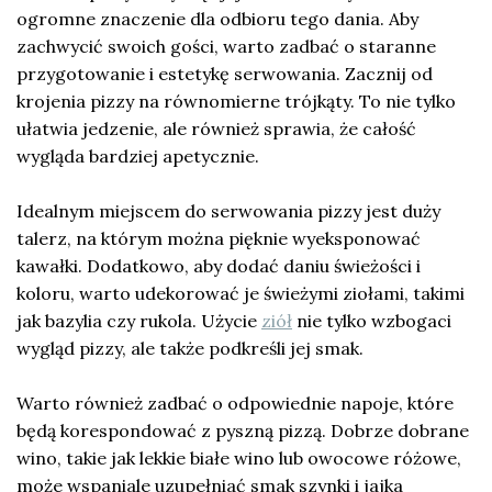
ogromne znaczenie dla odbioru tego dania. Aby
zachwycić swoich gości, warto zadbać o staranne
przygotowanie i estetykę serwowania. Zacznij od
krojenia pizzy na równomierne trójkąty. To nie tylko
ułatwia jedzenie, ale również sprawia, że całość
wygląda bardziej apetycznie.
Idealnym miejscem do serwowania pizzy jest duży
talerz, na którym można pięknie wyeksponować
kawałki. Dodatkowo, aby dodać daniu świeżości i
koloru, warto udekorować je świeżymi ziołami, takimi
jak bazylia czy rukola. Użycie
ziół
nie tylko wzbogaci
wygląd pizzy, ale także podkreśli jej smak.
Warto również zadbać o odpowiednie napoje, które
będą korespondować z pyszną pizzą. Dobrze dobrane
wino, takie jak lekkie białe wino lub owocowe różowe,
może wspaniale uzupełniać smak szynki i jajka