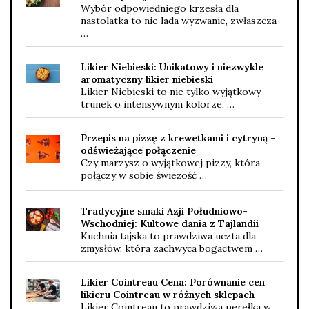
Wybór odpowiedniego krzesła dla
nastolatka to nie lada wyzwanie, zwłaszcza
…
Likier Niebieski: Unikatowy i niezwykle
aromatyczny likier niebieski
Likier Niebieski to nie tylko wyjątkowy
trunek o intensywnym kolorze, …
Przepis na pizzę z krewetkami i cytryną –
odświeżające połączenie
Czy marzysz o wyjątkowej pizzy, która
połączy w sobie świeżość …
Tradycyjne smaki Azji Południowo-
Wschodniej: Kultowe dania z Tajlandii
Kuchnia tajska to prawdziwa uczta dla
zmysłów, która zachwyca bogactwem …
Likier Cointreau Cena: Porównanie cen
likieru Cointreau w różnych sklepach
Likier Cointreau to prawdziwa perełka w