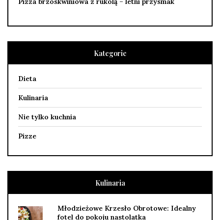
Pizza brzoskwiniowa z rukolą – letni przysmak
Kategorie
Dieta
Kulinaria
Nie tylko kuchnia
Pizze
Kulinaria
Młodzieżowe Krzesło Obrotowe: Idealny
fotel do pokoju nastolatka