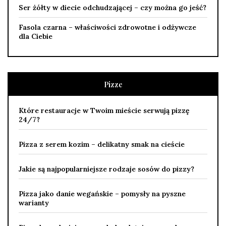
Ser żółty w diecie odchudzającej – czy można go jeść?
Fasola czarna – właściwości zdrowotne i odżywcze
dla Ciebie
Pizze
Które restauracje w Twoim mieście serwują pizzę
24/7?
Pizza z serem kozim – delikatny smak na cieście
Jakie są najpopularniejsze rodzaje sosów do pizzy?
Pizza jako danie wegańskie – pomysły na pyszne
warianty