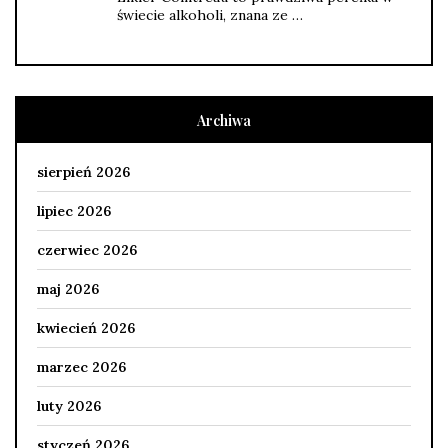
świecie alkoholi, znana ze …
Archiwa
sierpień 2026
lipiec 2026
czerwiec 2026
maj 2026
kwiecień 2026
marzec 2026
luty 2026
styczeń 2026