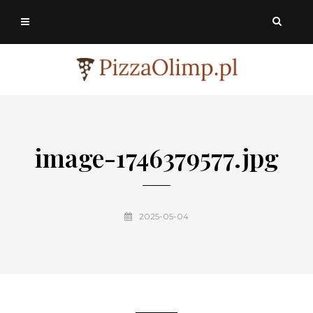
image-1746379577.jpg
2025-05-04