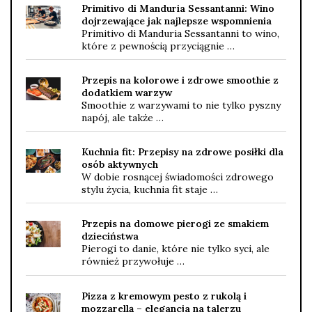
Primitivo di Manduria Sessantanni: Wino
dojrzewające jak najlepsze wspomnienia
Primitivo di Manduria Sessantanni to wino,
które z pewnością przyciągnie …
Przepis na kolorowe i zdrowe smoothie z
dodatkiem warzyw
Smoothie z warzywami to nie tylko pyszny
napój, ale także …
Kuchnia fit: Przepisy na zdrowe posiłki dla
osób aktywnych
W dobie rosnącej świadomości zdrowego
stylu życia, kuchnia fit staje …
Przepis na domowe pierogi ze smakiem
dzieciństwa
Pierogi to danie, które nie tylko syci, ale
również przywołuje …
Pizza z kremowym pesto z rukolą i
mozzarellą – elegancja na talerzu