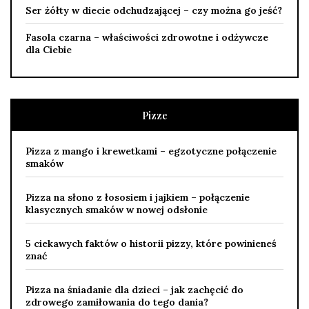
Ser żółty w diecie odchudzającej – czy można go jeść?
Fasola czarna – właściwości zdrowotne i odżywcze
dla Ciebie
Pizze
Pizza z mango i krewetkami – egzotyczne połączenie
smaków
Pizza na słono z łososiem i jajkiem – połączenie
klasycznych smaków w nowej odsłonie
5 ciekawych faktów o historii pizzy, które powinieneś
znać
Pizza na śniadanie dla dzieci – jak zachęcić do
zdrowego zamiłowania do tego dania?