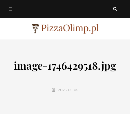
image-1746429518.jpg
2025-05-05