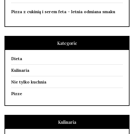
Pizza z cukinią i serem feta – letnia odmiana smaku
Kategorie
Dieta
Kulinaria
Nie tylko kuchnia
Pizze
Kulinaria