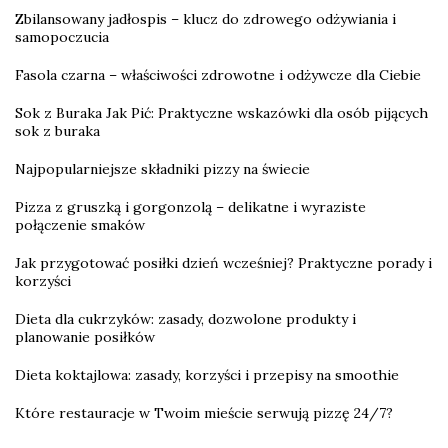
Zbilansowany jadłospis – klucz do zdrowego odżywiania i
samopoczucia
Fasola czarna – właściwości zdrowotne i odżywcze dla Ciebie
Sok z Buraka Jak Pić: Praktyczne wskazówki dla osób pijących
sok z buraka
Najpopularniejsze składniki pizzy na świecie
Pizza z gruszką i gorgonzolą – delikatne i wyraziste
połączenie smaków
Jak przygotować posiłki dzień wcześniej? Praktyczne porady i
korzyści
Dieta dla cukrzyków: zasady, dozwolone produkty i
planowanie posiłków
Dieta koktajlowa: zasady, korzyści i przepisy na smoothie
Które restauracje w Twoim mieście serwują pizzę 24/7?