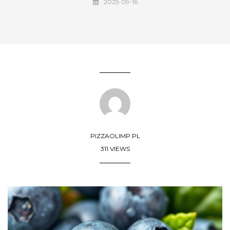
2025-09-16
PIZZAOLIMP.PL
311 VIEWS