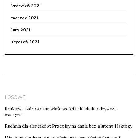
kwiecień 2021
marzec 2021
luty 2021
styczeń 2021
LOSOWE
Brukiew – zdrowotne właściwości i składniki odżywcze
warzywa
Kuchnia dla alergików: Przepisy na dania bez glutenu i laktozy
Miechunka: zdrowotne właściwości, wartości odżywcze i