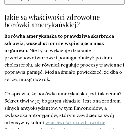
Jakie są właściwości zdrowotne
borówki amerykańskiej?
Borówka amerykańska to prawdziwa skarbnica
zdrowia, wszechstronnie wspierająca nasz
organizm.
Nie tylko wykazuje działanie
przeciwnowotworowe i pomaga obniżyć poziom
cholesterolu, ale również reguluje procesy trawienne i
poprawia pamięć. Można śmiało powiedzieć, że dba o
serce, mózg i wzrok.
Co sprawia, że borówka amerykańska jest tak cenna?
Sekret tkwi w jej bogatym składzie. Jest ona źródłem
silnych antyoksydantów, w tym flawonoidów, a
zwłaszcza antocyjanów, którym zawdzięcza swój
intensywny kolor i
właściwości prozdrowotne
.