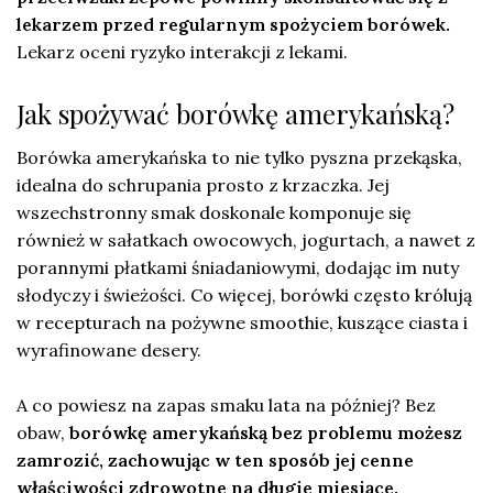
lekarzem przed regularnym spożyciem borówek.
Lekarz oceni ryzyko interakcji z lekami.
Jak spożywać borówkę amerykańską?
Borówka amerykańska to nie tylko pyszna przekąska,
idealna do schrupania prosto z krzaczka. Jej
wszechstronny smak doskonale komponuje się
również w sałatkach owocowych, jogurtach, a nawet z
porannymi płatkami śniadaniowymi, dodając im nuty
słodyczy i świeżości. Co więcej, borówki często królują
w recepturach na pożywne smoothie, kuszące ciasta i
wyrafinowane desery.
A co powiesz na zapas smaku lata na później? Bez
obaw,
borówkę amerykańską bez problemu możesz
zamrozić, zachowując w ten sposób jej cenne
właściwości zdrowotne na długie miesiące.