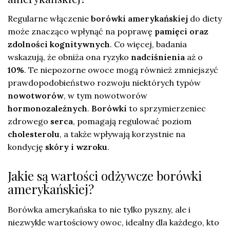
Regularne włączenie
borówki amerykańskiej
do diety
może znacząco wpłynąć na poprawę
pamięci oraz
zdolności kognitywnych
. Co więcej, badania
wskazują, że obniża ona ryzyko
nadciśnienia
aż o
10%
. Te niepozorne owoce mogą również zmniejszyć
prawdopodobieństwo rozwoju niektórych typów
nowotworów
, w tym nowotworów
hormonozależnych
.
Borówki
to sprzymierzeniec
zdrowego
serca
, pomagają regulować poziom
cholesterolu
, a także wpływają korzystnie na
kondycję
skóry i wzroku
.
Jakie są wartości odżywcze borówki
amerykańskiej?
Borówka amerykańska to nie tylko pyszny, ale i
niezwykle wartościowy owoc, idealny dla każdego, kto