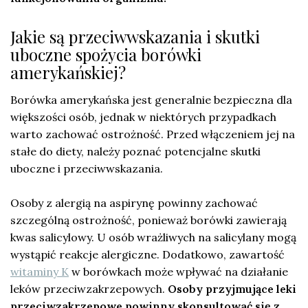
Jakie są przeciwwskazania i skutki
uboczne spożycia borówki
amerykańskiej?
Borówka amerykańska jest generalnie bezpieczna dla
większości osób, jednak w niektórych przypadkach
warto zachować ostrożność. Przed włączeniem jej na
stałe do diety, należy poznać potencjalne skutki
uboczne i przeciwwskazania.
Osoby z alergią na aspirynę powinny zachować
szczególną ostrożność, ponieważ borówki zawierają
kwas salicylowy. U osób wrażliwych na salicylany mogą
wystąpić reakcje alergiczne. Dodatkowo, zawartość
witaminy K
w borówkach może wpływać na działanie
leków przeciwzakrzepowych.
Osoby przyjmujące leki
przeciwzakrzepowe powinny skonsultować się z