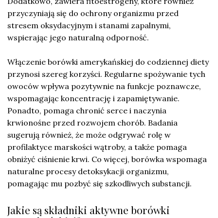
Dodatkowo, zawiera fitoestrogeny, które również
przyczyniają się do ochrony organizmu przed
stresem oksydacyjnym i stanami zapalnymi,
wspierając jego naturalną odporność.
Włączenie borówki amerykańskiej do codziennej diety
przynosi szereg korzyści. Regularne spożywanie tych
owoców wpływa pozytywnie na funkcje poznawcze,
wspomagając koncentrację i zapamiętywanie.
Ponadto, pomaga chronić serce i naczynia
krwionośne przed rozwojem chorób. Badania
sugerują również, że może odgrywać rolę w
profilaktyce marskości wątroby, a także pomaga
obniżyć ciśnienie krwi. Co więcej, borówka wspomaga
naturalne procesy detoksykacji organizmu,
pomagając mu pozbyć się szkodliwych substancji.
Jakie są składniki aktywne borówki