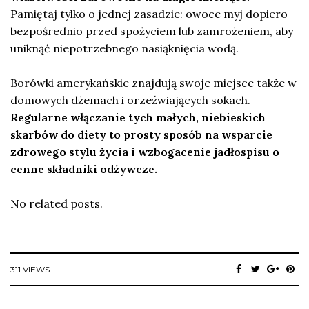
Pamiętaj tylko o jednej zasadzie: owoce myj dopiero
bezpośrednio przed spożyciem lub zamrożeniem, aby
uniknąć niepotrzebnego nasiąknięcia wodą.
Borówki amerykańskie znajdują swoje miejsce także w
domowych dżemach i orzeźwiających sokach.
Regularne włączanie tych małych, niebieskich
skarbów do diety to prosty sposób na wsparcie
zdrowego stylu życia i wzbogacenie jadłospisu o
cenne składniki odżywcze.
No related posts.
311 VIEWS