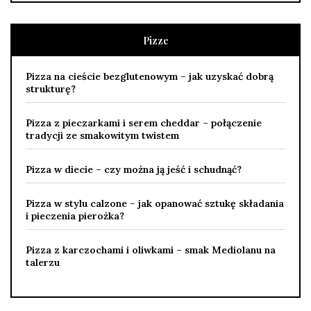
Pizze
Pizza na cieście bezglutenowym – jak uzyskać dobrą
strukturę?
Pizza z pieczarkami i serem cheddar – połączenie
tradycji ze smakowitym twistem
Pizza w diecie – czy można ją jeść i schudnąć?
Pizza w stylu calzone – jak opanować sztukę składania
i pieczenia pierożka?
Pizza z karczochami i oliwkami – smak Mediolanu na
talerzu