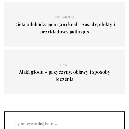
PREVIOUS
Dieta odchudzająca 1500 kcal – zasady, efekty i
przykładowy jadłospis
NEXT
Ataki głodu – przyczyny, objawy i sposoby
leczenia