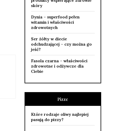
produkty wspierające zdrowie
skóry
Dynia – superfood pełen
witamin i właściwości
zdrowotnych
Ser żółty w diecie
odchudzającej – czy można go
jeść?
Fasola czarna – właściwości
zdrowotne i odżywcze dla
Ciebie
Pizze
Które rodzaje oliwy najlepiej
pasują do pizzy?