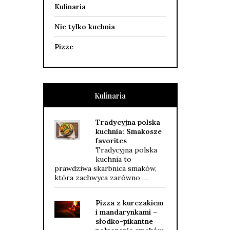
Kulinaria
Nie tylko kuchnia
Pizze
Kulinaria
Tradycyjna polska
kuchnia: Smakosze
favorites
Tradycyjna polska
kuchnia to
prawdziwa skarbnica smaków,
która zachwyca zarówno …
Pizza z kurczakiem
i mandarynkami –
słodko-pikantne