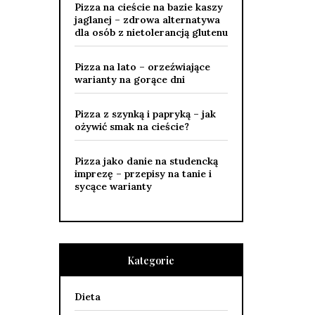
Pizza na cieście na bazie kaszy
jaglanej – zdrowa alternatywa
dla osób z nietolerancją glutenu
Pizza na lato – orzeźwiające
warianty na gorące dni
Pizza z szynką i papryką – jak
ożywić smak na cieście?
Pizza jako danie na studencką
imprezę – przepisy na tanie i
sycące warianty
Kategorie
Dieta