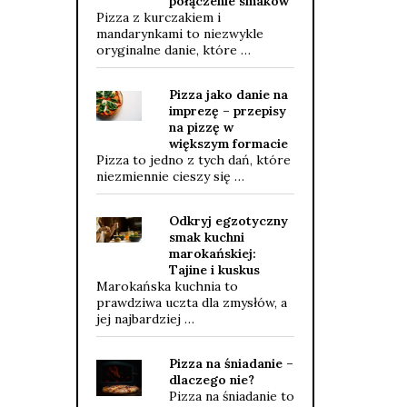
połączenie smaków
Pizza z kurczakiem i
mandarynkami to niezwykle
oryginalne danie, które …
Pizza jako danie na
imprezę – przepisy
na pizzę w
większym formacie
Pizza to jedno z tych dań, które
niezmiennie cieszy się …
Odkryj egzotyczny
smak kuchni
marokańskiej:
Tajine i kuskus
Marokańska kuchnia to
prawdziwa uczta dla zmysłów, a
jej najbardziej …
Pizza na śniadanie –
dlaczego nie?
Pizza na śniadanie to