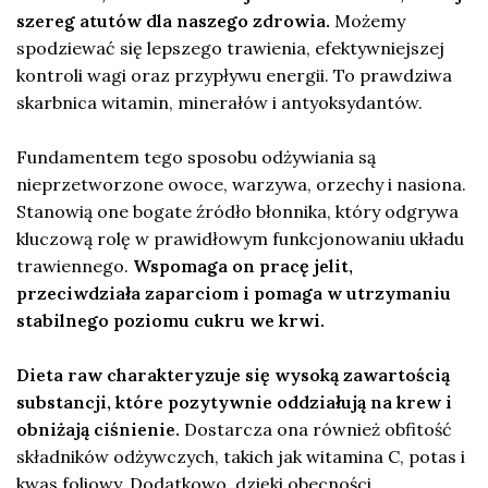
szereg atutów dla naszego zdrowia.
Możemy
spodziewać się lepszego trawienia, efektywniejszej
kontroli wagi oraz przypływu energii. To prawdziwa
skarbnica witamin, minerałów i antyoksydantów.
Fundamentem tego sposobu odżywiania są
nieprzetworzone owoce, warzywa, orzechy i nasiona.
Stanowią one bogate źródło błonnika, który odgrywa
kluczową rolę w prawidłowym funkcjonowaniu układu
trawiennego.
Wspomaga on pracę jelit,
przeciwdziała zaparciom i pomaga w utrzymaniu
stabilnego poziomu cukru we krwi.
Dieta raw charakteryzuje się wysoką zawartością
substancji, które pozytywnie oddziałują na krew i
obniżają ciśnienie.
Dostarcza ona również obfitość
składników odżywczych, takich jak witamina C, potas i
kwas foliowy. Dodatkowo, dzięki obecności