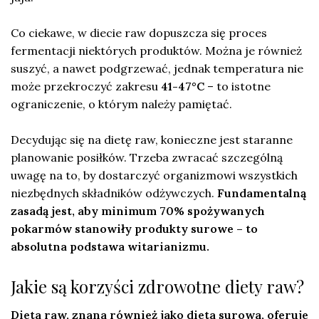
Co ciekawe, w diecie raw dopuszcza się proces
fermentacji niektórych produktów. Można je również
suszyć, a nawet podgrzewać, jednak temperatura nie
może przekroczyć zakresu
41-47°C
– to istotne
ograniczenie, o którym należy pamiętać.
Decydując się na dietę raw, konieczne jest staranne
planowanie posiłków. Trzeba zwracać szczególną
uwagę na to, by dostarczyć organizmowi wszystkich
niezbędnych składników odżywczych.
Fundamentalną
zasadą jest, aby minimum 70% spożywanych
pokarmów stanowiły produkty surowe – to
absolutna podstawa witarianizmu.
Jakie są korzyści zdrowotne diety raw?
Dieta raw, znana również jako dieta surowa, oferuje