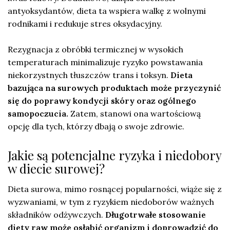
antyoksydantów, dieta ta wspiera walkę z wolnymi
rodnikami i redukuje stres oksydacyjny.
Rezygnacja z obróbki termicznej w wysokich
temperaturach minimalizuje ryzyko powstawania
niekorzystnych tłuszczów trans i toksyn.
Dieta
bazująca na surowych produktach może przyczynić
się do poprawy kondycji skóry oraz ogólnego
samopoczucia.
Zatem, stanowi ona wartościową
opcję dla tych, którzy dbają o swoje zdrowie.
Jakie są potencjalne ryzyka i niedobory
w diecie surowej?
Dieta surowa, mimo rosnącej popularności, wiąże się z
wyzwaniami, w tym z ryzykiem niedoborów ważnych
składników odżywczych.
Długotrwałe stosowanie
diety raw może osłabić organizm i doprowadzić do