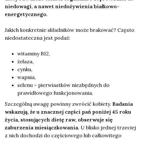
niedowagi, a nawet niedożywienia białkowo-
energetycznego.
Jakich konkretnie składników może brakować? Często
niedostateczna jest podaż:
witaminy B12,
żelaza,
cynku,
wapnia,
selenu – pierwiastków niezbędnych do
prawidłowego funkcjonowania.
Szczególną uwagę powinny zwrócić kobiety.
Badania
wskazują, że u znacznej części pań poniżej 45 roku
życia, stosujących dietę raw, obserwuje się
zaburzenia miesiączkowania.
U blisko jednej trzeciej
z nich dochodzi do częściowego lub całkowitego