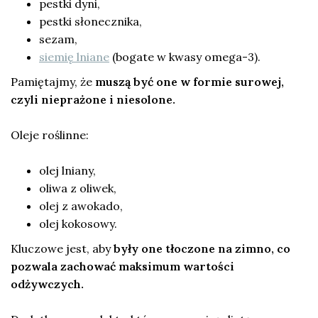
pestki dyni,
pestki słonecznika,
sezam,
siemię lniane
(bogate w kwasy omega-3).
Pamiętajmy, że
muszą być one w formie surowej,
czyli nieprażone i niesolone.
Oleje roślinne:
olej lniany,
oliwa z oliwek,
olej z awokado,
olej kokosowy.
Kluczowe jest, aby
były one tłoczone na zimno, co
pozwala zachować maksimum wartości
odżywczych.