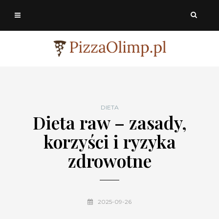
DIETA
Dieta raw – zasady,
korzyści i ryzyka
zdrowotne
2025-09-26