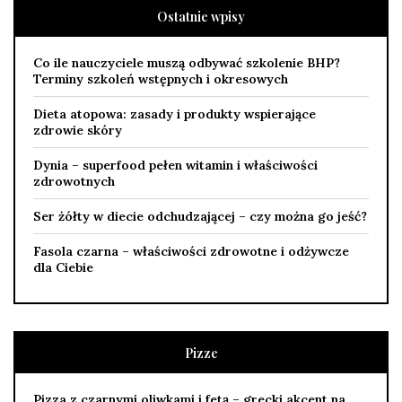
Ostatnie wpisy
Co ile nauczyciele muszą odbywać szkolenie BHP?
Terminy szkoleń wstępnych i okresowych
Dieta atopowa: zasady i produkty wspierające
zdrowie skóry
Dynia – superfood pełen witamin i właściwości
zdrowotnych
Ser żółty w diecie odchudzającej – czy można go jeść?
Fasola czarna – właściwości zdrowotne i odżywcze
dla Ciebie
Pizze
Pizza z czarnymi oliwkami i fetą – grecki akcent na