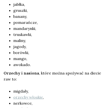
jabłka,
gruszki,
banany,
pomarańcze,
mandarynki,
truskawki,
maliny,
jagody,
borówki,
mango,
awokado.
Orzechy i nasiona
, które można spożywać na diecie
raw to:
migdały,
orzechy włoskie
,
nerkowce,