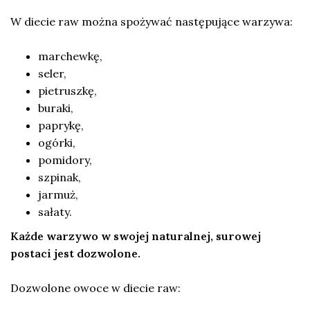
W diecie raw można spożywać następujące warzywa:
marchewkę,
seler,
pietruszkę,
buraki,
paprykę,
ogórki,
pomidory,
szpinak,
jarmuż,
sałaty.
Każde warzywo w swojej naturalnej, surowej
postaci jest dozwolone.
Dozwolone owoce w diecie raw: