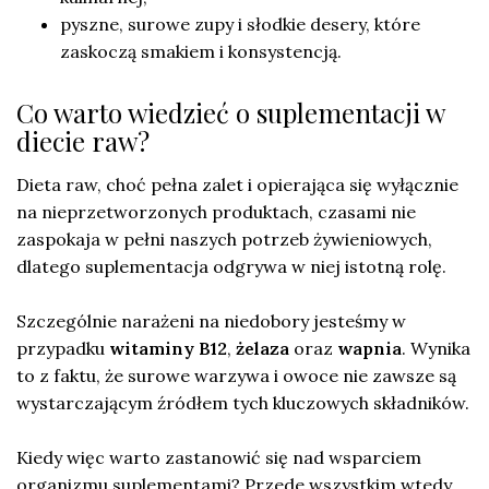
pyszne, surowe zupy i słodkie desery, które
zaskoczą smakiem i konsystencją.
Co warto wiedzieć o suplementacji w
diecie raw?
Dieta raw, choć pełna zalet i opierająca się wyłącznie
na nieprzetworzonych produktach, czasami nie
zaspokaja w pełni naszych potrzeb żywieniowych,
dlatego suplementacja odgrywa w niej istotną rolę.
Szczególnie narażeni na niedobory jesteśmy w
przypadku
witaminy B12
,
żelaza
oraz
wapnia
. Wynika
to z faktu, że surowe warzywa i owoce nie zawsze są
wystarczającym źródłem tych kluczowych składników.
Kiedy więc warto zastanowić się nad wsparciem
organizmu suplementami? Przede wszystkim wtedy,