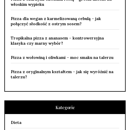
włoskim wypieku
Pizza dla wegan z karmelizowaną cebulą – jak
połączyć słodkość z ostrym sosem?
Tropikalna pizza z ananasem – kontrowersyjna
klasyka czy marny wybór?
Pizza z wołowiną i oliwkami – moc smaku na talerzu
Pizza z oryginalnym kształtem – jak się wyróżnić na
talerzu?
Kategorie
Dieta