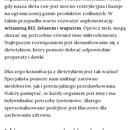
gdy nasza dieta raw jest mocno restrykcyjna i bazuje
na ograniczonej gamie produktów roślinnych. W
takim przypadku warto rozważyć suplementację
witaminą B12
,
żelazem
i
wapniem
. Oprócz nich, mogą
okazać się potrzebne również inne mikroelementy.
Najlepszym rozwiązaniem jest skonsultowanie się z
dietetykiem, który pomoże dobrać odpowiednie
preparaty i dawki.
Dlaczego konsultacja z dietetykiem jest tak ważna?
Specjalista pomoże nam uniknąć zarówno
niedoborów, jak i potencjalnego przedawkowania.
Należy pamiętać, że każdy organizm jest inny i ma
indywidualne potrzeby żywieniowe, dlatego
spersonalizowane podejście jest kluczowe dla
zachowania zdrowia.