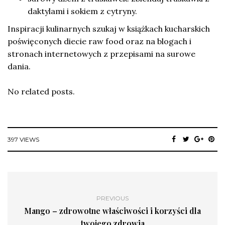
daktylami i sokiem z cytryny.
Inspiracji kulinarnych szukaj w książkach kucharskich
poświęconych diecie raw food oraz na blogach i
stronach internetowych z przepisami na surowe
dania.
No related posts.
397 VIEWS
PREVIOUS
Mango – zdrowotne właściwości i korzyści dla
twojego zdrowia