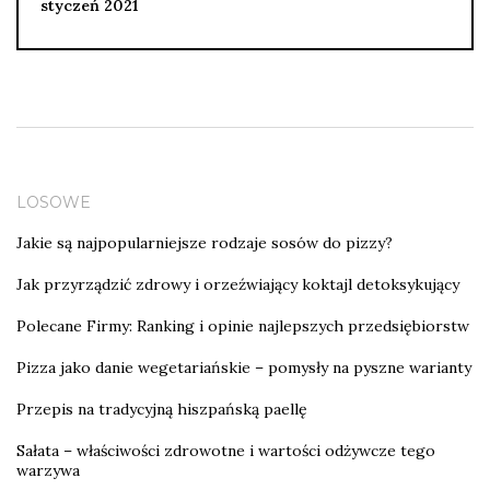
styczeń 2021
LOSOWE
Jakie są najpopularniejsze rodzaje sosów do pizzy?
Jak przyrządzić zdrowy i orzeźwiający koktajl detoksykujący
Polecane Firmy: Ranking i opinie najlepszych przedsiębiorstw
Pizza jako danie wegetariańskie – pomysły na pyszne warianty
Przepis na tradycyjną hiszpańską paellę
Sałata – właściwości zdrowotne i wartości odżywcze tego
warzywa