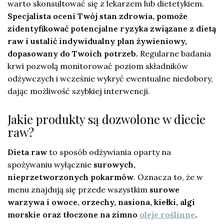
warto skonsultować się z lekarzem lub dietetykiem.
Specjalista oceni Twój stan zdrowia, pomoże
zidentyfikować potencjalne ryzyka związane z dietą
raw i ustalić indywidualny plan żywieniowy,
dopasowany do Twoich potrzeb.
Regularne badania
krwi pozwolą monitorować poziom składników
odżywczych i wcześnie wykryć ewentualne niedobory,
dając możliwość szybkiej interwencji.
Jakie produkty są dozwolone w diecie
raw?
Dieta raw
to sposób odżywiania oparty na
spożywaniu wyłącznie
surowych,
nieprzetworzonych pokarmów
. Oznacza to, że w
menu znajdują się przede wszystkim
surowe
warzywa i owoce, orzechy, nasiona, kiełki, algi
morskie oraz tłoczone na zimno
oleje roślinne
.