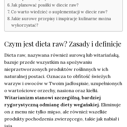
Jak planować posiłki w diecie raw?
Co warto wiedzieć o suplementacji w diecie raw?
Jakie surowe przepisy i inspiracje kulinarne można
wykorzystać?
Czym jest dieta raw? Zasady i definicje
Dieta raw, nazywana również surową lub witariańską,
bazuje przede wszystkim na spożywaniu
nieprzetworzonych produktów roślinnych w ich
naturalnej postaci. Oznacza to obfitość świeżych
warzyw i owoców w Twoim jadłospisie, uzupełnionych
o wartościowe orzechy, nasiona oraz kiełki.
Witarianizm stanowi szczególną, bardziej
rygorystyczną odmianę diety wegańskiej.
Eliminuje
on z menu nie tylko mięso, ale również wszelkie
produkty pochodzenia zwierzęcego, takie jak nabiał i
jaja.