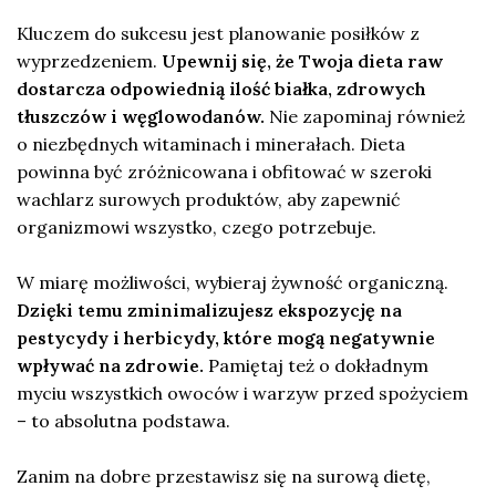
Kluczem do sukcesu jest planowanie posiłków z
wyprzedzeniem.
Upewnij się, że Twoja dieta raw
dostarcza odpowiednią ilość białka, zdrowych
tłuszczów i węglowodanów.
Nie zapominaj również
o niezbędnych witaminach i minerałach. Dieta
powinna być zróżnicowana i obfitować w szeroki
wachlarz surowych produktów, aby zapewnić
organizmowi wszystko, czego potrzebuje.
W miarę możliwości, wybieraj żywność organiczną.
Dzięki temu zminimalizujesz ekspozycję na
pestycydy i herbicydy, które mogą negatywnie
wpływać na zdrowie.
Pamiętaj też o dokładnym
myciu wszystkich owoców i warzyw przed spożyciem
– to absolutna podstawa.
Zanim na dobre przestawisz się na surową dietę,