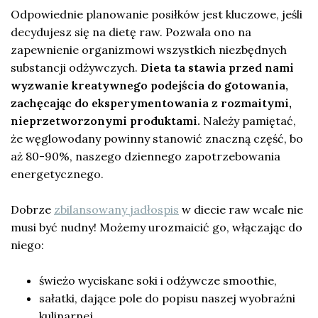
Odpowiednie planowanie posiłków jest kluczowe, jeśli
decydujesz się na dietę raw. Pozwala ono na
zapewnienie organizmowi wszystkich niezbędnych
substancji odżywczych.
Dieta ta stawia przed nami
wyzwanie kreatywnego podejścia do gotowania,
zachęcając do eksperymentowania z rozmaitymi,
nieprzetworzonymi produktami.
Należy pamiętać,
że węglowodany powinny stanowić znaczną część, bo
aż 80-90%, naszego dziennego zapotrzebowania
energetycznego.
Dobrze
zbilansowany jadłospis
w diecie raw wcale nie
musi być nudny! Możemy urozmaicić go, włączając do
niego:
świeżo wyciskane soki i odżywcze smoothie,
sałatki, dające pole do popisu naszej wyobraźni
kulinarnej,