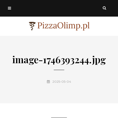
image-1746393244.jpg
2025-05-04