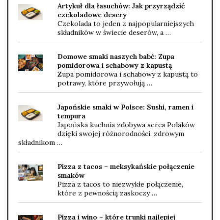
Artykuł dla łasuchów: Jak przyrządzić
czekoladowe desery
Czekolada to jeden z najpopularniejszych
składników w świecie deserów, a …
Domowe smaki naszych babć: Zupa
pomidorowa i schabowy z kapustą
Zupa pomidorowa i schabowy z kapustą to
potrawy, które przywołują …
Japońskie smaki w Polsce: Sushi, ramen i
tempura
Japońska kuchnia zdobywa serca Polaków
dzięki swojej różnorodności, zdrowym
składnikom …
Pizza z tacos – meksykańskie połączenie
smaków
Pizza z tacos to niezwykłe połączenie,
które z pewnością zaskoczy …
Pizza i wino – które trunki najlepiej