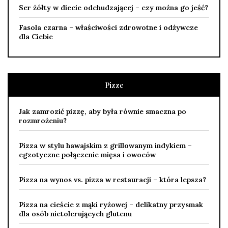
Ser żółty w diecie odchudzającej – czy można go jeść?
Fasola czarna – właściwości zdrowotne i odżywcze
dla Ciebie
Pizze
Jak zamrozić pizzę, aby była równie smaczna po
rozmrożeniu?
Pizza w stylu hawajskim z grillowanym indykiem –
egzotyczne połączenie mięsa i owoców
Pizza na wynos vs. pizza w restauracji – która lepsza?
Pizza na cieście z mąki ryżowej – delikatny przysmak
dla osób nietolerujących glutenu