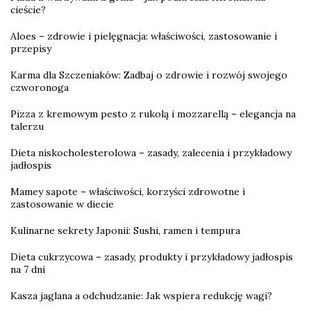
cieście?
Aloes – zdrowie i pielęgnacja: właściwości, zastosowanie i
przepisy
Karma dla Szczeniaków: Zadbaj o zdrowie i rozwój swojego
czworonoga
Pizza z kremowym pesto z rukolą i mozzarellą – elegancja na
talerzu
Dieta niskocholesterolowa – zasady, zalecenia i przykładowy
jadłospis
Mamey sapote – właściwości, korzyści zdrowotne i
zastosowanie w diecie
Kulinarne sekrety Japonii: Sushi, ramen i tempura
Dieta cukrzycowa – zasady, produkty i przykładowy jadłospis
na 7 dni
Kasza jaglana a odchudzanie: Jak wspiera redukcję wagi?