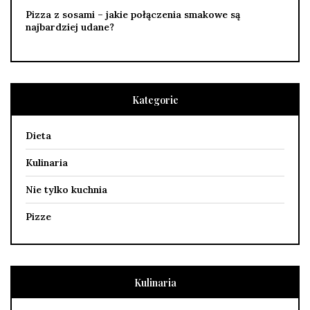
Pizza z sosami – jakie połączenia smakowe są
najbardziej udane?
Kategorie
Dieta
Kulinaria
Nie tylko kuchnia
Pizze
Kulinaria