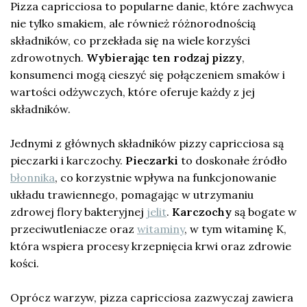
Pizza capricciosa to popularne danie, które zachwyca
nie tylko smakiem, ale również różnorodnością
składników, co przekłada się na wiele korzyści
zdrowotnych.
Wybierając ten rodzaj pizzy
,
konsumenci mogą cieszyć się połączeniem smaków i
wartości odżywczych, które oferuje każdy z jej
składników.
Jednymi z głównych składników pizzy capricciosa są
pieczarki i karczochy.
Pieczarki
to doskonałe źródło
błonnika
, co korzystnie wpływa na funkcjonowanie
układu trawiennego, pomagając w utrzymaniu
zdrowej flory bakteryjnej
jelit
.
Karczochy
są bogate w
przeciwutleniacze oraz
witaminy
, w tym witaminę K,
która wspiera procesy krzepnięcia krwi oraz zdrowie
kości.
Oprócz warzyw, pizza capricciosa zazwyczaj zawiera