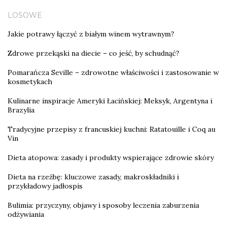
LOSOWE
Jakie potrawy łączyć z białym winem wytrawnym?
Zdrowe przekąski na diecie – co jeść, by schudnąć?
Pomarańcza Seville – zdrowotne właściwości i zastosowanie w
kosmetykach
Kulinarne inspiracje Ameryki Łacińskiej: Meksyk, Argentyna i
Brazylia
Tradycyjne przepisy z francuskiej kuchni: Ratatouille i Coq au
Vin
Dieta atopowa: zasady i produkty wspierające zdrowie skóry
Dieta na rzeźbę: kluczowe zasady, makroskładniki i
przykładowy jadłospis
Bulimia: przyczyny, objawy i sposoby leczenia zaburzenia
odżywiania