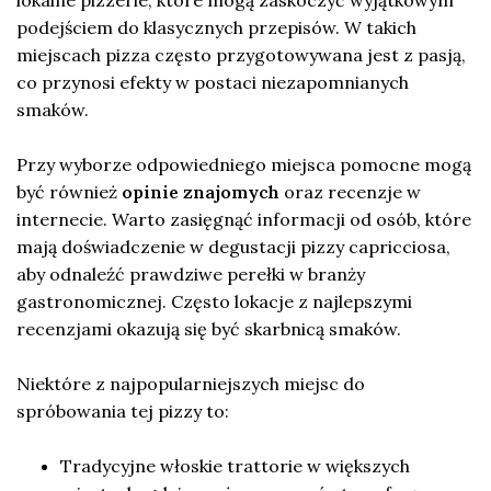
lokalne pizzerie, które mogą zaskoczyć wyjątkowym
podejściem do klasycznych przepisów. W takich
miejscach pizza często przygotowywana jest z pasją,
co przynosi efekty w postaci niezapomnianych
smaków.
Przy wyborze odpowiedniego miejsca pomocne mogą
być również
opinie znajomych
oraz recenzje w
internecie. Warto zasięgnąć informacji od osób, które
mają doświadczenie w degustacji pizzy capricciosa,
aby odnaleźć prawdziwe perełki w branży
gastronomicznej. Często lokacje z najlepszymi
recenzjami okazują się być skarbnicą smaków.
Niektóre z najpopularniejszych miejsc do
spróbowania tej pizzy to:
Tradycyjne włoskie trattorie w większych