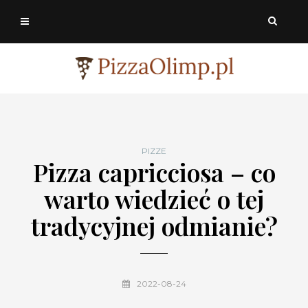
PIZZE
Pizza capricciosa – co
warto wiedzieć o tej
tradycyjnej odmianie?
2022-08-24