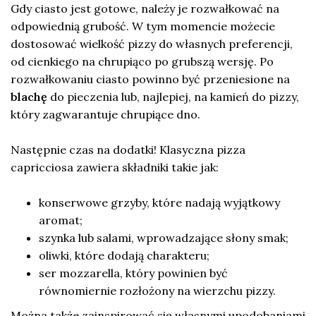
Gdy ciasto jest gotowe, należy je rozwałkować na
odpowiednią grubość. W tym momencie możecie
dostosować wielkość pizzy do własnych preferencji,
od cienkiego na chrupiąco po grubszą wersję. Po
rozwałkowaniu ciasto powinno być przeniesione na
blachę
do pieczenia lub, najlepiej, na kamień do pizzy,
który zagwarantuje chrupiące dno.
Następnie czas na dodatki! Klasyczna pizza
capricciosa zawiera składniki takie jak:
konserwowe grzyby, które nadają wyjątkowy
aromat;
szynka lub salami, wprowadzające słony smak;
oliwki, które dodają charakteru;
ser mozzarella, który powinien być
równomiernie rozłożony na wierzchu pizzy.
Można także zainspirować się własnymi upodobaniami