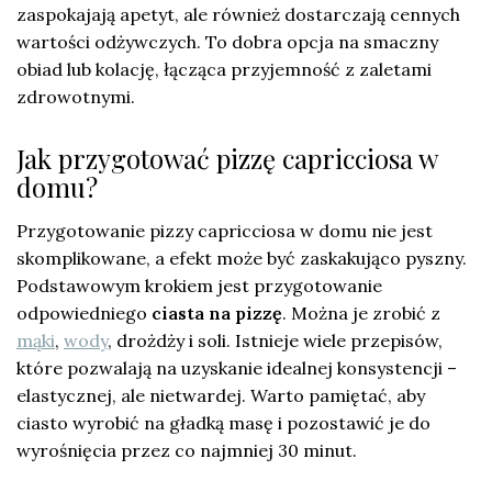
zaspokajają apetyt, ale również dostarczają cennych
wartości odżywczych. To dobra opcja na smaczny
obiad lub kolację, łącząca przyjemność z zaletami
zdrowotnymi.
Jak przygotować pizzę capricciosa w
domu?
Przygotowanie pizzy capricciosa w domu nie jest
skomplikowane, a efekt może być zaskakująco pyszny.
Podstawowym krokiem jest przygotowanie
odpowiedniego
ciasta na pizzę
. Można je zrobić z
mąki
,
wody
, drożdży i soli. Istnieje wiele przepisów,
które pozwalają na uzyskanie idealnej konsystencji –
elastycznej, ale nietwardej. Warto pamiętać, aby
ciasto wyrobić na gładką masę i pozostawić je do
wyrośnięcia przez co najmniej 30 minut.