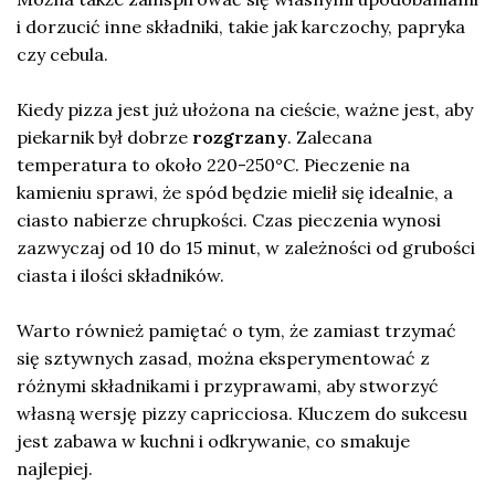
i dorzucić inne składniki, takie jak karczochy, papryka
czy cebula.
Kiedy pizza jest już ułożona na cieście, ważne jest, aby
piekarnik był dobrze
rozgrzany
. Zalecana
temperatura to około 220-250°C. Pieczenie na
kamieniu sprawi, że spód będzie mielił się idealnie, a
ciasto nabierze chrupkości. Czas pieczenia wynosi
zazwyczaj od 10 do 15 minut, w zależności od grubości
ciasta i ilości składników.
Warto również pamiętać o tym, że zamiast trzymać
się sztywnych zasad, można eksperymentować z
różnymi składnikami i przyprawami, aby stworzyć
własną wersję pizzy capricciosa. Kluczem do sukcesu
jest zabawa w kuchni i odkrywanie, co smakuje
najlepiej.