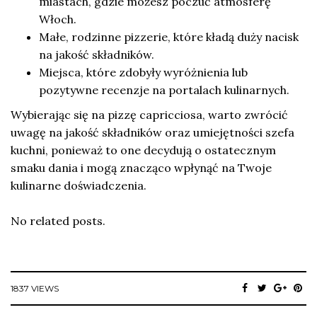
miastach, gdzie możesz poczuć atmosferę
Włoch.
Małe, rodzinne pizzerie, które kładą duży nacisk
na jakość składników.
Miejsca, które zdobyły wyróżnienia lub
pozytywne recenzje na portalach kulinarnych.
Wybierając się na pizzę capricciosa, warto zwrócić
uwagę na jakość składników oraz umiejętności szefa
kuchni, ponieważ to one decydują o ostatecznym
smaku dania i mogą znacząco wpłynąć na Twoje
kulinarne doświadczenia.
No related posts.
1837 VIEWS