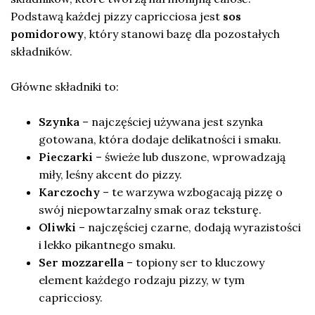
Podstawą każdej pizzy capricciosa jest
sos
pomidorowy
, który stanowi bazę dla pozostałych
składników.
Główne składniki to:
Szynka
– najczęściej używana jest szynka
gotowana, która dodaje delikatności i smaku.
Pieczarki
– świeże lub duszone, wprowadzają
miły, leśny akcent do pizzy.
Karczochy
– te warzywa wzbogacają pizzę o
swój niepowtarzalny smak oraz teksturę.
Oliwki
– najczęściej czarne, dodają wyrazistości
i lekko pikantnego smaku.
Ser mozzarella
– topiony ser to kluczowy
element każdego rodzaju pizzy, w tym
capricciosy.