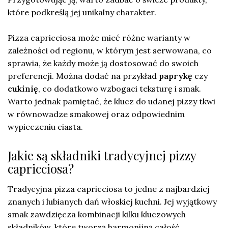
które podkreślą jej unikalny charakter.
Pizza capricciosa może mieć różne warianty w
zależności od regionu, w którym jest serwowana, co
sprawia, że każdy może ją dostosować do swoich
preferencji. Można dodać na przykład
paprykę
czy
cukinię
, co dodatkowo wzbogaci teksturę i smak.
Warto jednak pamiętać, że klucz do udanej pizzy tkwi
w równowadze smakowej oraz odpowiednim
wypieczeniu ciasta.
Jakie są składniki tradycyjnej pizzy
capricciosa?
Tradycyjna pizza capricciosa to jedne z najbardziej
znanych i lubianych dań włoskiej kuchni. Jej wyjątkowy
smak zawdzięcza kombinacji kilku kluczowych
składników, które tworzą harmonijną całość.