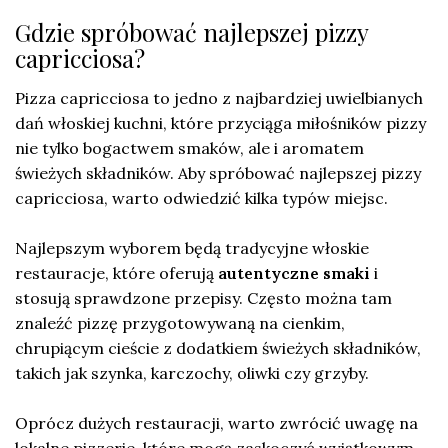
Gdzie spróbować najlepszej pizzy
capricciosa?
Pizza capricciosa to jedno z najbardziej uwielbianych
dań włoskiej kuchni, które przyciąga miłośników pizzy
nie tylko bogactwem smaków, ale i aromatem
świeżych składników. Aby spróbować najlepszej pizzy
capricciosa, warto odwiedzić kilka typów miejsc.
Najlepszym wyborem będą tradycyjne włoskie
restauracje, które oferują
autentyczne smaki
i
stosują sprawdzone przepisy. Często można tam
znaleźć pizzę przygotowywaną na cienkim,
chrupiącym cieście z dodatkiem świeżych składników,
takich jak szynka, karczochy, oliwki czy grzyby.
Oprócz dużych restauracji, warto zwrócić uwagę na