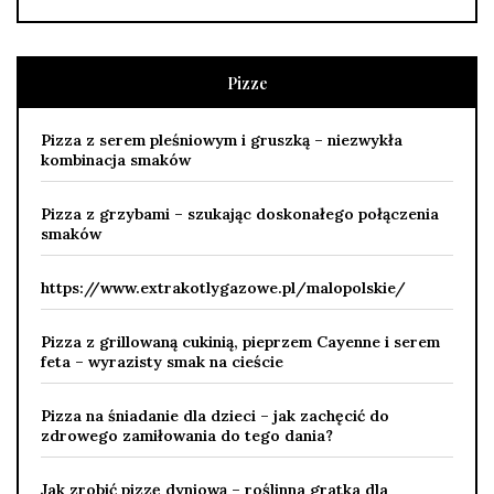
Pizze
Pizza z serem pleśniowym i gruszką – niezwykła
kombinacja smaków
Pizza z grzybami – szukając doskonałego połączenia
smaków
https://www.extrakotlygazowe.pl/malopolskie/
Pizza z grillowaną cukinią, pieprzem Cayenne i serem
feta – wyrazisty smak na cieście
Pizza na śniadanie dla dzieci – jak zachęcić do
zdrowego zamiłowania do tego dania?
Jak zrobić pizzę dyniową – roślinna gratka dla