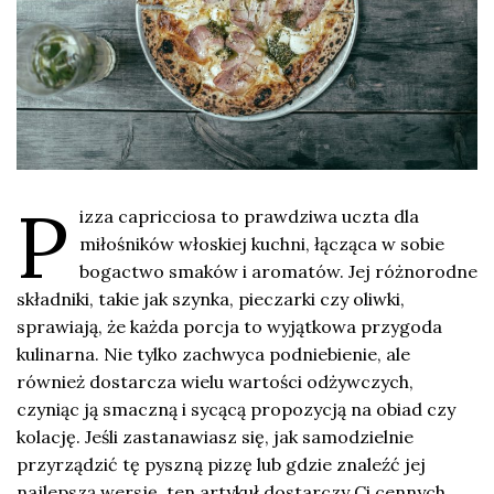
P
izza capricciosa to prawdziwa uczta dla
miłośników włoskiej kuchni, łącząca w sobie
bogactwo smaków i aromatów. Jej różnorodne
składniki, takie jak szynka, pieczarki czy oliwki,
sprawiają, że każda porcja to wyjątkowa przygoda
kulinarna. Nie tylko zachwyca podniebienie, ale
również dostarcza wielu wartości odżywczych,
czyniąc ją smaczną i sycącą propozycją na obiad czy
kolację. Jeśli zastanawiasz się, jak samodzielnie
przyrządzić tę pyszną pizzę lub gdzie znaleźć jej
najlepszą wersję, ten artykuł dostarczy Ci cennych