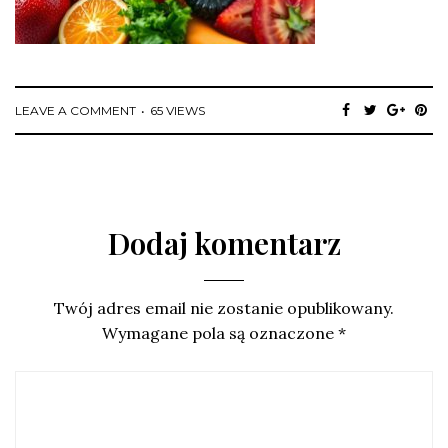
LEAVE A COMMENT
65 VIEWS
Dodaj komentarz
Twój adres email nie zostanie opublikowany.
Wymagane pola są oznaczone
*