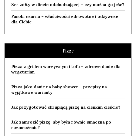
Ser żółty w diecie odchudzającej – czy można go jeść?
Fasola czarna – właściwości zdrowotne i odżywcze
dla Ciebie
Pizze
Pizza z grillem warzywnym i tofu – zdrowe danie dla
wegetarian
Pizza jako danie na baby shower – przepisy na
wyjątkowe warianty
Jak przygotować chrupiącą pizzę na cienkim cieście?
Jak zamrozić pizzę, aby była równie smaczna po
rozmrożeniu?