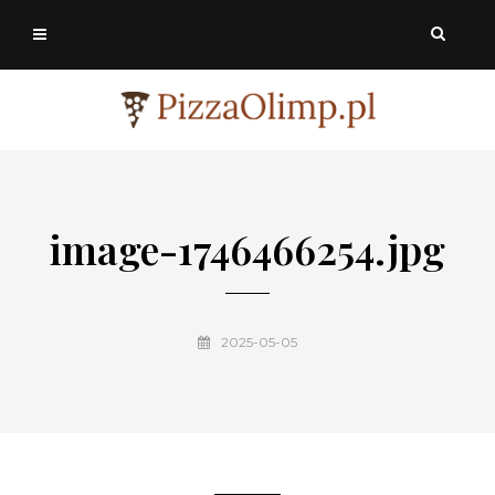
image-1746466254.jpg
2025-05-05