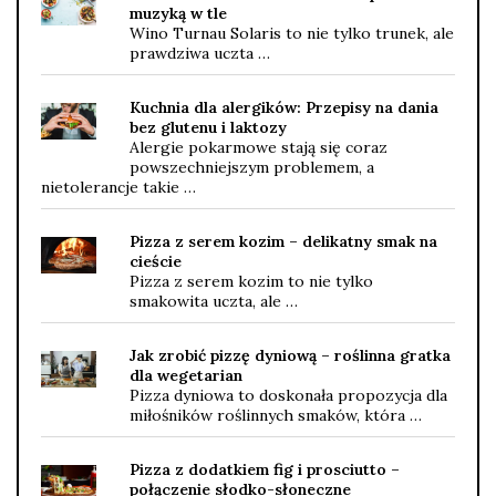
muzyką w tle
Wino Turnau Solaris to nie tylko trunek, ale
prawdziwa uczta …
Kuchnia dla alergików: Przepisy na dania
bez glutenu i laktozy
Alergie pokarmowe stają się coraz
powszechniejszym problemem, a
nietolerancje takie …
Pizza z serem kozim – delikatny smak na
cieście
Pizza z serem kozim to nie tylko
smakowita uczta, ale …
Jak zrobić pizzę dyniową – roślinna gratka
dla wegetarian
Pizza dyniowa to doskonała propozycja dla
miłośników roślinnych smaków, która …
Pizza z dodatkiem fig i prosciutto –
połączenie słodko-słoneczne