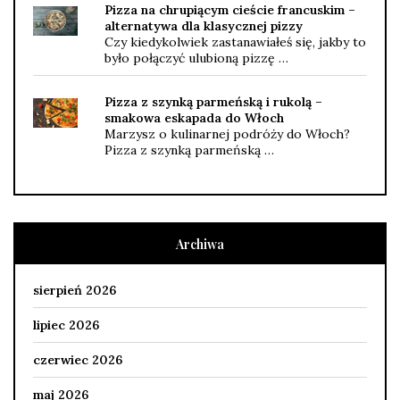
Pizza na chrupiącym cieście francuskim –
alternatywa dla klasycznej pizzy
Czy kiedykolwiek zastanawiałeś się, jakby to
było połączyć ulubioną pizzę …
Pizza z szynką parmeńską i rukolą –
smakowa eskapada do Włoch
Marzysz o kulinarnej podróży do Włoch?
Pizza z szynką parmeńską …
Archiwa
sierpień 2026
lipiec 2026
czerwiec 2026
maj 2026