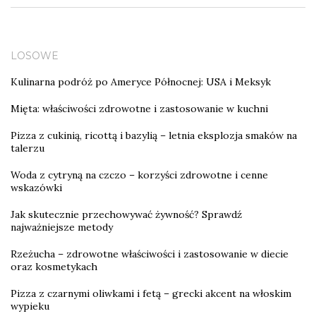
LOSOWE
Kulinarna podróż po Ameryce Północnej: USA i Meksyk
Mięta: właściwości zdrowotne i zastosowanie w kuchni
Pizza z cukinią, ricottą i bazylią – letnia eksplozja smaków na
talerzu
Woda z cytryną na czczo – korzyści zdrowotne i cenne
wskazówki
Jak skutecznie przechowywać żywność? Sprawdź
najważniejsze metody
Rzeżucha – zdrowotne właściwości i zastosowanie w diecie
oraz kosmetykach
Pizza z czarnymi oliwkami i fetą – grecki akcent na włoskim
wypieku