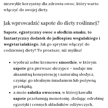
niezwykle korzystny dla zdrowia owoc, który warto
włączyć do swojej diety.
Jak wprowadzić sapote do diety roślinnej?
Sapote, egzotyczny owoc o słodkim smaku, to
fantastyczny dodatek do jadłospisu wegańskiego i
wegetariańskiego.
Jak go sprytnie włączyć do
codziennej diety? To prostsze, niż myślisz!
wyobraź sobie kremowe
smoothie
, w którym
sapote
gra pierwsze skrzypce – nadaje mu
aksamitną konsystencję i naturalną słodycz,
czyniąc go idealnym śniadaniem lub pożywną
przekąską,
a może
sałatka owocowa
, w której kawałki
sapote
przełamują monotonię, dodając odrobinę
egzotyki i cennych składników odżywczych,