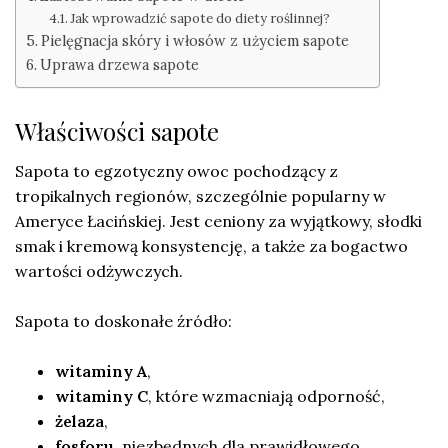
Jak wprowadzić sapote do diety roślinnej?
Pielęgnacja skóry i włosów z użyciem sapote
Uprawa drzewa sapote
Właściwości sapote
Sapota to egzotyczny owoc pochodzący z
tropikalnych regionów, szczególnie popularny w
Ameryce Łacińskiej. Jest ceniony za wyjątkowy, słodki
smak i kremową konsystencję, a także za bogactwo
wartości odżywczych.
Sapota to doskonałe źródło:
witaminy A
,
witaminy C
, które wzmacniają odporność,
żelaza
,
fosforu
, niezbędnych dla prawidłowego