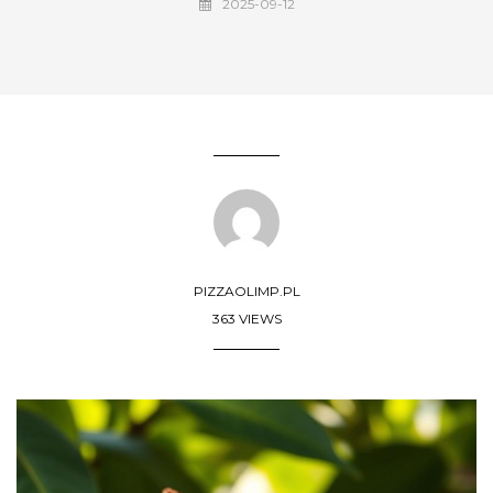
2025-09-12
PIZZAOLIMP.PL
363 VIEWS