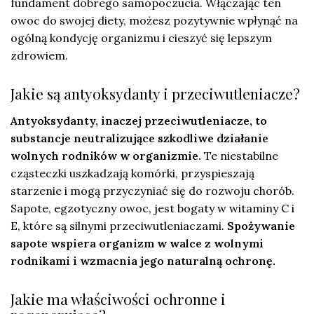
fundament dobrego samopoczucia. Włączając ten
owoc do swojej diety, możesz pozytywnie wpłynąć na
ogólną kondycję organizmu i cieszyć się lepszym
zdrowiem.
Jakie są antyoksydanty i przeciwutleniacze?
Antyoksydanty, inaczej przeciwutleniacze, to
substancje neutralizujące szkodliwe działanie
wolnych rodników w organizmie.
Te niestabilne
cząsteczki uszkadzają komórki, przyspieszają
starzenie i mogą przyczyniać się do rozwoju chorób.
Sapote, egzotyczny owoc, jest bogaty w witaminy C i
E, które są silnymi przeciwutleniaczami.
Spożywanie
sapote wspiera organizm w walce z wolnymi
rodnikami i wzmacnia jego naturalną ochronę.
Jakie ma właściwości ochronne i