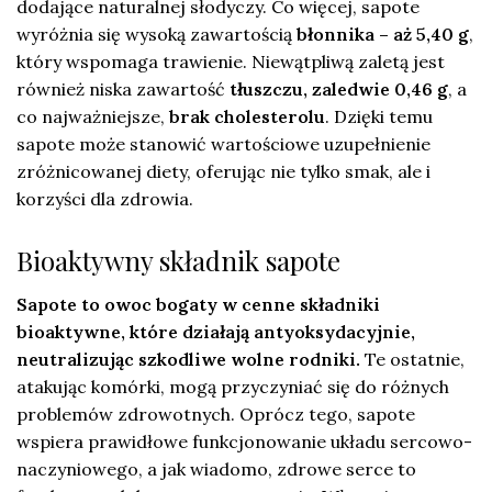
dodające naturalnej słodyczy. Co więcej, sapote
wyróżnia się wysoką zawartością
błonnika – aż 5,40 g
,
który wspomaga trawienie. Niewątpliwą zaletą jest
również niska zawartość
tłuszczu, zaledwie 0,46 g
, a
co najważniejsze,
brak cholesterolu
. Dzięki temu
sapote może stanowić wartościowe uzupełnienie
zróżnicowanej diety, oferując nie tylko smak, ale i
korzyści dla zdrowia.
Bioaktywny składnik sapote
Sapote to owoc bogaty w cenne składniki
bioaktywne, które działają antyoksydacyjnie,
neutralizując szkodliwe wolne rodniki.
Te ostatnie,
atakując komórki, mogą przyczyniać się do różnych
problemów zdrowotnych. Oprócz tego, sapote
wspiera prawidłowe funkcjonowanie układu sercowo-
naczyniowego, a jak wiadomo, zdrowe serce to