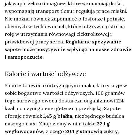
jak wapń, żelazo i magnez, które wzmacniają kości,
wspomagają transport tlenu i regulują pracę mięśni.
Nie można również zapomnieć o fosforze i potasie,
obecnych w tych owocach, które odgrywają istotną
rolę w utrzymaniu równowagi elektrolitowej i
prawidłowej pracy serca.
Regularne spożywanie
sapote może pozytywnie wpłynąć na nasze zdrowie
i samopoczucie.
Kalorie i wartości odżywcze
Sapote to owoc o intrygującym smaku, który kryje w
sobie bogactwo wartości odżywczych. 100 gramów
tego surowego owocu dostarcza organizmowi
124
kcal
, co czyni go energetyczną przekąską. Sapote
oferuje również
1,45 g białka
, niezbędnego budulca
naszego ciała. Znajdziemy w nim także
32,1 g
węglowodanów
, z czego
20,1 g stanowią cukry
,