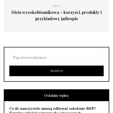
NEXT
Dieta wysokobłonnikowa – korzyści, produkty i
przykładowy jadłospis
Ostatnie wpisy
Co ile nauczyciele muszą odbywać szkolenie BHP?
Terminy szkoleń wstępnych i okresowych