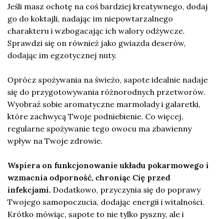
Jeśli masz ochotę na coś bardziej kreatywnego, dodaj
go do koktajli, nadając im niepowtarzalnego
charakteru i wzbogacając ich walory odżywcze.
Sprawdzi się on również jako gwiazda deserów,
dodając im egzotycznej nuty.
Oprócz spożywania na świeżo, sapote idealnie nadaje
się do przygotowywania różnorodnych przetworów.
Wyobraź sobie aromatyczne marmolady i galaretki,
które zachwycą Twoje podniebienie. Co więcej,
regularne spożywanie tego owocu ma zbawienny
wpływ na Twoje zdrowie.
Wspiera on funkcjonowanie układu pokarmowego i
wzmacnia odporność, chroniąc Cię przed
infekcjami.
Dodatkowo, przyczynia się do poprawy
Twojego samopoczucia, dodając energii i witalności.
Krótko mówiąc, sapote to nie tylko pyszny, ale i