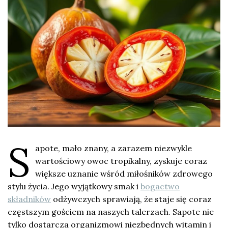
S
apote, mało znany, a zarazem niezwykle
wartościowy owoc tropikalny, zyskuje coraz
większe uznanie wśród miłośników zdrowego
stylu życia. Jego wyjątkowy smak i
bogactwo
składników
odżywczych sprawiają, że staje się coraz
częstszym gościem na naszych talerzach. Sapote nie
tylko dostarcza organizmowi niezbędnych witamin i