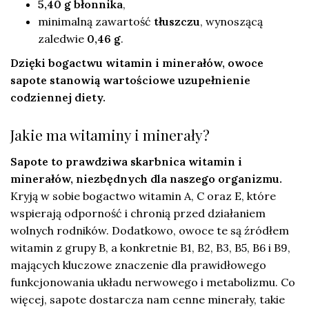
5,40 g błonnika
,
minimalną zawartość
tłuszczu
, wynoszącą
zaledwie
0,46 g
.
Dzięki bogactwu witamin i minerałów, owoce
sapote stanowią wartościowe uzupełnienie
codziennej diety.
Jakie ma witaminy i minerały?
Sapote to prawdziwa skarbnica witamin i
minerałów, niezbędnych dla naszego organizmu.
Kryją w sobie bogactwo witamin A, C oraz E, które
wspierają odporność i chronią przed działaniem
wolnych rodników. Dodatkowo, owoce te są źródłem
witamin z grupy B, a konkretnie B1, B2, B3, B5, B6 i B9,
mających kluczowe znaczenie dla prawidłowego
funkcjonowania układu nerwowego i metabolizmu. Co
więcej, sapote dostarcza nam cenne minerały, takie