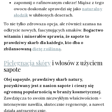
zapomnij o rafinowanym cukrze! Miąższ z tego
owocu doskonale sprawdzi się jako
naturalny
słodzik
w ulubionych deserach.
To nie tylko zdrowsza opcja, ale również szansa na
odkrycie nowych, fascynujących smaków.
Bogactwo
witamin i minerałów sprawia, że sapote to
prawdziwy skarb dla każdego, kto dba o
zbilansowaną
dietę roślinną
.
Pielęgnacja skóry
i włosów z użyciem
sapote
Olej sapayule, prawdziwy skarb natury,
pozyskiwany jest z nasion sapote i cieszy się
ogromną popularnością w branży kosmetycznej.
Zawdzięcza to swoim niezwykłym właściwościom –
intensywnie nawilża, skutecznie regeneruje, a nawet
działa antyseptycznie.