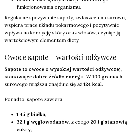
funkcjonowania organizmu.
Regularne spożywanie sapoty, zwłaszcza na surowo,
wspiera pracę układu pokarmowego i pozytywnie
wpływa na kondycję skóry oraz włosów, czyniąc ją
wartościowym elementem diety.
Owoce sapote – wartości odżywcze
Sapote to owoce o wysokiej wartości odżywczej,
stanowiące dobre źródło energii.
W 100 gramach
surowego miąższu znajduje się aż
124 kcal
.
Ponadto, sapote zawiera:
1,45 g białka
,
32,1 g węglowodanów
, z czego
20,1 g stanowią
cukry
,