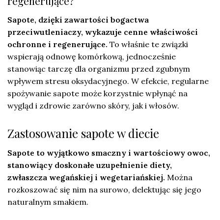
regenerujące?
Sapote, dzięki zawartości bogactwa
przeciwutleniaczy, wykazuje cenne właściwości
ochronne i regenerujące.
To właśnie te związki
wspierają odnowę komórkową, jednocześnie
stanowiąc tarczę dla organizmu przed zgubnym
wpływem stresu oksydacyjnego. W efekcie, regularne
spożywanie sapote może korzystnie wpłynąć na
wygląd i zdrowie zarówno skóry, jak i włosów.
Zastosowanie sapote w diecie
Sapote to wyjątkowo smaczny i wartościowy owoc,
stanowiący doskonałe uzupełnienie diety,
zwłaszcza wegańskiej i wegetariańskiej.
Można
rozkoszować się nim na surowo, delektując się jego
naturalnym smakiem.