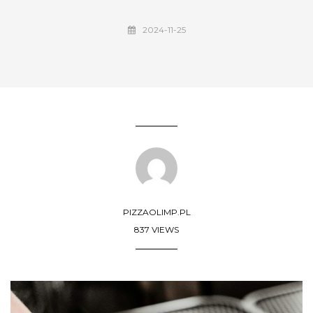
2024-11-25
PIZZAOLIMP.PL
837 VIEWS