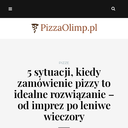
PIZZE
5 sytuacji, kiedy
zamówienie pizzy to
idealne rozwiązanie –
od imprez po leniwe
wieczory