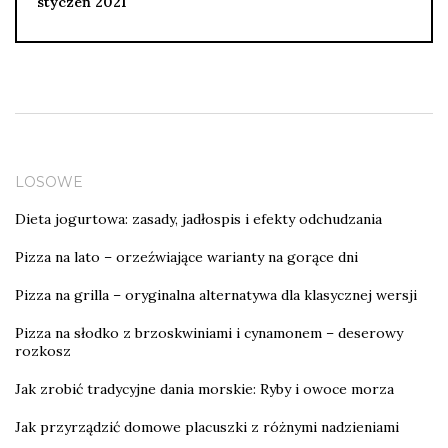
styczeń 2021
LOSOWE
Dieta jogurtowa: zasady, jadłospis i efekty odchudzania
Pizza na lato – orzeźwiające warianty na gorące dni
Pizza na grilla – oryginalna alternatywa dla klasycznej wersji
Pizza na słodko z brzoskwiniami i cynamonem – deserowy
rozkosz
Jak zrobić tradycyjne dania morskie: Ryby i owoce morza
Jak przyrządzić domowe placuszki z różnymi nadzieniami