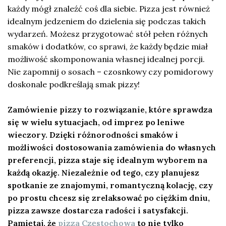
każdy mógł znaleźć coś dla siebie. Pizza jest również
idealnym jedzeniem do dzielenia się podczas takich
wydarzeń. Możesz przygotować stół pełen różnych
smaków i dodatków, co sprawi, że każdy będzie miał
możliwość skomponowania własnej idealnej porcji.
Nie zapomnij o sosach – czosnkowy czy pomidorowy
doskonale podkreślają smak pizzy!
Zamówienie pizzy to rozwiązanie, które sprawdza
się w wielu sytuacjach, od imprez po leniwe
wieczory. Dzięki różnorodności smaków i
możliwości dostosowania zamówienia do własnych
preferencji, pizza staje się idealnym wyborem na
każdą okazję. Niezależnie od tego, czy planujesz
spotkanie ze znajomymi, romantyczną kolację, czy
po prostu chcesz się zrelaksować po ciężkim dniu,
pizza zawsze dostarcza radości i satysfakcji.
Pamiętaj, że
pizza Częstochowa
to nie tylko