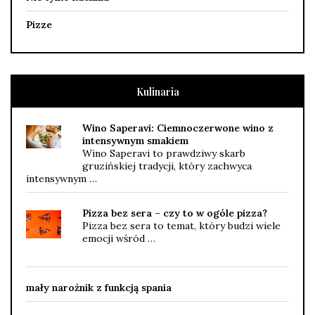
Pizze
Kulinaria
Wino Saperavi: Ciemnoczerwone wino z
intensywnym smakiem
Wino Saperavi to prawdziwy skarb
gruzińskiej tradycji, który zachwyca
intensywnym …
Pizza bez sera – czy to w ogóle pizza?
Pizza bez sera to temat, który budzi wiele
emocji wśród …
mały narożnik z funkcją spania