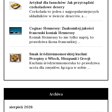
Artykuł dla łasuchów: Jak przyrządzić
czekoladowe desery
Czekolada to jeden z najpopularniejszych
składników w świecie deserów, a …
Cognac Hennessy: Znakomitej jakości
francuski koniak Hennessy
Koniak Hennessy to nie tylko napój, to
prawdziwa ikona francuskiej …
Smak śródziemnomorskiej kuchni:
Przepisy z Włoch, Hiszpanii i Grecji
Kuchnia śródziemnomorska to prawdziwa
uczta dla zmysłów, łącząca w sobie …
Archiwa
sierpień 2026