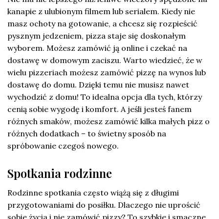
kanapie z ulubionym filmem lub serialem. Kiedy nie
masz ochoty na gotowanie, a chcesz się rozpieścić
pysznym jedzeniem, pizza staje się doskonałym
wyborem. Możesz zamówić ją online i czekać na
dostawę w domowym zaciszu. Warto wiedzieć, że w
wielu pizzeriach możesz zamówić pizzę na wynos lub
dostawę do domu. Dzięki temu nie musisz nawet
wychodzić z domu! To idealna opcja dla tych, którzy
cenią sobie wygodę i komfort. A jeśli jesteś fanem
różnych smaków, możesz zamówić kilka małych pizz o
różnych dodatkach – to świetny sposób na
spróbowanie czegoś nowego.
Spotkania rodzinne
Rodzinne spotkania często wiążą się z długimi
przygotowaniami do posiłku. Dlaczego nie uprościć
sobie życia i nie zamówić pizzy? To szybkie i smaczne