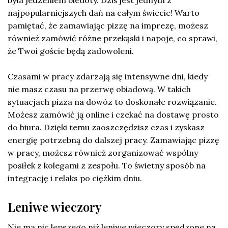
była jedzeniem biedoty. Dziś jest jednym z
najpopularniejszych dań na całym świecie! Warto
pamiętać, że zamawiając pizzę na imprezę, możesz
również zamówić różne przekąski i napoje, co sprawi,
że Twoi goście będą zadowoleni.
Czasami w pracy zdarzają się intensywne dni, kiedy
nie masz czasu na przerwę obiadową. W takich
sytuacjach pizza na dowóz to doskonałe rozwiązanie.
Możesz zamówić ją online i czekać na dostawę prosto
do biura. Dzięki temu zaoszczędzisz czas i zyskasz
energię potrzebną do dalszej pracy. Zamawiając pizzę
w pracy, możesz również zorganizować wspólny
posiłek z kolegami z zespołu. To świetny sposób na
integrację i relaks po ciężkim dniu.
Leniwe wieczory
Nie ma nic lepszego niż leniwe wieczory spędzone na