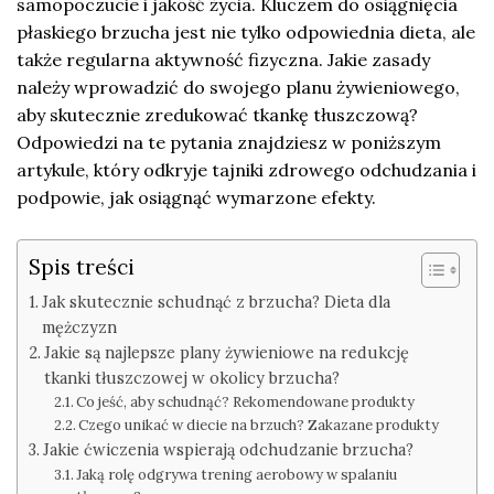
samopoczucie i jakość życia. Kluczem do osiągnięcia
płaskiego brzucha jest nie tylko odpowiednia dieta, ale
także regularna aktywność fizyczna. Jakie zasady
należy wprowadzić do swojego planu żywieniowego,
aby skutecznie zredukować tkankę tłuszczową?
Odpowiedzi na te pytania znajdziesz w poniższym
artykule, który odkryje tajniki zdrowego odchudzania i
podpowie, jak osiągnąć wymarzone efekty.
Spis treści
Jak skutecznie schudnąć z brzucha? Dieta dla
mężczyzn
Jakie są najlepsze plany żywieniowe na redukcję
tkanki tłuszczowej w okolicy brzucha?
Co jeść, aby schudnąć? Rekomendowane produkty
Czego unikać w diecie na brzuch? Zakazane produkty
Jakie ćwiczenia wspierają odchudzanie brzucha?
Jaką rolę odgrywa trening aerobowy w spalaniu