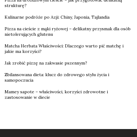
strukturę?
Kulinarne podróże po Azji: Chiny, Japonia, Tajlandia
Pizza na cieście z mąki ryżowej – delikatny przysmak dla osób
nietolerujących glutenu
Matcha Herbata Właściwości: Dlaczego warto pić matchę i
jakie ma korzyści?
Jak zrobić pizzę na zakwasie pszennym?
Zbilansowana dieta: klucz do zdrowego stylu życia i
samopoczucia
Mamey sapote – właściwości, korzyści zdrowotne i
zastosowanie w diecie