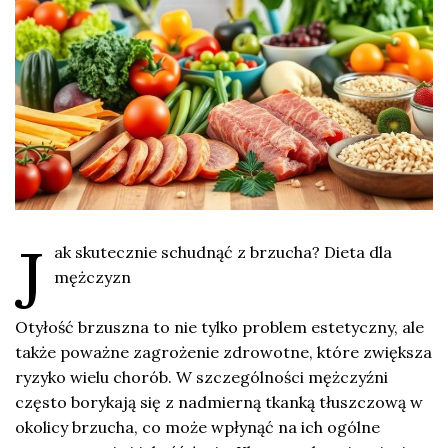
J
ak skutecznie schudnąć z brzucha? Dieta dla
mężczyzn
Otyłość brzuszna to nie tylko problem estetyczny, ale
także poważne zagrożenie zdrowotne, które zwiększa
ryzyko wielu chorób. W szczególności mężczyźni
często borykają się z nadmierną tkanką tłuszczową w
okolicy brzucha, co może wpłynąć na ich ogólne