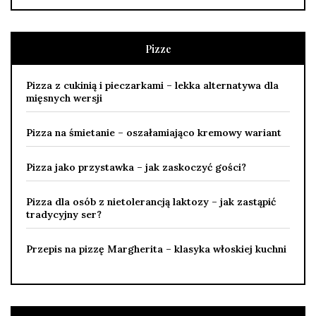
Pizze
Pizza z cukinią i pieczarkami – lekka alternatywa dla
mięsnych wersji
Pizza na śmietanie – oszałamiająco kremowy wariant
Pizza jako przystawka – jak zaskoczyć gości?
Pizza dla osób z nietolerancją laktozy – jak zastąpić
tradycyjny ser?
Przepis na pizzę Margherita – klasyka włoskiej kuchni