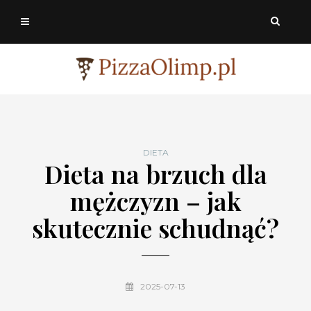
DIETA
Dieta na brzuch dla
mężczyzn – jak
skutecznie schudnąć?
2025-07-13