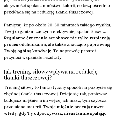
aktywności spalasz mnóstwo kalorii, co bezpośrednio
przekłada się na redukcję tkanki tłuszczowej.
Pamiętaj, że po około 20-30 minutach takiego wysiłku,
Twój organizm zaczyna efektywniej spalać tłuszcz.
Regularne ćwiczenia aerobowe nie tylko wspierają
proces odchudzania, ale także znacząco poprawiają
Twoją ogólną kondycję.
To naprawdę proste i
przynosi wspaniałe rezultaty!
Jak trening siłowy wpływa na redukcję
tkanki tłuszczowej?
Trening siłowy to fantastyczny sposób na pozbycie się
zbędnej tkanki tłuszczowej. Dzieje się tak, ponieważ
budujesz mięśnie, a im więcej ich masz, tym szybsza
przemiana materii.
Twoje mięśnie pracują nawet
wtedy, gdy Ty odpoczywasz, nieustannie spalając