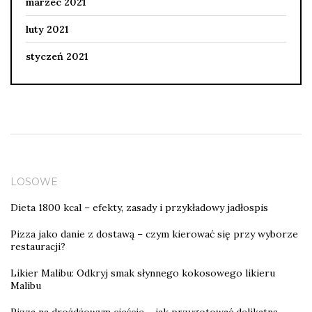
marzec 2021
luty 2021
styczeń 2021
LOSOWE
Dieta 1800 kcal – efekty, zasady i przykładowy jadłospis
Pizza jako danie z dostawą – czym kierować się przy wyborze
restauracji?
Likier Malibu: Odkryj smak słynnego kokosowego likieru
Malibu
Pizza na drożdżowym cieście – jak przygotować delikatną