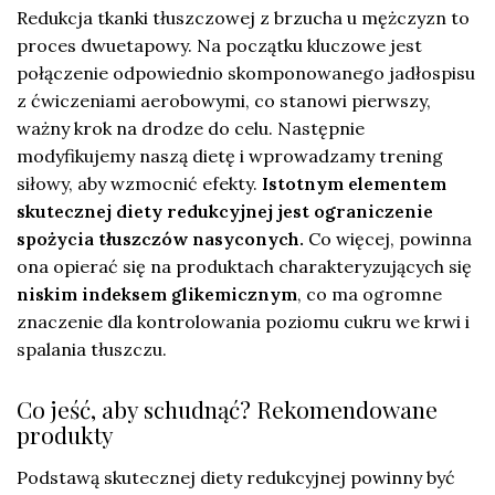
Redukcja tkanki tłuszczowej z brzucha u mężczyzn to
proces dwuetapowy. Na początku kluczowe jest
połączenie odpowiednio skomponowanego jadłospisu
z ćwiczeniami aerobowymi, co stanowi pierwszy,
ważny krok na drodze do celu. Następnie
modyfikujemy naszą dietę i wprowadzamy trening
siłowy, aby wzmocnić efekty.
Istotnym elementem
skutecznej diety redukcyjnej jest ograniczenie
spożycia tłuszczów nasyconych.
Co więcej, powinna
ona opierać się na produktach charakteryzujących się
niskim indeksem glikemicznym
, co ma ogromne
znaczenie dla kontrolowania poziomu cukru we krwi i
spalania tłuszczu.
Co jeść, aby schudnąć? Rekomendowane
produkty
Podstawą skutecznej diety redukcyjnej powinny być