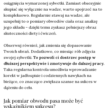
osiągnięcia wymarzonej sylwetki. Zamiast obsesyjnie
skupiać się wyłącznie na wadze, warto spojrzeć na to
kompleksowo. Regularnie stawaj na wadze, ale
uzupełnij to o pomiary obwodów ciała oraz analizę
jego składu – dzięki temu zyskasz pełniejszy obraz
skuteczności diety i ćwiczeń.
Obserwuj również, jak zmienia się dopasowanie
Twoich ubrań. Dodatkowo, co miesiąc rób zdjęcia
swojej sylwetki.
To pozwoli ci dostrzec postęp w
dłuższej perspektywie i zmotywuje do dalszej pracy.
Taka regularna kontrola umożliwia wprowadzanie
korekt w jadłospisie i codziennych nawykach na
bieżąco, co znacząco zwiększa szanse na sukces w
dążeniu do celu.
Jak pomiar obwodu pasa może być
wskaźnikiem sukcesu?