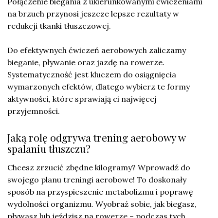
Połączenie biegania z ukierunkowanymi ćwiczeniami
na brzuch przynosi jeszcze lepsze rezultaty w
redukcji tkanki tłuszczowej.
Do efektywnych ćwiczeń aerobowych zaliczamy
bieganie, pływanie oraz jazdę na rowerze.
Systematyczność jest kluczem do osiągnięcia
wymarzonych efektów, dlatego wybierz te formy
aktywności, które sprawiają ci najwięcej
przyjemności.
Jaką rolę odgrywa trening aerobowy w
spalaniu tłuszczu?
Chcesz zrzucić zbędne kilogramy? Wprowadź do
swojego planu treningi aerobowe! To doskonały
sposób na przyspieszenie metabolizmu i poprawę
wydolności organizmu. Wyobraź sobie, jak biegasz,
pływasz lub jeździsz na rowerze – podczas tych