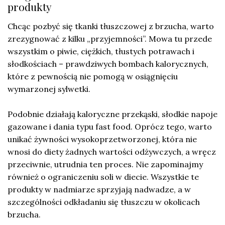
produkty
Chcąc pozbyć się tkanki tłuszczowej z brzucha, warto
zrezygnować z kilku „przyjemności”. Mowa tu przede
wszystkim o piwie, ciężkich, tłustych potrawach i
słodkościach – prawdziwych bombach kalorycznych,
które z pewnością nie pomogą w osiągnięciu
wymarzonej sylwetki.
Podobnie działają kaloryczne przekąski, słodkie napoje
gazowane i dania typu fast food. Oprócz tego, warto
unikać żywności wysokoprzetworzonej, która nie
wnosi do diety żadnych wartości odżywczych, a wręcz
przeciwnie, utrudnia ten proces. Nie zapominajmy
również o ograniczeniu soli w diecie. Wszystkie te
produkty w nadmiarze sprzyjają nadwadze, a w
szczególności odkładaniu się tłuszczu w okolicach
brzucha.