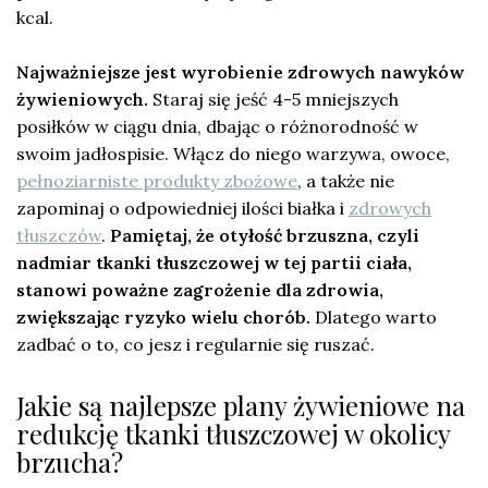
kcal.
Najważniejsze jest wyrobienie zdrowych nawyków
żywieniowych.
Staraj się jeść 4-5 mniejszych
posiłków w ciągu dnia, dbając o różnorodność w
swoim jadłospisie. Włącz do niego warzywa, owoce,
pełnoziarniste produkty zbożowe
, a także nie
zapominaj o odpowiedniej ilości białka i
zdrowych
tłuszczów
.
Pamiętaj, że otyłość brzuszna, czyli
nadmiar tkanki tłuszczowej w tej partii ciała,
stanowi poważne zagrożenie dla zdrowia,
zwiększając ryzyko wielu chorób.
Dlatego warto
zadbać o to, co jesz i regularnie się ruszać.
Jakie są najlepsze plany żywieniowe na
redukcję tkanki tłuszczowej w okolicy
brzucha?