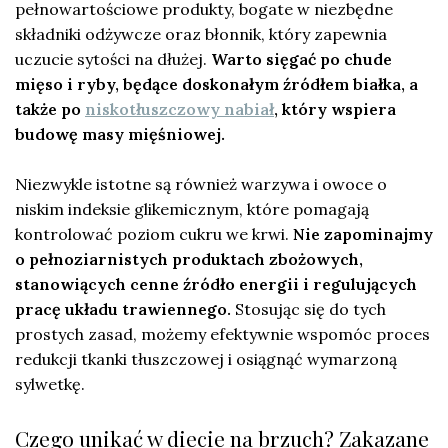
pełnowartościowe produkty, bogate w niezbędne
składniki odżywcze oraz błonnik, który zapewnia
uczucie sytości na dłużej.
Warto sięgać po chude
mięso i ryby, będące doskonałym źródłem białka, a
także po
niskotłuszczowy nabiał
, który wspiera
budowę masy mięśniowej.
Niezwykle istotne są również warzywa i owoce o
niskim indeksie glikemicznym, które pomagają
kontrolować poziom cukru we krwi.
Nie zapominajmy
o pełnoziarnistych produktach zbożowych,
stanowiących cenne źródło energii i regulujących
pracę układu trawiennego.
Stosując się do tych
prostych zasad, możemy efektywnie wspomóc proces
redukcji tkanki tłuszczowej i osiągnąć wymarzoną
sylwetkę.
Czego unikać w diecie na brzuch? Zakazane