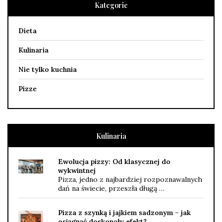
Kategorie
Dieta
Kulinaria
Nie tylko kuchnia
Pizze
Kulinaria
Ewolucja pizzy: Od klasycznej do
wykwintnej
Pizza, jedno z najbardziej rozpoznawalnych
dań na świecie, przeszła długą …
Pizza z szynką i jajkiem sadzonym – jak
osiągnąć doskonały efekt?