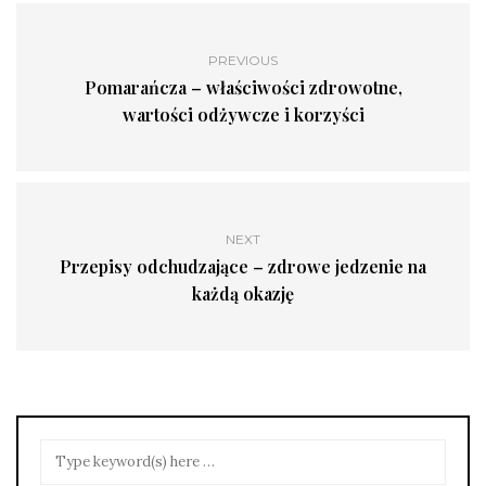
PREVIOUS
Pomarańcza – właściwości zdrowotne,
wartości odżywcze i korzyści
NEXT
Przepisy odchudzające – zdrowe jedzenie na
każdą okazję