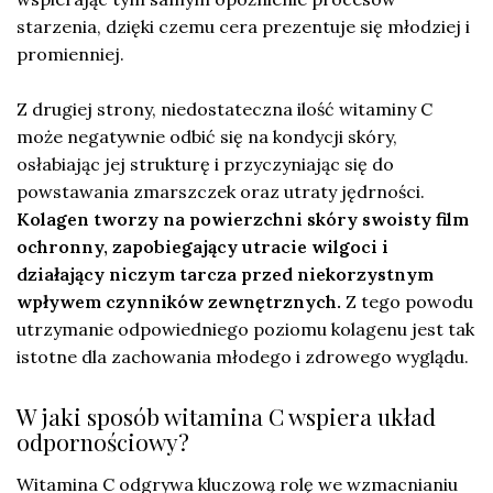
starzenia, dzięki czemu cera prezentuje się młodziej i
promienniej.
Z drugiej strony, niedostateczna ilość witaminy C
może negatywnie odbić się na kondycji skóry,
osłabiając jej strukturę i przyczyniając się do
powstawania zmarszczek oraz utraty jędrności.
Kolagen tworzy na powierzchni skóry swoisty film
ochronny, zapobiegający utracie wilgoci i
działający niczym tarcza przed niekorzystnym
wpływem czynników zewnętrznych.
Z tego powodu
utrzymanie odpowiedniego poziomu kolagenu jest tak
istotne dla zachowania młodego i zdrowego wyglądu.
W jaki sposób witamina C wspiera układ
odpornościowy?
Witamina C odgrywa kluczową rolę we wzmacnianiu