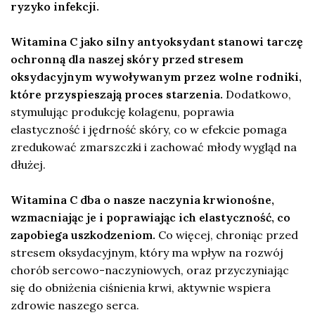
ryzyko infekcji.
Witamina C jako silny antyoksydant stanowi tarczę
ochronną dla naszej skóry przed stresem
oksydacyjnym wywoływanym przez wolne rodniki,
które przyspieszają proces starzenia.
Dodatkowo,
stymulując produkcję kolagenu, poprawia
elastyczność i jędrność skóry, co w efekcie pomaga
zredukować zmarszczki i zachować młody wygląd na
dłużej.
Witamina C dba o nasze naczynia krwionośne,
wzmacniając je i poprawiając ich elastyczność, co
zapobiega uszkodzeniom.
Co więcej, chroniąc przed
stresem oksydacyjnym, który ma wpływ na rozwój
chorób sercowo-naczyniowych, oraz przyczyniając
się do obniżenia ciśnienia krwi, aktywnie wspiera
zdrowie naszego serca.