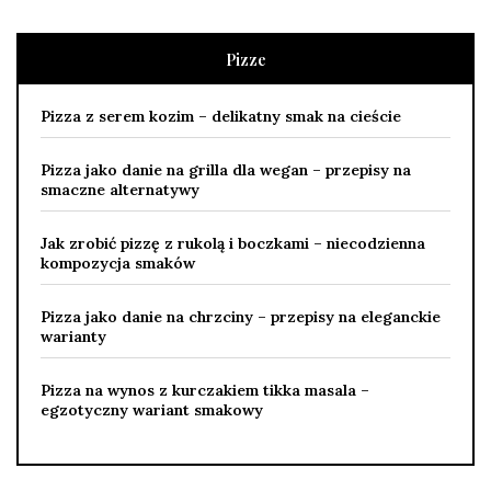
Pizze
Pizza z serem kozim – delikatny smak na cieście
Pizza jako danie na grilla dla wegan – przepisy na
smaczne alternatywy
Jak zrobić pizzę z rukolą i boczkami – niecodzienna
kompozycja smaków
Pizza jako danie na chrzciny – przepisy na eleganckie
warianty
Pizza na wynos z kurczakiem tikka masala –
egzotyczny wariant smakowy