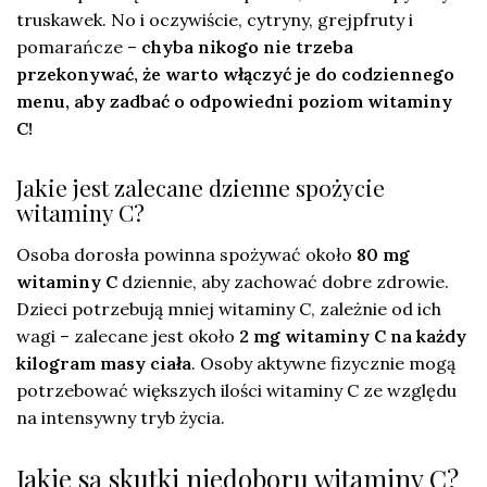
truskawek. No i oczywiście, cytryny, grejpfruty i
pomarańcze –
chyba nikogo nie trzeba
przekonywać, że warto włączyć je do codziennego
menu, aby zadbać o odpowiedni poziom witaminy
C!
Jakie jest zalecane dzienne spożycie
witaminy C?
Osoba dorosła powinna spożywać około
80 mg
witaminy C
dziennie, aby zachować dobre zdrowie.
Dzieci potrzebują mniej witaminy C, zależnie od ich
wagi – zalecane jest około
2 mg witaminy C na każdy
kilogram masy ciała
. Osoby aktywne fizycznie mogą
potrzebować większych ilości witaminy C ze względu
na intensywny tryb życia.
Jakie są skutki niedoboru witaminy C?