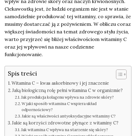
wpływ na zdrowie skóry oraz naczyń krwionośnych.
Ciekawostką jest, że ludzki organizm nie jest w stanie
samodzielnie produkować tej witaminy, co sprawia, że
musimy dostarczać ją z pożywieniem. W obliczu coraz
większej świadomości na temat zdrowego stylu życia,
warto przyjrzeć się bliżej właściwościom witaminy C
oraz jej wpływowi na nasze codzienne
funkcjonowanie.
Spis treści
Witamina C – kwas askorbinowy i jej znaczenie
Jaką biologiczną rolę pełni witamina C w organizmie?
Jak produkcja kolagenu wpływa na zdrowie skóry?
W jaki sposób witamina C wspiera układ
odpornościowy?
Jakie są właściwości antyoksydacyjne witaminy C?
Jakie są korzyści zdrowotne płynące z witaminy C?
Jak witamina C wpływa na starzenie się skóry?