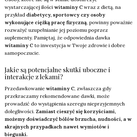
wystarczającej ilości
witaminy C
wraz z dietą, na
przykład
diabetycy, sportowcy czy osoby
wykonujące ciężką pracę fizyczną
, powinny poważnie
rozważyć uzupełnianie jej poziomu poprzez
suplementy. Pamiętaj, że odpowiednia dawka
witaminy C
to inwestycja w Twoje zdrowie i dobre
samopoczucie.
Jakie są potencjalne skutki uboczne i
interakcje z lekami?
Przedawkowanie
witaminy C
, zwłaszcza gdy
przekraczamy rekomendowane dawki, może
prowadzić do wystąpienia szeregu nieprzyjemnych
dolegliwości.
Zamiast cieszyć się korzyściami,
możemy doświadczyć bólów brzucha, nudności, a w
skrajnych przypadkach nawet wymiotów i
biegunki.