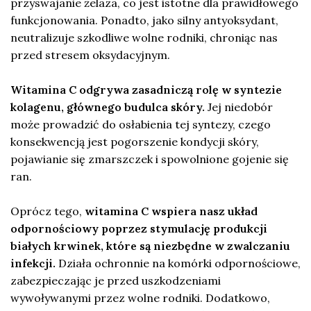
przyswajanie żelaza, co jest istotne dla prawidłowego
funkcjonowania. Ponadto, jako silny antyoksydant,
neutralizuje szkodliwe wolne rodniki, chroniąc nas
przed stresem oksydacyjnym.
Witamina C odgrywa zasadniczą rolę w syntezie
kolagenu, głównego budulca skóry.
Jej niedobór
może prowadzić do osłabienia tej syntezy, czego
konsekwencją jest pogorszenie kondycji skóry,
pojawianie się zmarszczek i spowolnione gojenie się
ran.
Oprócz tego,
witamina C wspiera nasz układ
odpornościowy poprzez stymulację produkcji
białych krwinek, które są niezbędne w zwalczaniu
infekcji.
Działa ochronnie na komórki odpornościowe,
zabezpieczając je przed uszkodzeniami
wywoływanymi przez wolne rodniki. Dodatkowo,