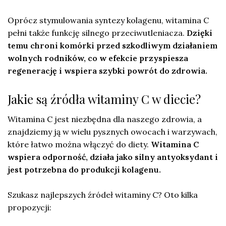
Oprócz stymulowania syntezy kolagenu, witamina C
pełni także funkcję silnego przeciwutleniacza.
Dzięki
temu chroni komórki przed szkodliwym działaniem
wolnych rodników, co w efekcie przyspiesza
regenerację i wspiera szybki powrót do zdrowia.
Jakie są źródła witaminy C w diecie?
Witamina C jest niezbędna dla naszego zdrowia, a
znajdziemy ją w wielu pysznych owocach i warzywach,
które łatwo można włączyć do diety.
Witamina C
wspiera odporność, działa jako silny antyoksydant i
jest potrzebna do produkcji kolagenu.
Szukasz najlepszych źródeł witaminy C? Oto kilka
propozycji: