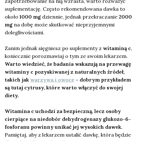
zapotrzebowanie na nią wzrasta, warto rozważyć
suplementację. Często rekomendowana dawka to
około
1000 mg
dziennie, jednak przekraczanie
2000
mg
na dobę może skutkować nieprzyjemnymi
dolegliwościami.
Zanim jednak sięgniesz po suplementy z
witaminą c
,
koniecznie porozmawiaj o tym ze swoim lekarzem.
Warto wiedzieć, że badania wskazują na przewagę
witaminy c pozyskiwanej z naturalnych źródeł,
takich jak
warzywa i owoce
– dobrym przykładem
są tutaj cytrusy, które warto włączyć do swojej
diety.
Witamina c uchodzi za bezpieczną, lecz osoby
cierpiące na niedobór dehydrogenazy glukozo-6-
fosforanu powinny unikać jej wysokich dawek.
Pamiętaj, aby z lekarzem ustalić dawkę, która będzie