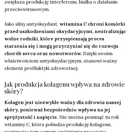
zwiększa produkcję interferonu, białka o działaniu
przeciwwirusowym.
Jako silny antyoksydant,
witamina C chroni komórki
przed uszkodzeniami oksydacyjnymi, neutralizując
wolne rodniki, które przyspieszają proces
starzenia się i mogą przyczyniać się do rozwoju
chorób serca oraz nowotworów.
Dzięki swoim
właściwościom antyoksydacyjnym, stanowi ważny
element profilaktyki zdrowotnej.
Jak produkcja kolagenu wpływa na zdrowie
skóry?
Kolagen jest niezwykle ważny dla zdrowia naszej
skóry, ponieważ bezpośrednio wpływa na jej
sprężystość i napięcie.
Nie można pominąć tu roli
witaminy C, która pobudza produkcję kolagenu,
wspierając tym samym opóźnienie procesów