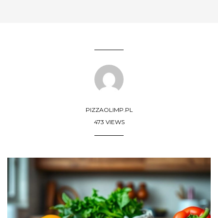
PIZZAOLIMP.PL
473 VIEWS