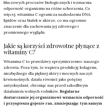
kluczowych procesów biologicznych i wzmacnia
odporność organizmu na różne schorzenia. Co
więcej, witamina C ogranicza uszkodzenia DNA,
lipidów oraz białek w skórze, co ma ogromne
znaczenie dla zachowania jej zdrowego i
promiennego wyglądu.
Jakie są korzyści zdrowotne płynące z
witaminy C?
Witamina C to prawdziwy sprzymierzeniec naszego
zdrowia. Poza tym, że wspiera produkcję kolagenu,
niezbędnego dla pięknej skóry i mocnych naczyń
krwionośnych, działa również jako potężny
antyoksydant, chroniąc nas przed szkodliwym
działaniem wolnych rodników.
Regularne
dostarczanie jej organizmowi wzmacnia odporność
i przyspiesza gojenie ran, zmniejszając tym samym