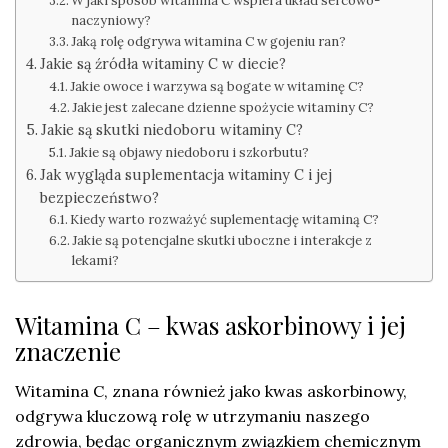
W jaki sposób witamina C wspiera układ sercowo-
naczyniowy?
Jaką rolę odgrywa witamina C w gojeniu ran?
Jakie są źródła witaminy C w diecie?
Jakie owoce i warzywa są bogate w witaminę C?
Jakie jest zalecane dzienne spożycie witaminy C?
Jakie są skutki niedoboru witaminy C?
Jakie są objawy niedoboru i szkorbutu?
Jak wygląda suplementacja witaminy C i jej
bezpieczeństwo?
Kiedy warto rozważyć suplementację witaminą C?
Jakie są potencjalne skutki uboczne i interakcje z
lekami?
Witamina C – kwas askorbinowy i jej
znaczenie
Witamina C, znana również jako kwas askorbinowy,
odgrywa kluczową rolę w utrzymaniu naszego
zdrowia, będąc organicznym związkiem chemicznym