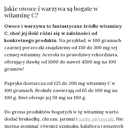
Jakie owoce i warzywa są bogate w
witaminę C?
Owoce i warzywa to fantastyczne źródło witaminy
C, choć jej ilość różni się w zależności od
konkretnego produktu.
Na przykład, w 100 gramach
czarnej porzeczki znajdziemy od 150 do 300 mg tej
cennej witaminy. Acerola to prawdziwy rekordzista,
oferujący dawkę od 1000 do nawet 4500 mg na 100
gramów!
Papryka dostarcza od 125 do 200 mg witaminy C w
100 gramach. Brokuły zawierają od 65 do 100 mg na
100 g. Kiwi oferuje jej 59 mg na 100 g.
Do grona produktów bogatych w tę witaminę warto
dodać brukselkę, chrzan, jarmuż i
natkę pietruszki
. Nie
można pominąć również szpinaku, kalafiora i pysznych