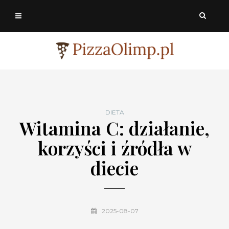
DIETA
Witamina C: działanie,
korzyści i źródła w
diecie
2025-08-07