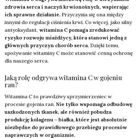
zdrowia serca i naczyń krwionośnych, wspierając
ich sprawne działanie.
Przyczynia się ona między
innymi do regulacji ciśnienia krwi. Co więcej, jako silny
antyoksydant,
witamina C pomaga zredukować
ryzyko rozwoju miażdżycy, która stanowi jedną z
głównych przyczyn chorób serca.
Dzięki temu,
spożywanie witaminy C może stanowić cenną ochronę
dla naszego serca.
Jaką rolę odgrywa witamina C w gojeniu
ran?
Witamina C to prawdziwy sprzymierzeniec w
procesie gojenia ran.
Nie tylko wspomaga odbudowę
uszkodzonych tkanek, ale również pobudza
produkcję kolagenu – białka, które jest absolutnie
niezbędne do prawidłowego przebiegu procesów
naprawczych w organizmie.