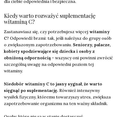
dla ciebie odpowiednia i bezpieczna.
Kiedy warto rozważyć suplementację
witaminą C?
Zastanawiasz się, czy potrzebujesz więcej
witaminy
C
? Odpowiedź brzmi: tak, jeśli należysz do grupy osób
o zwiększonym zapotrzebowaniu.
Seniorzy, palacze,
kobiety spodziewające się dziecka i osoby z
obniżoną odpornością
– wszyscy oni powinni zwrócić
szczególną uwagę na odpowiedni poziom tej
witaminy.
Niedobór witaminy C to jasny sygnał, że warto
sięgnąć po suplementację.
Również intensywny
wysiłek fizyczny, któremu towarzyszy stres, zwiększa
zapotrzebowanie organizmu na ten ważny składnik.
Osoby, które nie są w stanie dostarczyć