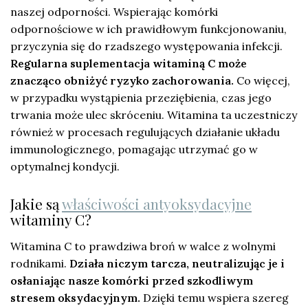
naszej odporności. Wspierając komórki
odpornościowe w ich prawidłowym funkcjonowaniu,
przyczynia się do rzadszego występowania infekcji.
Regularna suplementacja witaminą C może
znacząco obniżyć ryzyko zachorowania.
Co więcej,
w przypadku wystąpienia przeziębienia, czas jego
trwania może ulec skróceniu. Witamina ta uczestniczy
również w procesach regulujących działanie układu
immunologicznego, pomagając utrzymać go w
optymalnej kondycji.
Jakie są
właściwości antyoksydacyjne
witaminy C?
Witamina C to prawdziwa broń w walce z wolnymi
rodnikami.
Działa niczym tarcza, neutralizując je i
osłaniając nasze komórki przed szkodliwym
stresem oksydacyjnym.
Dzięki temu wspiera szereg