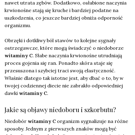
nawet utrata zębów. Dodatkowo, osłabione naczynia
krwionośne stają się kruche i bardziej podatne na
uszkodzenia, co jeszcze bardziej obniża odporność
organizmu.
Obrzęki i dotkliwy ból stawów to kolejne sygnały
ostrzegawcze, które mogą świadczyć o niedoborze
witaminy C
. Słabe naczynia krwionośne utrudniają
proces gojenia się ran. Ponadto skóra staje się
przesuszona i szybciej traci swoją elastyczność.
Właśnie dlatego tak istotne jest, aby dbać o to, by w
twojej codziennej diecie nie zabrakło odpowiedniej
dawki
witaminy C
.
Jakie są objawy niedoboru i szkorbutu?
Niedobór
witaminy C
organizm sygnalizuje na różne
sposoby. Jednym z pierwszych znaków mogą być