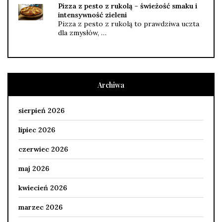
Pizza z pesto z rukolą – świeżość smaku i
intensywność zieleni
Pizza z pesto z rukolą to prawdziwa uczta
dla zmysłów, …
Archiwa
sierpień 2026
lipiec 2026
czerwiec 2026
maj 2026
kwiecień 2026
marzec 2026