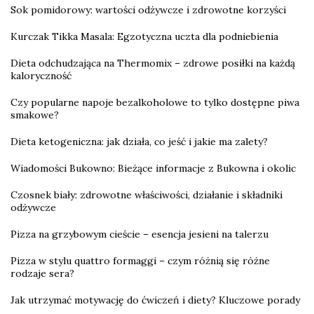
Sok pomidorowy: wartości odżywcze i zdrowotne korzyści
Kurczak Tikka Masala: Egzotyczna uczta dla podniebienia
Dieta odchudzająca na Thermomix – zdrowe posiłki na każdą
kaloryczność
Czy popularne napoje bezalkoholowe to tylko dostępne piwa
smakowe?
Dieta ketogeniczna: jak działa, co jeść i jakie ma zalety?
Wiadomości Bukowno: Bieżące informacje z Bukowna i okolic
Czosnek biały: zdrowotne właściwości, działanie i składniki
odżywcze
Pizza na grzybowym cieście – esencja jesieni na talerzu
Pizza w stylu quattro formaggi – czym różnią się różne
rodzaje sera?
Jak utrzymać motywację do ćwiczeń i diety? Kluczowe porady