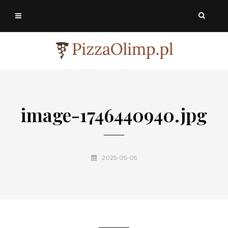
image-1746440940.jpg
2025-05-05