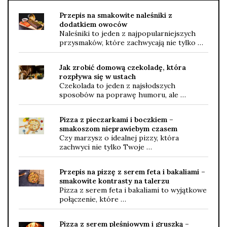
Przepis na smakowite naleśniki z
dodatkiem owoców
Naleśniki to jeden z najpopularniejszych
przysmaków, które zachwycają nie tylko …
Jak zrobić domową czekoladę, która
rozpływa się w ustach
Czekolada to jeden z najsłodszych
sposobów na poprawę humoru, ale …
Pizza z pieczarkami i boczkiem –
smakoszom nieprawiebym czasem
Czy marzysz o idealnej pizzy, która
zachwyci nie tylko Twoje …
Przepis na pizzę z serem feta i bakaliami –
smakowite kontrasty na talerzu
Pizza z serem feta i bakaliami to wyjątkowe
połączenie, które …
Pizza z serem pleśniowym i gruszką –