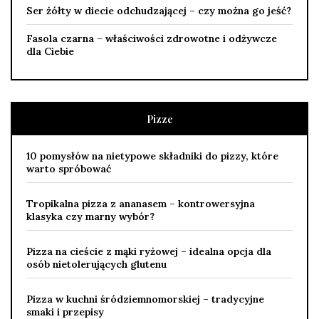
Ser żółty w diecie odchudzającej – czy można go jeść?
Fasola czarna – właściwości zdrowotne i odżywcze
dla Ciebie
Pizze
10 pomysłów na nietypowe składniki do pizzy, które
warto spróbować
Tropikalna pizza z ananasem – kontrowersyjna
klasyka czy marny wybór?
Pizza na cieście z mąki ryżowej – idealna opcja dla
osób nietolerujących glutenu
Pizza w kuchni śródziemnomorskiej – tradycyjne
smaki i przepisy