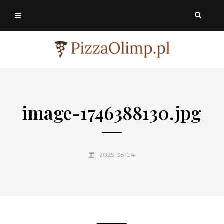
image-1746388130.jpg
2025-05-04