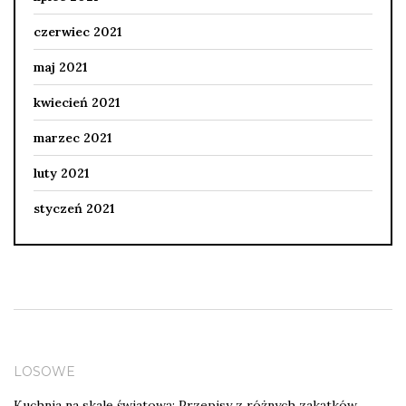
czerwiec 2021
maj 2021
kwiecień 2021
marzec 2021
luty 2021
styczeń 2021
LOSOWE
Kuchnia na skalę światową: Przepisy z różnych zakątków