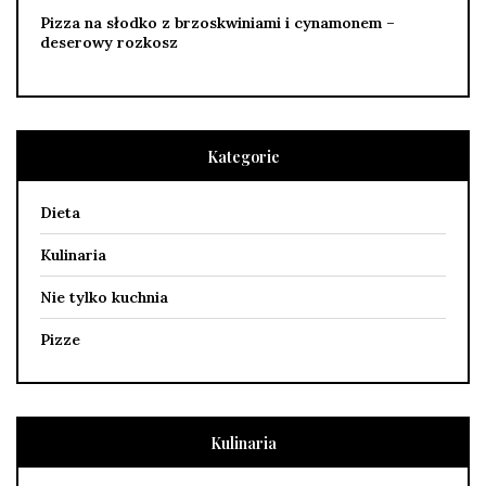
Pizza na słodko z brzoskwiniami i cynamonem –
deserowy rozkosz
Kategorie
Dieta
Kulinaria
Nie tylko kuchnia
Pizze
Kulinaria