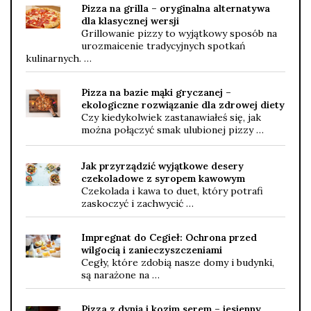
Pizza na grilla – oryginalna alternatywa
dla klasycznej wersji
Grillowanie pizzy to wyjątkowy sposób na
urozmaicenie tradycyjnych spotkań
kulinarnych. …
Pizza na bazie mąki gryczanej –
ekologiczne rozwiązanie dla zdrowej diety
Czy kiedykolwiek zastanawiałeś się, jak
można połączyć smak ulubionej pizzy …
Jak przyrządzić wyjątkowe desery
czekoladowe z syropem kawowym
Czekolada i kawa to duet, który potrafi
zaskoczyć i zachwycić …
Impregnat do Cegieł: Ochrona przed
wilgocią i zanieczyszczeniami
Cegły, które zdobią nasze domy i budynki,
są narażone na …
Pizza z dynią i kozim serem – jesienny