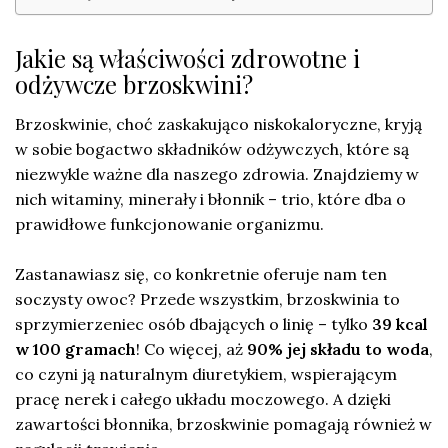
Jakie są właściwości zdrowotne i
odżywcze brzoskwini?
Brzoskwinie, choć zaskakująco niskokaloryczne, kryją
w sobie bogactwo składników odżywczych, które są
niezwykle ważne dla naszego zdrowia. Znajdziemy w
nich witaminy, minerały i błonnik – trio, które dba o
prawidłowe funkcjonowanie organizmu.
Zastanawiasz się, co konkretnie oferuje nam ten
soczysty owoc? Przede wszystkim, brzoskwinia to
sprzymierzeniec osób dbających o linię – tylko
39 kcal
w 100 gramach
! Co więcej, aż
90% jej składu to woda
,
co czyni ją naturalnym diuretykiem, wspierającym
pracę nerek i całego układu moczowego. A dzięki
zawartości błonnika, brzoskwinie pomagają również w