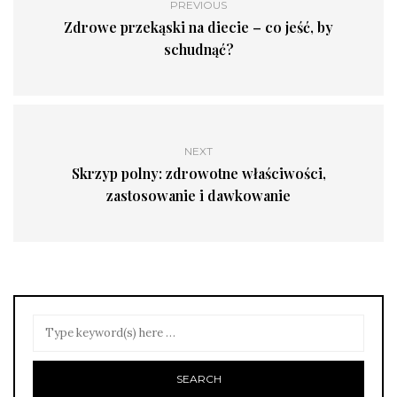
PREVIOUS
Zdrowe przekąski na diecie – co jeść, by
schudnąć?
NEXT
Skrzyp polny: zdrowotne właściwości,
zastosowanie i dawkowanie