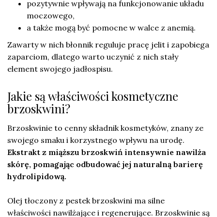
pozytywnie wpływają na funkcjonowanie układu
moczowego,
a także mogą być pomocne w walce z anemią.
Zawarty w nich błonnik reguluje pracę jelit i zapobiega
zaparciom, dlatego warto uczynić z nich stały
element swojego jadłospisu.
Jakie są właściwości kosmetyczne
brzoskwini?
Brzoskwinie to cenny składnik kosmetyków, znany ze
swojego smaku i korzystnego wpływu na urodę.
Ekstrakt z miąższu brzoskwiń intensywnie nawilża
skórę, pomagając odbudować jej naturalną barierę
hydrolipidową.
Olej tłoczony z pestek brzoskwini ma silne
właściwości nawilżające i regenerujące. Brzoskwinie są