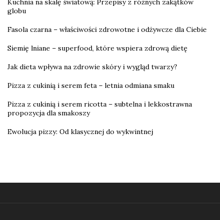
Kuchnia na skalę światową: Przepisy z różnych zakątków
globu
Fasola czarna – właściwości zdrowotne i odżywcze dla Ciebie
Siemię lniane – superfood, które wspiera zdrową dietę
Jak dieta wpływa na zdrowie skóry i wygląd twarzy?
Pizza z cukinią i serem feta – letnia odmiana smaku
Pizza z cukinią i serem ricotta – subtelna i lekkostrawna
propozycja dla smakoszy
Ewolucja pizzy: Od klasycznej do wykwintnej