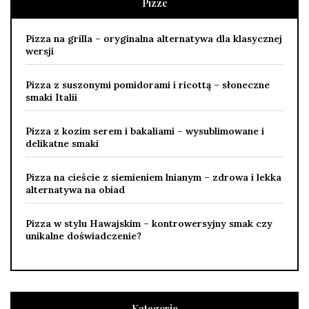
Pizze
Pizza na grilla – oryginalna alternatywa dla klasycznej
wersji
Pizza z suszonymi pomidorami i ricottą – słoneczne
smaki Italii
Pizza z kozim serem i bakaliami – wysublimowane i
delikatne smaki
Pizza na cieście z siemieniem lnianym – zdrowa i lekka
alternatywa na obiad
Pizza w stylu Hawajskim – kontrowersyjny smak czy
unikalne doświadczenie?
Kategorie