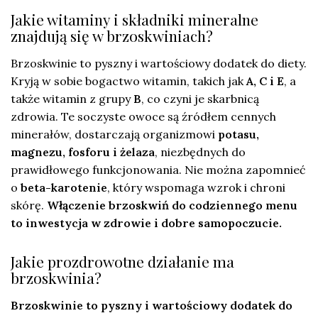
Jakie witaminy i składniki mineralne
znajdują się w brzoskwiniach?
Brzoskwinie to pyszny i wartościowy dodatek do diety.
Kryją w sobie bogactwo witamin, takich jak
A, C i E
, a
także witamin z grupy
B
, co czyni je skarbnicą
zdrowia. Te soczyste owoce są źródłem cennych
minerałów, dostarczają organizmowi
potasu,
magnezu, fosforu i żelaza
, niezbędnych do
prawidłowego funkcjonowania. Nie można zapomnieć
o
beta-karotenie
, który wspomaga wzrok i chroni
skórę.
Włączenie brzoskwiń do codziennego menu
to inwestycja w zdrowie i dobre samopoczucie.
Jakie prozdrowotne działanie ma
brzoskwinia?
Brzoskwinie to pyszny i wartościowy dodatek do