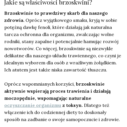
Jakie są właściwości brzoskwini?
Brzoskwinie to prawdziwy skarb dla naszego
zdrowia.
Oprócz wyjątkowego smaku, kryją w sobie
potężną dawkę fenoli, które działają jak naturalna
tarcza ochronna dla organizmu, zwalczając wolne
rodniki, stany zapalne i potencjalnie hamując rozwój
nowotworów. Co więcej, brzoskwinie są niezwykle
delikatne dla naszego układu trawiennego, co czyni je
idealnym wyborem dla osób z wrażliwym żołądkiem.
Ich atutem jest także niska zawartość tłuszczu.
Oprócz wspomnianych korzyści,
brzoskwinie
aktywnie wspierają proces trawienia i działają
moczopędnie, wspomagając naturalne
oczyszczanie organizmu
z toksyn.
Dlatego też
włączenie ich do codziennej diety to doskonały
sposób na zadbanie o swoje samopoczucie i zdrowie.