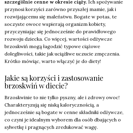
szczególnie cenne w okresie ciąży.
Ich spożywanie
przynosi korzyści zarówno przyszłej mamie, jak i
rozwijającemu się maleństwu. Bogate w potas, te
soczyste owoce wspierają organizm kobiety,
przyczyniając się jednocześnie do prawidłowego
rozwoju dziecka. Co więcej, wartości odżywcze
brzoskwiń mogą łagodzić typowe ciążowe
dolegliwości, takie jak uciążliwe uczucie zmęczenia.
Krótko mówiąc, warto włączyć je do diety!
Jakie są korzyści i zastosowanie
brzoskwiń w diecie?
Brzoskwinie to nie tylko pyszny, ale i zdrowy owoc!
Charakteryzują się niską kalorycznością, a
jednocześnie są bogate w cenne składniki odżywcze,
co czyni je idealnym wyborem dla osób dbających o
sylwetkę i pragnących zredukować wagę.