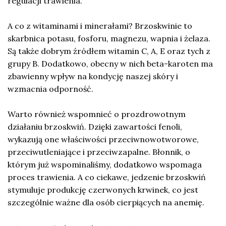
regulacji trawienia.
A co z witaminami i minerałami? Brzoskwinie to
skarbnica potasu, fosforu, magnezu, wapnia i żelaza.
Są także dobrym źródłem witamin C, A, E oraz tych z
grupy B. Dodatkowo, obecny w nich beta-karoten ma
zbawienny wpływ na kondycję naszej skóry i
wzmacnia odporność.
Warto również wspomnieć o prozdrowotnym
działaniu brzoskwiń. Dzięki zawartości fenoli,
wykazują one właściwości przeciwnowotworowe,
przeciwutleniające i przeciwzapalne. Błonnik, o
którym już wspominaliśmy, dodatkowo wspomaga
proces trawienia. A co ciekawe, jedzenie brzoskwiń
stymuluje produkcję czerwonych krwinek, co jest
szczególnie ważne dla osób cierpiących na anemię.