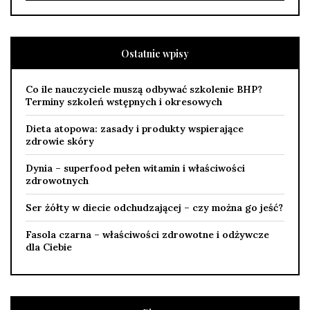
Ostatnie wpisy
Co ile nauczyciele muszą odbywać szkolenie BHP?
Terminy szkoleń wstępnych i okresowych
Dieta atopowa: zasady i produkty wspierające
zdrowie skóry
Dynia – superfood pełen witamin i właściwości
zdrowotnych
Ser żółty w diecie odchudzającej – czy można go jeść?
Fasola czarna – właściwości zdrowotne i odżywcze
dla Ciebie