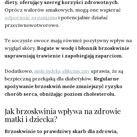
diety, oferujący szereg korzyści zdrowotnych.
Oprócz walorów smakowych, mogą one wspierać
odporność organizmu
i potencjalnie działać
przeciwnowotworowo.
Te soczyste owoce mają również pozytywny wpływ na
wygląd skóry.
Bogate w wodę i błonnik brzoskwinie
usprawniają trawienie i zapobiegają zaparciom.
Dodatkowo,
niski indeks glikemiczny
sprawia, że są
bezpieczną przekąską dla diabetyków.
Regularne
spożywanie brzoskwiń może zmniejszyć ryzyko
chorób serca, obniżając poziom cholesterolu.
Jak brzoskwinia wpływa na zdrowie
matki i dziecka?
Brzoskwinie to prawdziwy skarb dla zdrowia,