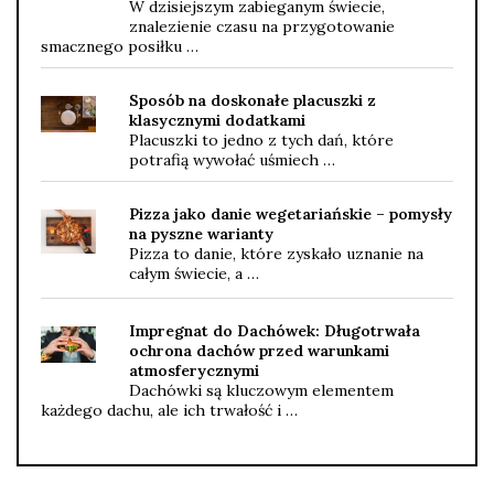
W dzisiejszym zabieganym świecie,
znalezienie czasu na przygotowanie
smacznego posiłku …
Sposób na doskonałe placuszki z
klasycznymi dodatkami
Placuszki to jedno z tych dań, które
potrafią wywołać uśmiech …
Pizza jako danie wegetariańskie – pomysły
na pyszne warianty
Pizza to danie, które zyskało uznanie na
całym świecie, a …
Impregnat do Dachówek: Długotrwała
ochrona dachów przed warunkami
atmosferycznymi
Dachówki są kluczowym elementem
każdego dachu, ale ich trwałość i …