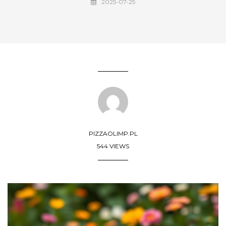
2025-07-25
PIZZAOLIMP.PL
544 VIEWS