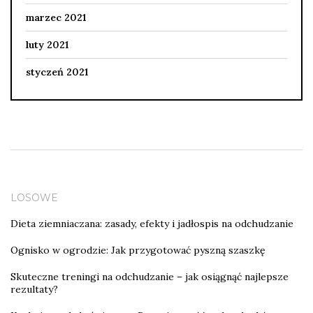
marzec 2021
luty 2021
styczeń 2021
LOSOWE
Dieta ziemniaczana: zasady, efekty i jadłospis na odchudzanie
Ognisko w ogrodzie: Jak przygotować pyszną szaszkę
Skuteczne treningi na odchudzanie – jak osiągnąć najlepsze
rezultaty?