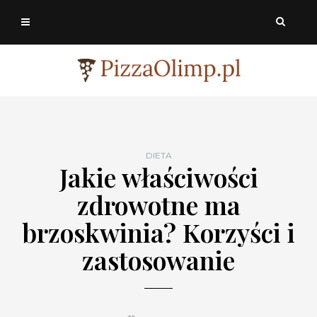
DIETA
Jakie właściwości
zdrowotne ma
brzoskwinia? Korzyści i
zastosowanie