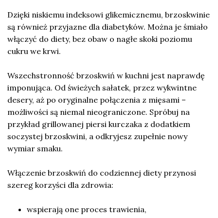
Dzięki niskiemu indeksowi glikemicznemu, brzoskwinie
są również przyjazne dla diabetyków. Można je śmiało
włączyć do diety, bez obaw o nagłe skoki poziomu
cukru we krwi.
Wszechstronność brzoskwiń w kuchni jest naprawdę
imponująca. Od świeżych sałatek, przez wykwintne
desery, aż po oryginalne połączenia z mięsami –
możliwości są niemal nieograniczone. Spróbuj na
przykład grillowanej piersi kurczaka z dodatkiem
soczystej brzoskwini, a odkryjesz zupełnie nowy
wymiar smaku.
Włączenie brzoskwiń do codziennej diety przynosi
szereg korzyści dla zdrowia:
wspierają one proces trawienia,