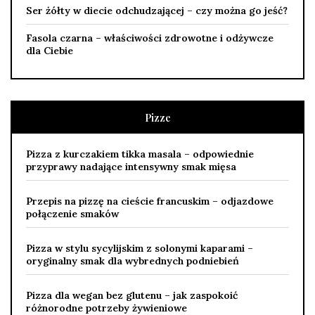
Ser żółty w diecie odchudzającej – czy można go jeść?
Fasola czarna – właściwości zdrowotne i odżywcze
dla Ciebie
Pizze
Pizza z kurczakiem tikka masala – odpowiednie
przyprawy nadające intensywny smak mięsa
Przepis na pizzę na cieście francuskim – odjazdowe
połączenie smaków
Pizza w stylu sycylijskim z solonymi kaparami –
oryginalny smak dla wybrednych podniebień
Pizza dla wegan bez glutenu – jak zaspokoić
różnorodne potrzeby żywieniowe