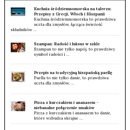
Kuchnia śródziemnomorska na talerzu:
Przepisy z Grecji, Włoch i Hiszpanii
Kuchnia śródziemnomorska to prawdziwa
uczta dla zmysłów, łącząca świeżość
składników …
Szampan: Radość i luksus w szkle
Szampan to nie tylko napój, to prawdziwy
symbol radości i …
Przepis na tradycyjną hiszpańską paellę
Paella to nie tylko danie, to prawdziwa
uczta dla zmysłów, …
Pizza z kurczakiem i ananasem –
niebanalne połączenie smaków
Pizza z kurczakiem i ananasem to danie,
które wzbudza skrajne …