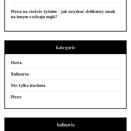
Pizza na cieście żytnim – jak uzyskać delikatny smak
na innym rodzaju mąki?
Kategorie
Dieta
Kulinaria
Nie tylko kuchnia
Pizze
Kulinaria