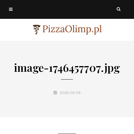
image-1746457707.jpg
2025-05-05