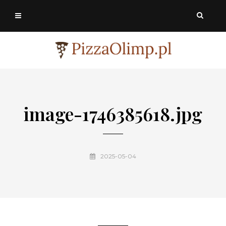
image-1746385618.jpg
2025-05-04