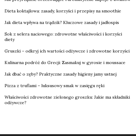
Dieta koktajlowa: zasady, korzyści i przepisy na smoothie
Jak dieta wpływa na trądzik? Kluczowe zasady i jadłospis
Sok z selera naciowego: zdrowotne właściwości i korzyści
diety
Gruszki – odkryj ich wartości odżywcze i zdrowotne korzyści
Kulinarna podróż do Grecji: Zasmakuj w gyrosie i moussace
Jak dbać o zęby? Praktyczne zasady higieny jamy ustnej
Pizza z truflami – luksusowy smak w zasięgu ręki
Właściwości zdrowotne zielonego groszku: Jakie ma składniki
odżywcze?