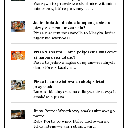
Warzywa to prawdziwe skarbnice witamin i
minerałów, które powinny na …
Jakie dodatki idealnie komponują się na
pizzy z serem mozzarella?
Pizza z serem mozzarella to klasyka, która
nigdy nie wychodzi …
Pizza z sosami – jakie połączenia smakowe
są najbardziej udane?
Pizza to jedno z najbardziej uniwersalnych
dań, które z każdym …
Pizza brzoskwiniowa z rukolą – letni
przysmak
Lato to idealny czas na odkrywanie nowych
smaków, a pizza …
Ruby Porto: Wyjątkowy smak rubinowego
porto
Ruby Porto to wino, które zachwyca nie
tylko intensywnym, rubinowym …