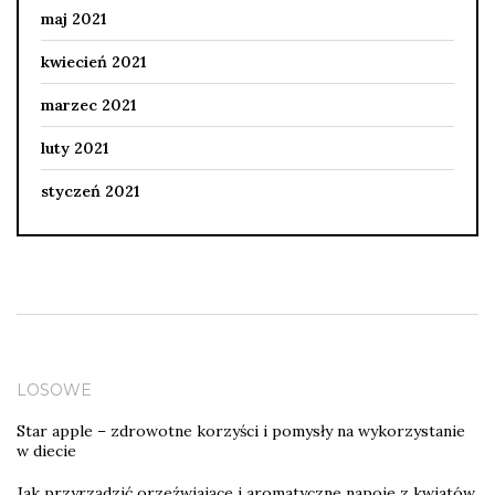
maj 2021
kwiecień 2021
marzec 2021
luty 2021
styczeń 2021
LOSOWE
Star apple – zdrowotne korzyści i pomysły na wykorzystanie
w diecie
Jak przyrządzić orzeźwiające i aromatyczne napoje z kwiatów