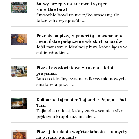
Łatwy przepis na zdrowe i sycące
smoothie bowl
Smoothie bowl to nie tylko smaczny, ale
także zdrowy sposób …
Przepis na pizzę z pancettą i mascarpone –
niebiańskie połączenie włoskich smaków
Jeśli marzysz o idealnej pizzy, która łączy w
sobie włoskie …
Pizza brzoskwiniowa z rukolą – letni
przysmak
Lato to idealny czas na odkrywanie nowych
smaków, a pizza …
Kulinarne tajemnice Tajlandii: Papaja i Pad
Thai
Tajlandia to kraj, który zachwyca nie tylko
pięknymi krajobrazami, ale …
Pizza jako danie wegetariańskie – pomysły
na pyszne warianty