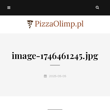
image-1746461245.jpg
2025-05-05