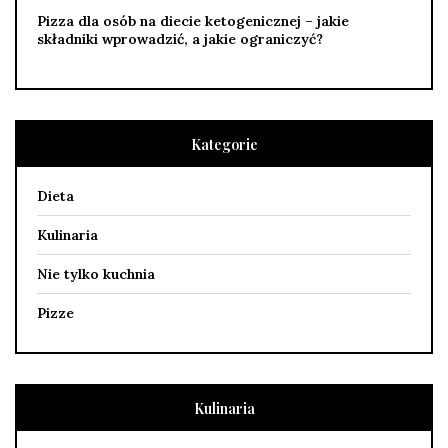
Pizza dla osób na diecie ketogenicznej – jakie
składniki wprowadzić, a jakie ograniczyć?
Kategorie
Dieta
Kulinaria
Nie tylko kuchnia
Pizze
Kulinaria