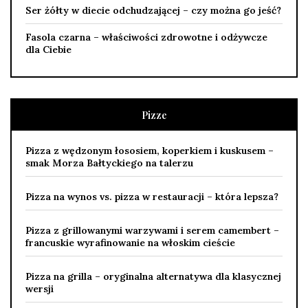
Ser żółty w diecie odchudzającej – czy można go jeść?
Fasola czarna – właściwości zdrowotne i odżywcze
dla Ciebie
Pizze
Pizza z wędzonym łososiem, koperkiem i kuskusem –
smak Morza Bałtyckiego na talerzu
Pizza na wynos vs. pizza w restauracji – która lepsza?
Pizza z grillowanymi warzywami i serem camembert –
francuskie wyrafinowanie na włoskim cieście
Pizza na grilla – oryginalna alternatywa dla klasycznej
wersji