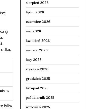
sierpień 2026
lipiec 2026
żyć
czerwiec 2026
yczaj
maj 2026
a.
kwiecień 2026
st
rodku.
marzec 2026
luty 2026
styczeń 2026
grudzień 2025
listopad 2025
enie w
październik 2025
z kilka
wrzesień 2025