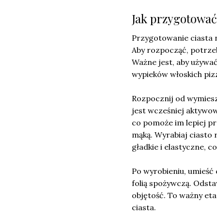
Jak przygotować 
Przygotowanie ciasta n
Aby rozpocząć, potrze
Ważne jest, aby używać 
wypieków włoskich pizz
Rozpocznij od wymiesza
jest wcześniej aktywow
co pomoże im lepiej p
mąką. Wyrabiaj ciasto r
gładkie i elastyczne, c
Po wyrobieniu, umieść c
folią spożywczą. Odsta
objętość. To ważny et
ciasta.