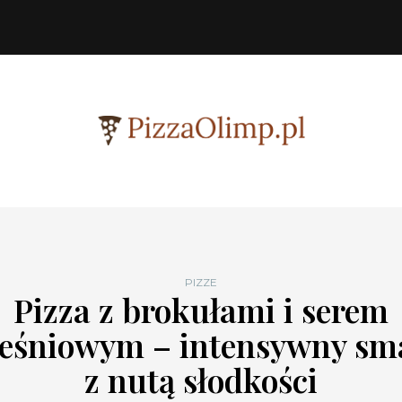
PIZZE
Pizza z brokułami i serem
leśniowym – intensywny sm
z nutą słodkości