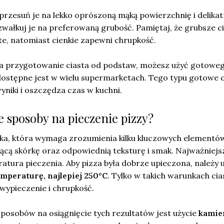
 przesuń je na lekko oprószoną mąką powierzchnię i delikat
wałkuj je na preferowaną grubość. Pamiętaj, że grubsze c
te, natomiast cienkie zapewni chrupkość.
 na przygotowanie ciasta od podstaw, możesz użyć gotowe
 dostępne jest w wielu supermarketach. Tego typu gotowe 
yniki i oszczędza czas w kuchni.
ze sposoby na pieczenie pizzy?
uka, która wymaga zrozumienia kilku kluczowych elementów
iącą skórkę oraz odpowiednią teksturę i smak. Najważniej
atura pieczenia. Aby pizza była dobrze upieczona, należy 
mperaturę, najlepiej 250°C
. Tylko w takich warunkach ci
wypieczenie i chrupkość.
posobów na osiągnięcie tych rezultatów jest użycie
kamie