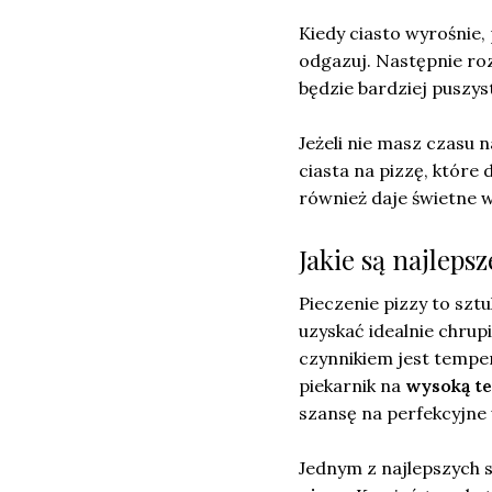
Kiedy ciasto wyrośnie,
odgazuj. Następnie roz
będzie bardziej puszys
Jeżeli nie masz czasu
ciasta na pizzę, które
również daje świetne w
Jakie są najleps
Pieczenie pizzy to szt
uzyskać idealnie chrup
czynnikiem jest temper
piekarnik na
wysoką te
szansę na perfekcyjne 
Jednym z najlepszych s