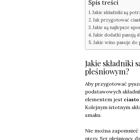
Spis treści
Jakie składniki są po
Jak przygotować ciast
Jakie są najlepsze spo
Jakie dodatki pasują 
Jakie wino pasuje do
Jakie składniki 
pleśniowym?
Aby przygotować pys
podstawowych składnik
elementem jest
ciasto
Kolejnym istotnym skł
smaku.
Nie można zapomnieć
pizzy. Ser pleśniowy,