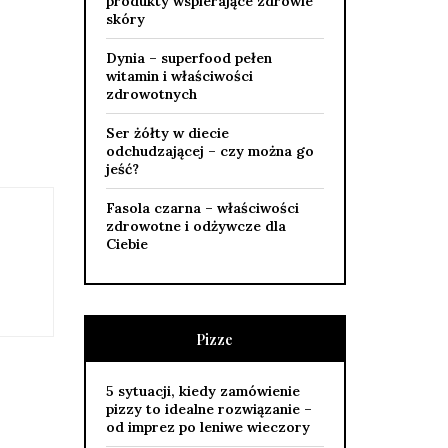
produkty wspierające zdrowie
skóry
Dynia – superfood pełen
witamin i właściwości
zdrowotnych
Ser żółty w diecie
odchudzającej – czy można go
jeść?
Fasola czarna – właściwości
zdrowotne i odżywcze dla
Ciebie
Pizze
5 sytuacji, kiedy zamówienie
pizzy to idealne rozwiązanie –
od imprez po leniwe wieczory