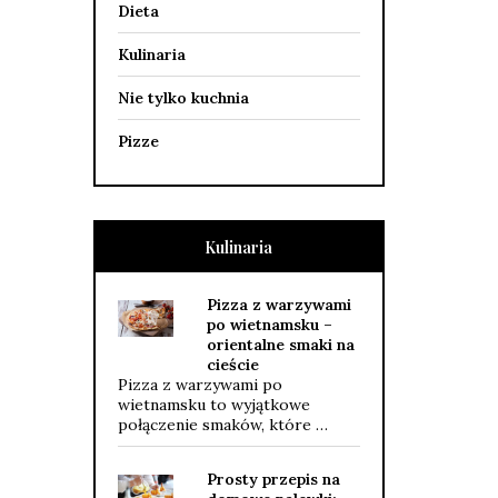
Dieta
Kulinaria
Nie tylko kuchnia
Pizze
Kulinaria
Pizza z warzywami
po wietnamsku –
orientalne smaki na
cieście
Pizza z warzywami po
wietnamsku to wyjątkowe
połączenie smaków, które …
Prosty przepis na