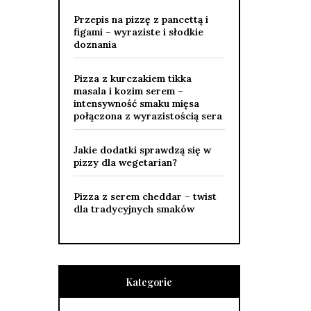
Przepis na pizzę z pancettą i
figami – wyraziste i słodkie
doznania
Pizza z kurczakiem tikka
masala i kozim serem –
intensywność smaku mięsa
połączona z wyrazistością sera
Jakie dodatki sprawdzą się w
pizzy dla wegetarian?
Pizza z serem cheddar – twist
dla tradycyjnych smaków
Kategorie