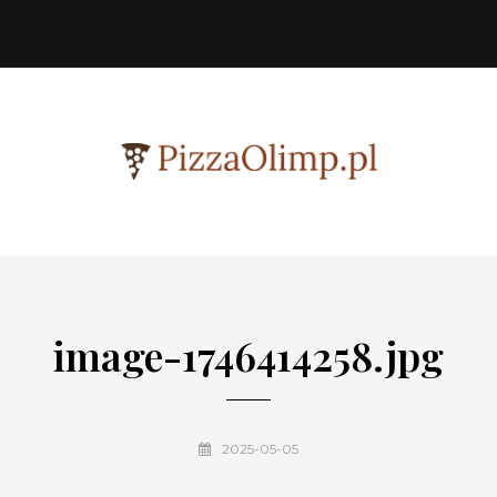
image-1746414258.jpg
2025-05-05