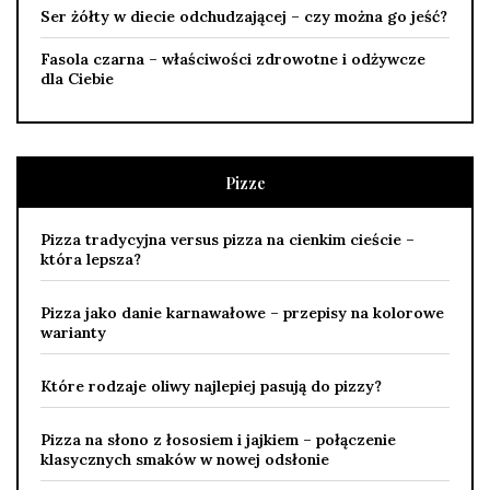
Ser żółty w diecie odchudzającej – czy można go jeść?
Fasola czarna – właściwości zdrowotne i odżywcze
dla Ciebie
Pizze
Pizza tradycyjna versus pizza na cienkim cieście –
która lepsza?
Pizza jako danie karnawałowe – przepisy na kolorowe
warianty
Które rodzaje oliwy najlepiej pasują do pizzy?
Pizza na słono z łososiem i jajkiem – połączenie
klasycznych smaków w nowej odsłonie