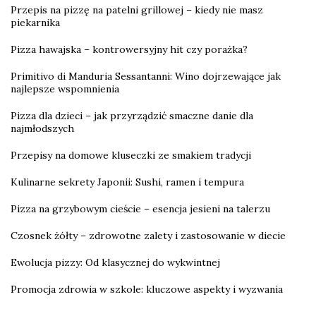
Przepis na pizzę na patelni grillowej – kiedy nie masz
piekarnika
Pizza hawajska – kontrowersyjny hit czy porażka?
Primitivo di Manduria Sessantanni: Wino dojrzewające jak
najlepsze wspomnienia
Pizza dla dzieci – jak przyrządzić smaczne danie dla
najmłodszych
Przepisy na domowe kluseczki ze smakiem tradycji
Kulinarne sekrety Japonii: Sushi, ramen i tempura
Pizza na grzybowym cieście – esencja jesieni na talerzu
Czosnek żółty – zdrowotne zalety i zastosowanie w diecie
Ewolucja pizzy: Od klasycznej do wykwintnej
Promocja zdrowia w szkole: kluczowe aspekty i wyzwania