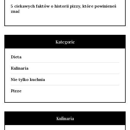
5 ciekawych faktów o historii pizzy, które powinieneś
znać
Kategorie
Dieta
Kulinaria
Nie tylko kuchnia
Pizze
Kulinaria