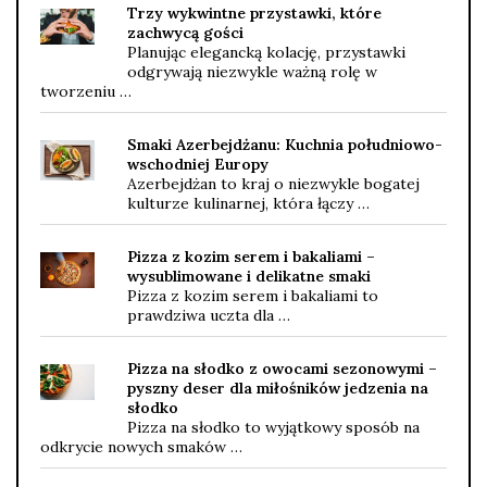
Trzy wykwintne przystawki, które
zachwycą gości
Planując elegancką kolację, przystawki
odgrywają niezwykle ważną rolę w
tworzeniu …
Smaki Azerbejdżanu: Kuchnia południowo-
wschodniej Europy
Azerbejdżan to kraj o niezwykle bogatej
kulturze kulinarnej, która łączy …
Pizza z kozim serem i bakaliami –
wysublimowane i delikatne smaki
Pizza z kozim serem i bakaliami to
prawdziwa uczta dla …
Pizza na słodko z owocami sezonowymi –
pyszny deser dla miłośników jedzenia na
słodko
Pizza na słodko to wyjątkowy sposób na
odkrycie nowych smaków …