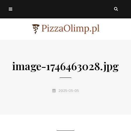
image-1746463028.jpg
2025-05-05